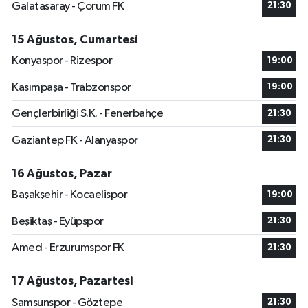
Galatasaray - Çorum FK
21:30
15 Ağustos, Cumartesi
Konyaspor - Rizespor
19:00
Kasımpaşa - Trabzonspor
19:00
Gençlerbirliği S.K. - Fenerbahçe
21:30
Gaziantep FK - Alanyaspor
21:30
16 Ağustos, Pazar
Başakşehir - Kocaelispor
19:00
Beşiktaş - Eyüpspor
21:30
Amed - Erzurumspor FK
21:30
17 Ağustos, Pazartesi
Samsunspor - Göztepe
21:30