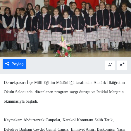
Paylaş
-
+
A
A
Dernekpazarı İlçe Milli Eğitim Müdürlüğü tarafından Atatürk İlköğretim
Okulu Salonunda düzenlenen program saygı duruşu ve İstiklal Marşının
okunmasıyla başladı.
Kaymakam Abdurrezzak Canpolat, Karakol Komutanı Salih Tetik,
Belediye Başkanı Cevdet Cemal Cansız, Emniyet Amiri Başkomiser Yaşar