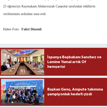
25 öğrenciye Kaymakam Abdurrezzak Canpolat tarafından ödüllerin
verilmesinin ardından sona erdi.
Haber-Foto:
Fahri Düzenli
İspanya Başbakanı Sanchez ve
Lamine Yamal artık Of
hemşerisi
Başkan Genç, Ampute takımına
şampiyonluk hedefi çizdi