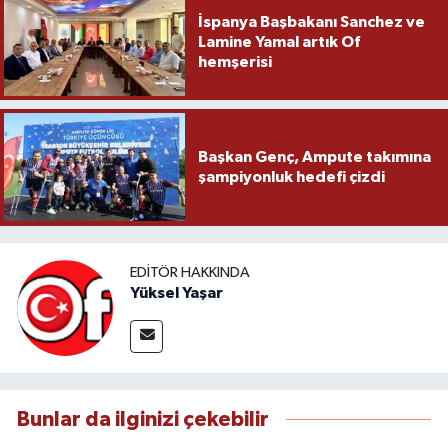
İspanya Başbakanı Sanchez ve
Lamine Yamal artık Of
hemşerisi
Başkan Genç, Ampute takımına
şampiyonluk hedefi çizdi
EDITÖR HAKKINDA
Yüksel Yaşar
Bunlar da ilginizi çekebilir