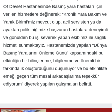
Of Devlet Hastanesinde Basınç yara hastaları için
verilen hizmetlere değinerek; “Kronik Yara Bakım ve
Yanık Birimi’miz mevcut olup, acil servisten ya da
ayaktan polikliniğimize başvuran hastalara deneyimli
ve gönülden bu işi severek yapan ekibimiz ile sağlık
hizmeti sunmaktayız. Hastanemizde yapılan “Dünya
Basınç Yaralarını Önleme Günü” kapsamındaki bu
etkinliğin bir bilinçlenme, bilgilenme ve önemli bir
farkındalık oluşturduğunu düşünüyor ve bu etkinlikte
emeği geçen tüm mesai arkadaşlarıma teşekkür
ediyorum” diyerek yapılan çalışmaları belirtti.