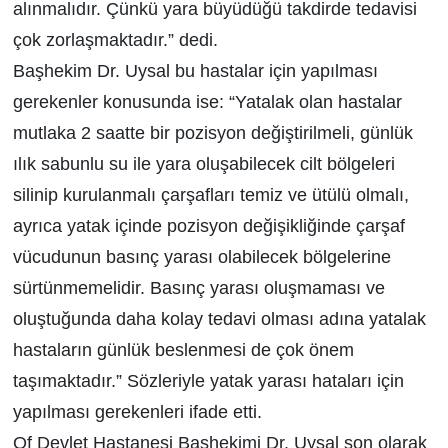
alınmalıdır. Çünkü yara büyüdüğü takdirde tedavisi
çok zorlaşmaktadır.” dedi.
Başhekim Dr. Uysal bu hastalar için yapılması
gerekenler konusunda ise: “Yatalak olan hastalar
mutlaka 2 saatte bir pozisyon değiştirilmeli, günlük
ılık sabunlu su ile yara oluşabilecek cilt bölgeleri
silinip kurulanmalı çarşafları temiz ve ütülü olmalı,
ayrıca yatak içinde pozisyon değişikliğinde çarşaf
vücudunun basınç yarası olabilecek bölgelerine
sürtünmemelidir. Basınç yarası oluşmaması ve
oluştuğunda daha kolay tedavi olması adına yatalak
hastaların günlük beslenmesi de çok önem
taşımaktadır.” Sözleriyle yatak yarası hataları için
yapılması gerekenleri ifade etti.
Of Devlet Hastanesi Başhekimi Dr. Uysal son olarak