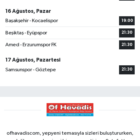
16 Ağustos, Pazar
Başakşehir - Kocaelispor
19:00
Beşiktaş - Eyüpspor
21:30
Amed - Erzurumspor FK
21:30
17 Ağustos, Pazartesi
Samsunspor - Göztepe
21:30
ofhavadiscom, yepyeni temasıyla sizleri buluştururken,