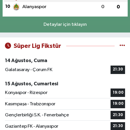
10
Alanyaspor
0
0
Detaylar için tıklayın
Süper Lig Fikstür
14 Ağustos, Cuma
Galatasaray - Çorum FK
21:30
15 Ağustos, Cumartesi
Konyaspor - Rizespor
19:00
Kasımpaşa - Trabzonspor
19:00
Gençlerbirliği S.K. - Fenerbahçe
21:30
Gaziantep FK - Alanyaspor
21:30