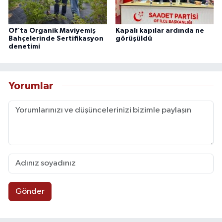
Of'ta Organik Maviyemiş
Kapalı kapılar ardında ne
Bahçelerinde Sertifikasyon
görüşüldü
denetimi
Yorumlar
Gönder