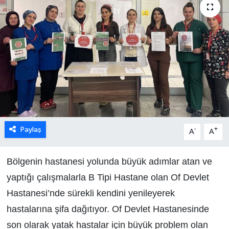
Paylaş
-
+
A
A
Bölgenin hastanesi yolunda büyük adımlar atan ve
yaptığı çalışmalarla B Tipi Hastane olan Of Devlet
Hastanesi’nde sürekli kendini yenileyerek
hastalarına şifa dağıtıyor. Of Devlet Hastanesinde
son olarak yatak hastalar için büyük problem olan