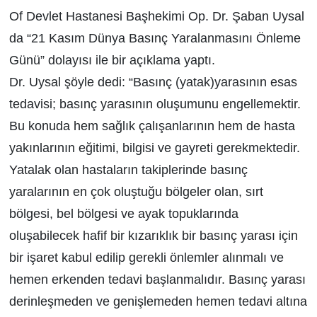
Of Devlet Hastanesi Başhekimi Op. Dr. Şaban Uysal
da “21 Kasım Dünya Basınç Yaralanmasını Önleme
Günü” dolayısı ile bir açıklama yaptı.
Dr. Uysal şöyle dedi: “Basınç (yatak)yarasının esas
tedavisi; basınç yarasının oluşumunu engellemektir.
Bu konuda hem sağlık çalışanlarının hem de hasta
yakınlarının eğitimi, bilgisi ve gayreti gerekmektedir.
Yatalak olan hastaların takiplerinde basınç
yaralarının en çok oluştuğu bölgeler olan, sırt
bölgesi, bel bölgesi ve ayak topuklarında
oluşabilecek hafif bir kızarıklık bir basınç yarası için
bir işaret kabul edilip gerekli önlemler alınmalı ve
hemen erkenden tedavi başlanmalıdır. Basınç yarası
derinleşmeden ve genişlemeden hemen tedavi altına