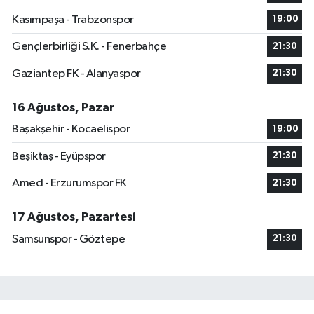
Kasımpaşa - Trabzonspor
19:00
Gençlerbirliği S.K. - Fenerbahçe
21:30
Gaziantep FK - Alanyaspor
21:30
16 Ağustos, Pazar
Başakşehir - Kocaelispor
19:00
Beşiktaş - Eyüpspor
21:30
Amed - Erzurumspor FK
21:30
17 Ağustos, Pazartesi
Samsunspor - Göztepe
21:30