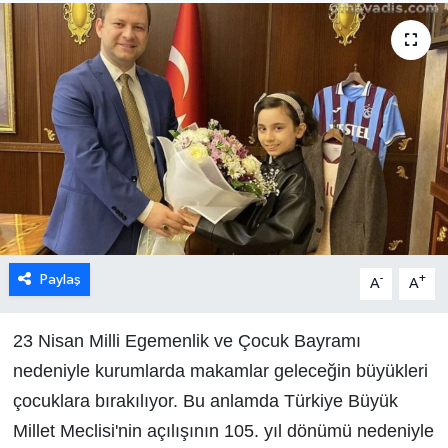
Paylaş
-
+
A
A
23 Nisan Milli Egemenlik ve Çocuk Bayramı
nedeniyle kurumlarda makamlar geleceğin büyükleri
çocuklara bırakılıyor. Bu anlamda Türkiye Büyük
Millet Meclisi'nin açılışının 105. yıl dönümü nedeniyle