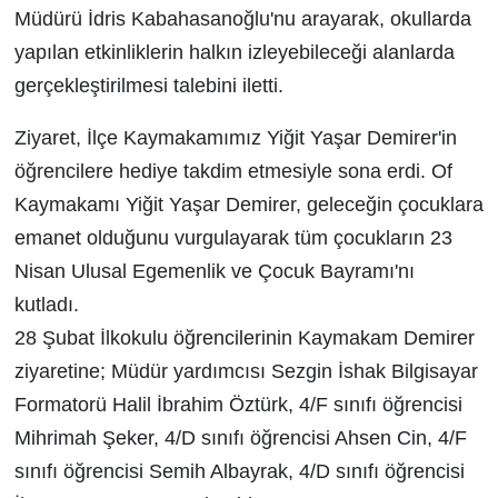
Müdürü İdris Kabahasanoğlu'nu arayarak, okullarda
yapılan etkinliklerin halkın izleyebileceği alanlarda
gerçekleştirilmesi talebini iletti.
Ziyaret, İlçe Kaymakamımız Yiğit Yaşar Demirer'in
öğrencilere hediye takdim etmesiyle sona erdi. Of
Kaymakamı Yiğit Yaşar Demirer, geleceğin çocuklara
emanet olduğunu vurgulayarak tüm çocukların 23
Nisan Ulusal Egemenlik ve Çocuk Bayramı'nı
kutladı.
28 Şubat İlkokulu öğrencilerinin Kaymakam Demirer
ziyaretine; Müdür yardımcısı Sezgin İshak Bilgisayar
Formatorü Halil İbrahim Öztürk, 4/F sınıfı öğrencisi
Mihrimah Şeker, 4/D sınıfı öğrencisi Ahsen Cin, 4/F
sınıfı öğrencisi Semih Albayrak, 4/D sınıfı öğrencisi