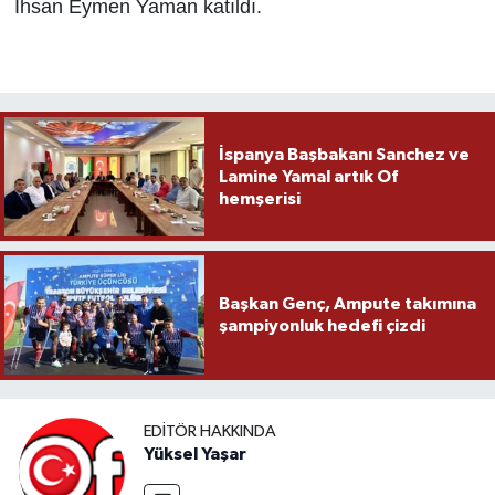
İhsan Eymen Yaman katıldı.
İspanya Başbakanı Sanchez ve
Lamine Yamal artık Of
hemşerisi
Başkan Genç, Ampute takımına
şampiyonluk hedefi çizdi
EDITÖR HAKKINDA
Yüksel Yaşar