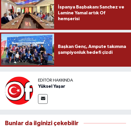
İspanya Başbakanı Sanchez ve
Lamine Yamal artık Of
hemşerisi
Başkan Genç, Ampute takımına
şampiyonluk hedefi çizdi
EDITÖR HAKKINDA
Yüksel Yaşar
Bunlar da ilginizi çekebilir