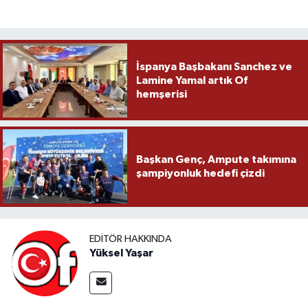
İspanya Başbakanı Sanchez ve
Lamine Yamal artık Of
hemşerisi
Başkan Genç, Ampute takımına
şampiyonluk hedefi çizdi
EDITÖR HAKKINDA
Yüksel Yaşar