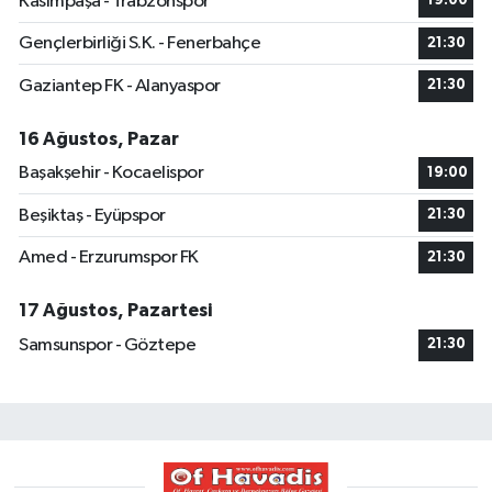
Kasımpaşa - Trabzonspor
19:00
Gençlerbirliği S.K. - Fenerbahçe
21:30
Gaziantep FK - Alanyaspor
21:30
16 Ağustos, Pazar
Başakşehir - Kocaelispor
19:00
Beşiktaş - Eyüpspor
21:30
Amed - Erzurumspor FK
21:30
17 Ağustos, Pazartesi
Samsunspor - Göztepe
21:30