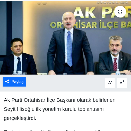
Paylaş
-
+
A
A
Ak Parti Ortahisar İlçe Başkanı olarak belirlenen
Seyit Hisoğlu ilk yönetim kurulu toplantısını
gerçekleştirdi.