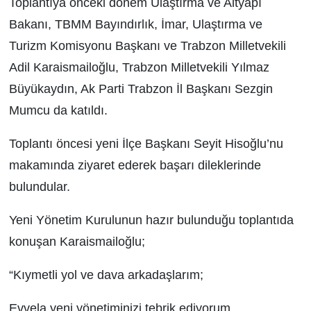
Toplantıya önceki dönem Ulaştırma ve Altyapı
Bakanı, TBMM Bayındırlık, İmar, Ulaştırma ve
Turizm Komisyonu Başkanı ve Trabzon Milletvekili
Adil Karaismailoğlu, Trabzon Milletvekili Yılmaz
Büyükaydın, Ak Parti Trabzon İl Başkanı Sezgin
Mumcu da katıldı.
Toplantı öncesi yeni İlçe Başkanı Seyit Hisoğlu’nu
makamında ziyaret ederek başarı dileklerinde
bulundular.
Yeni Yönetim Kurulunun hazır bulunduğu toplantıda
konuşan Karaismailoğlu;
“Kıymetli yol ve dava arkadaşlarım;
Evvela yeni yönetiminizi tebrik ediyorum.