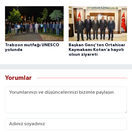
Trabzon mutfağı UNESCO
Başkan Genç’ten Ortahisar
yolunda
Kaymakamı Kotan’a hayırlı
olsun ziyareti
Yorumlar