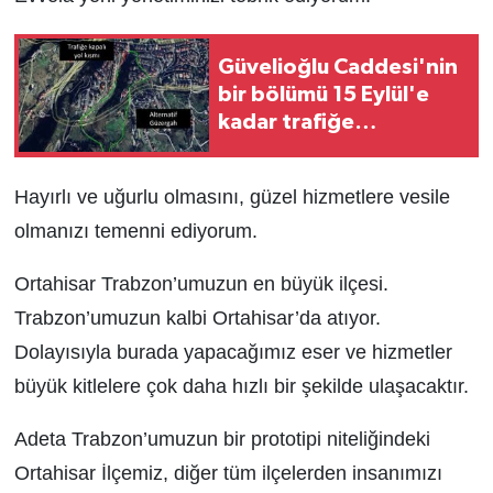
Güvelioğlu Caddesi'nin
bir bölümü 15 Eylül'e
kadar trafiğe
kapatılacak
Hayırlı ve uğurlu olmasını, güzel hizmetlere vesile
olmanızı temenni ediyorum.
Ortahisar Trabzon’umuzun en büyük ilçesi.
Trabzon’umuzun kalbi Ortahisar’da atıyor.
Dolayısıyla burada yapacağımız eser ve hizmetler
büyük kitlelere çok daha hızlı bir şekilde ulaşacaktır.
Adeta Trabzon’umuzun bir prototipi niteliğindeki
Ortahisar İlçemiz, diğer tüm ilçelerden insanımızı