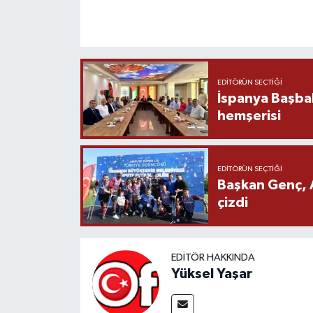
EDITÖRÜN SEÇTIĞI
İspanya Başba
hemşerisi
EDITÖRÜN SEÇTIĞI
Başkan Genç, 
çizdi
EDITÖR HAKKINDA
Yüksel Yaşar