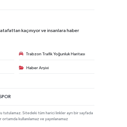
atafattan kaçınıyor ve insanlara haber
Trabzon Trafik Yoğunluk Haritası
Haber Arşivi
SPOR
utulamaz. Sitedeki tüm harici linkler ayrı bir sayfada
 bir ortamda kullanılamaz ve yayınlanamaz