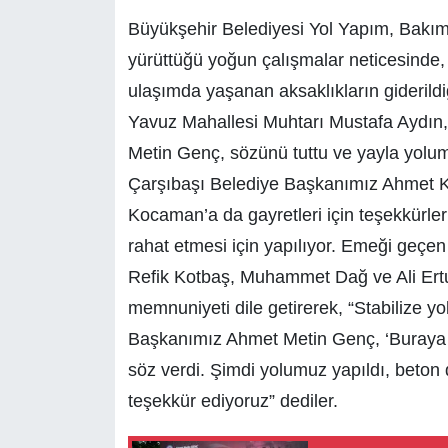
Büyükşehir Belediyesi Yol Yapım, Bakım 
yürüttüğü yoğun çalışmalar neticesinde, 
ulaşımda yaşanan aksaklıkların giderildiğ
Yavuz Mahallesi Muhtarı Mustafa Aydın
Metin Genç, sözünü tuttu ve yayla yolu
Çarşıbaşı Belediye Başkanımız Ahmet Ke
Kocaman’a da gayretleri için teşekkürle
rahat etmesi için yapılıyor. Emeği geçen
Refik Kotbaş, Muhammet Dağ ve Ali Ertu
memnuniyeti dile getirerek, “Stabilize yo
Başkanımız Ahmet Metin Genç, ‘Buraya b
söz verdi. Şimdi yolumuz yapıldı, beto
teşekkür ediyoruz” dediler.