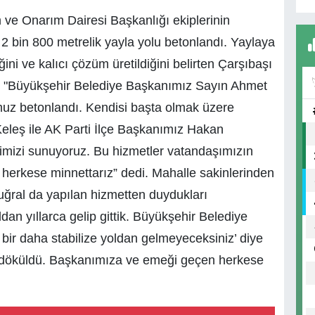
ve Onarım Dairesi Başkanlığı ekiplerinin
2 bin 800 metrelik yayla yolu betonlandı. Yaylaya
ini ve kalıcı çözüm üretildiğini belirten Çarşıbaşı
, "Büyükşehir Belediye Başkanımız Sayın Ahmet
muz betonlandı. Kendisi başta olmak üzere
leş ile AK Parti İlçe Başkanımız Hakan
rimizi sunuyoruz. Bu hizmetler vatandaşımızın
 herkese minnettarız” dedi. Mahalle sakinlerinden
ğral da yapılan hizmetten duydukları
ldan yıllarca gelip gittik. Büyükşehir Belediye
ir daha stabilize yoldan gelmeyeceksiniz’ diye
n döküldü. Başkanımıza ve emeği geçen herkese