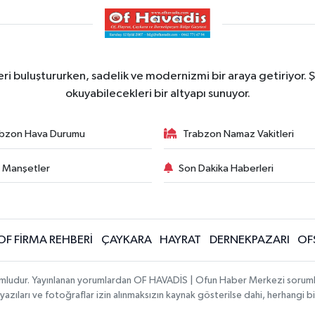
ri buluştururken, sadelik ve modernizmi bir araya getiriyor. Ş
okuyabilecekleri bir altyapı sunuyor.
bzon Hava Durumu
Trabzon Namaz Vakitleri
 Manşetler
Son Dakika Haberleri
OF FİRMA REHBERİ
ÇAYKARA
HAYRAT
DERNEKPAZARI
OF
umludur. Yayınlanan yorumlardan OF HAVADİS | Ofun Haber Merkezi sorumlu t
 yazıları ve fotoğraflar izin alınmaksızın kaynak gösterilse dahi, herhangi