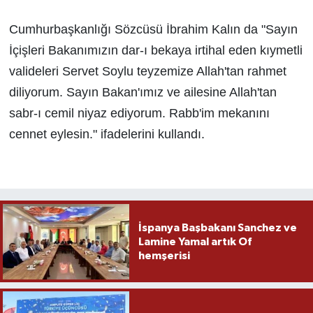
Cumhurbaşkanlığı Sözcüsü İbrahim Kalın da "Sayın
İçişleri Bakanımızın dar-ı bekaya irtihal eden kıymetli
valideleri Servet Soylu teyzemize Allah'tan rahmet
diliyorum. Sayın Bakan'ımız ve ailesine Allah'tan
sabr-ı cemil niyaz ediyorum. Rabb'im mekanını
cennet eylesin." ifadelerini kullandı.
İspanya Başbakanı Sanchez ve
Lamine Yamal artık Of
hemşerisi