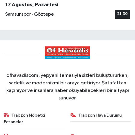
17 Ağustos, Pazartesi
Samsunspor - Göztepe
21:30
ofhavadiscom, yepyeni temasıyla sizleri buluştururken,
sadelik ve modernizmi bir araya getiriyor. Şatafattan
kaçınıyor ve insanlara haber okuyabilecekleri bir altyapı
sunuyor.
Trabzon Nöbetçi
Trabzon Hava Durumu
Eczaneler