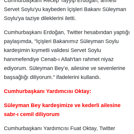
Cumhurbaşkanı Recep Tayyip Erdoğan, annesi
Servet Soylu'yu kaybeden İçişleri Bakanı Süleyman
Soylu'ya taziye dileklerini iletti.
Cumhurbaşkanı Erdoğan, Twitter hesabından yaptığı
paylaşımda, "İçişleri Bakanımız Süleyman Soylu
kardeşimin kıymetli validesi Servet Soylu
hanımefendiye Cenab-ı Allah'tan rahmet niyaz
ediyorum. Süleyman Bey’e, ailesine ve sevenlerine
başsağlığı diliyorum." ifadelerini kullandı.
Cumhurbaşkanı Yardımcısı Oktay:
Süleyman Bey kardeşimize ve kederli ailesine
sabr-ı cemil diliyorum
Cumhurbaşkanı Yardımcısı Fuat Oktay, Twitter