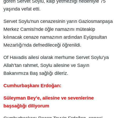
gören Servet Soylu, kalp yetmezliği nedeniyle 75
yaşında vefat etti.
Servet Soylu'nun cenazesinin yarın Gaziosmanpaşa
Merkez Camisi'nde öğle namazını müteakip
kılınacak cenaze namazının ardından Eyüpsultan
Mezarlığı'nda defnedileceği öğrenildi.
Of Havadis ailesi olarak merhume Servet Soylu’ya
Allah’tan rahmet, Soylu ailesine ve Sayın
Bakanımıza Baş sağlığı dileriz.
Cumhurbaşkanı Erdoğan:
Süleyman Bey’e, ailesine ve sevenlerine
başsağlığı diliyorum