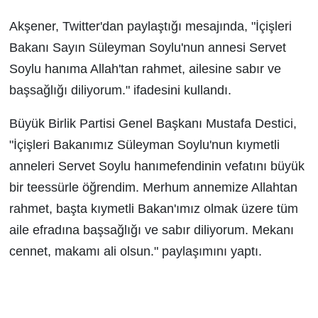
Akşener, Twitter'dan paylaştığı mesajında, "İçişleri
Bakanı Sayın Süleyman Soylu'nun annesi Servet
Soylu hanıma Allah'tan rahmet, ailesine sabır ve
başsağlığı diliyorum." ifadesini kullandı.
Büyük Birlik Partisi Genel Başkanı Mustafa Destici,
"İçişleri Bakanımız Süleyman Soylu'nun kıymetli
anneleri Servet Soylu hanımefendinin vefatını büyük
bir teessürle öğrendim. Merhum annemize Allahtan
rahmet, başta kıymetli Bakan'ımız olmak üzere tüm
aile efradına başsağlığı ve sabır diliyorum. Mekanı
cennet, makamı ali olsun." paylaşımını yaptı.