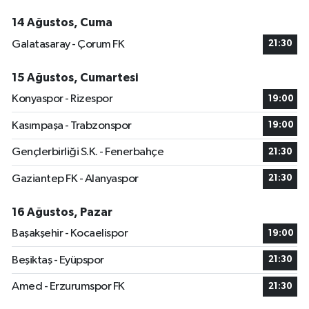
14 Ağustos, Cuma
Galatasaray - Çorum FK
21:30
15 Ağustos, Cumartesi
Konyaspor - Rizespor
19:00
Kasımpaşa - Trabzonspor
19:00
Gençlerbirliği S.K. - Fenerbahçe
21:30
Gaziantep FK - Alanyaspor
21:30
16 Ağustos, Pazar
Başakşehir - Kocaelispor
19:00
Beşiktaş - Eyüpspor
21:30
Amed - Erzurumspor FK
21:30