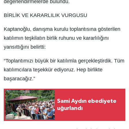
değerlendirmelerde bulundu.
BİRLİK VE KARARLILIK VURGUSU
Kaptanoğlu, danışma kurulu toplantısına gösterilen
katılımın teşkilatın birlik ruhunu ve kararlılığını
yansıttığını belirtti:
“Toplantımızı büyük bir katılımla gerçekleştirdik. Tüm
katılımcılara teşekkür ediyoruz. Hep birlikte
başaracağız.”
Sami Aydın ebediyete
uğurlandı