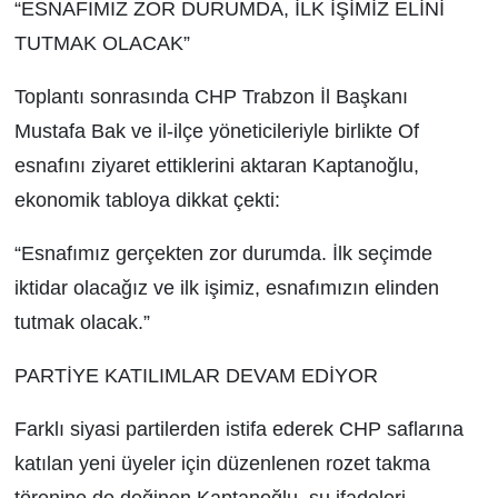
“ESNAFIMIZ ZOR DURUMDA, İLK İŞİMİZ ELİNİ
TUTMAK OLACAK”
Toplantı sonrasında CHP Trabzon İl Başkanı
Mustafa Bak ve il-ilçe yöneticileriyle birlikte Of
esnafını ziyaret ettiklerini aktaran Kaptanoğlu,
ekonomik tabloya dikkat çekti:
“Esnafımız gerçekten zor durumda. İlk seçimde
iktidar olacağız ve ilk işimiz, esnafımızın elinden
tutmak olacak.”
PARTİYE KATILIMLAR DEVAM EDİYOR
Farklı siyasi partilerden istifa ederek CHP saflarına
katılan yeni üyeler için düzenlenen rozet takma
törenine de değinen Kaptanoğlu, şu ifadeleri