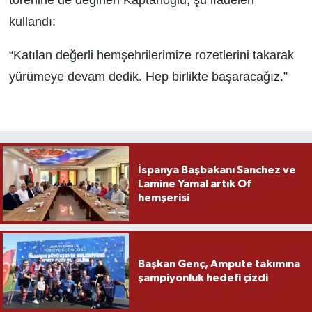
kullandı:
“Katılan değerli hemşehrilerimize rozetlerini takarak
yürümeye devam dedik. Hep birlikte başaracağız.”
İspanya Başbakanı Sanchez ve
Lamine Yamal artık Of
hemşerisi
Başkan Genç, Ampute takımına
şampiyonluk hedefi çizdi