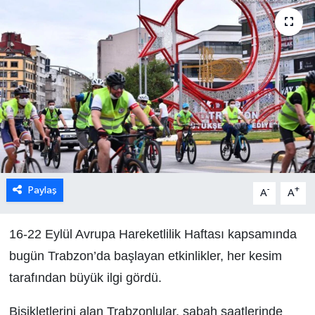
Paylaş
-
+
A
A
16-22 Eylül Avrupa Hareketlilik Haftası kapsamında
bugün Trabzon’da başlayan etkinlikler, her kesim
tarafından büyük ilgi gördü.
Bisikletlerini alan Trabzonlular, sabah saatlerinde