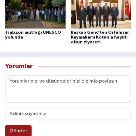
Trabzon mutfağı UNESCO
Başkan Genç’ten Ortahisar
yolunda
Kaymakamı Kotan’a hayırlı
olsun ziyareti
Yorumlar
Gönder