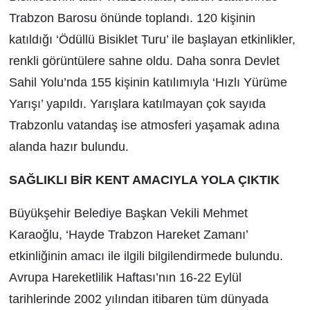
Trabzon Barosu önünde toplandı. 120 kişinin
katıldığı ‘Ödüllü Bisiklet Turu’ ile başlayan etkinlikler,
renkli görüntülere sahne oldu. Daha sonra Devlet
Sahil Yolu’nda 155 kişinin katılımıyla ‘Hızlı Yürüme
Yarışı’ yapıldı. Yarışlara katılmayan çok sayıda
Trabzonlu vatandaş ise atmosferi yaşamak adına
alanda hazır bulundu.
SAĞLIKLI BİR KENT AMACIYLA YOLA ÇIKTIK
Büyükşehir Belediye Başkan Vekili Mehmet
Karaoğlu, ‘Hayde Trabzon Hareket Zamanı’
etkinliğinin amacı ile ilgili bilgilendirmede bulundu.
Avrupa Hareketlilik Haftası’nın 16-22 Eylül
tarihlerinde 2002 yılından itibaren tüm dünyada