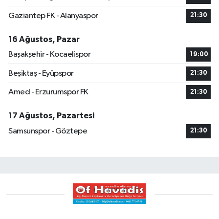
Gaziantep FK - Alanyaspor
21:30
16 Ağustos, Pazar
Başakşehir - Kocaelispor
19:00
Beşiktaş - Eyüpspor
21:30
Amed - Erzurumspor FK
21:30
17 Ağustos, Pazartesi
Samsunspor - Göztepe
21:30