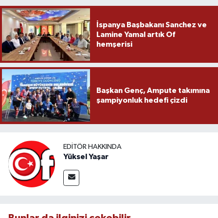
İspanya Başbakanı Sanchez ve
Lamine Yamal artık Of
hemşerisi
Başkan Genç, Ampute takımına
şampiyonluk hedefi çizdi
EDITÖR HAKKINDA
Yüksel Yaşar