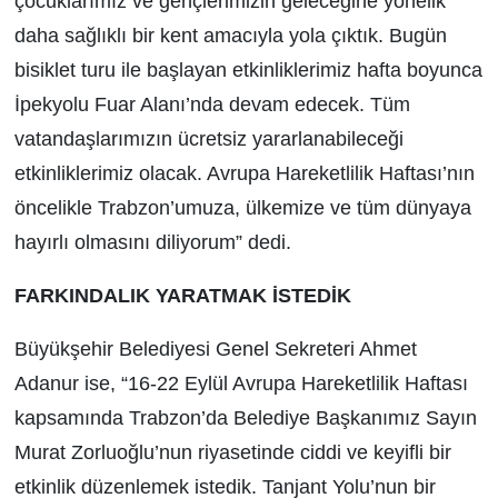
çocuklarımız ve gençlerimizin geleceğine yönelik
daha sağlıklı bir kent amacıyla yola çıktık. Bugün
bisiklet turu ile başlayan etkinliklerimiz hafta boyunca
İpekyolu Fuar Alanı’nda devam edecek. Tüm
vatandaşlarımızın ücretsiz yararlanabileceği
etkinliklerimiz olacak. Avrupa Hareketlilik Haftası’nın
öncelikle Trabzon’umuza, ülkemize ve tüm dünyaya
hayırlı olmasını diliyorum” dedi.
FARKINDALIK YARATMAK İSTEDİK
Büyükşehir Belediyesi Genel Sekreteri Ahmet
Adanur ise, “16-22 Eylül Avrupa Hareketlilik Haftası
kapsamında Trabzon’da Belediye Başkanımız Sayın
Murat Zorluoğlu’nun riyasetinde ciddi ve keyifli bir
etkinlik düzenlemek istedik. Tanjant Yolu’nun bir