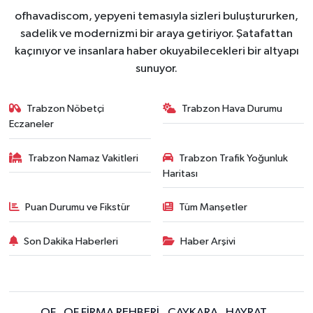
ofhavadiscom, yepyeni temasıyla sizleri buluştururken,
sadelik ve modernizmi bir araya getiriyor. Şatafattan
kaçınıyor ve insanlara haber okuyabilecekleri bir altyapı
sunuyor.
Trabzon Nöbetçi
Trabzon Hava Durumu
Eczaneler
Trabzon Namaz Vakitleri
Trabzon Trafik Yoğunluk
Haritası
Puan Durumu ve Fikstür
Tüm Manşetler
Son Dakika Haberleri
Haber Arşivi
OF
OF FİRMA REHBERİ
ÇAYKARA
HAYRAT