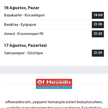
16 Ağustos, Pazar
Başakşehir - Kocaelispor
19:00
Beşiktaş - Eyüpspor
21:30
Amed - Erzurumspor FK
21:30
17 Ağustos, Pazartesi
Samsunspor - Göztepe
21:30
ofhavadiscom, yepyeni temasıyla sizleri buluştururken,