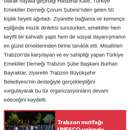
olarak hayata geçirdiği Hasbihal Kafe, Türkiye
Emekliler Derneği Çorum Şubesi’nden gelen 50
kişilik heyeti ağırladı. Ziyarette bağlama ve kemençe
eşliğinde müzik dinletisi sunulurken, emekliler hem
keyifli bir kahvaltı yaptı hem de sosyal dayanışmanın
en güzel örneklerinden birine tanıklık etti. Misafirleri
Trabzon’da karşılayan ve ev sahipliği yapan Türkiye
Emekliler Derneği Trabzon Şube Başkanı Burhan
Bayraktar, ziyaretin Trabzon Büyükşehir
Belediyesi’nin desteğiyle gerçekleştiğini
vurgulayarak bu tür organizasyonların devam
edeceğini kaydetti.
Trabzon mutfağı
UNESCO yolunda