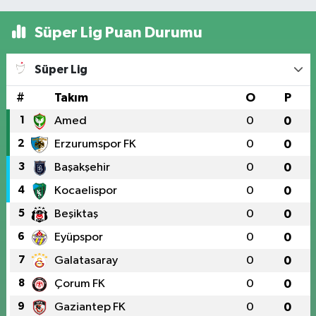
Süper Lig Puan Durumu
Süper Lig
#
Takım
O
P
1
Amed
0
0
2
Erzurumspor FK
0
0
3
Başakşehir
0
0
4
Kocaelispor
0
0
5
Beşiktaş
0
0
6
Eyüpspor
0
0
7
Galatasaray
0
0
8
Çorum FK
0
0
9
Gaziantep FK
0
0