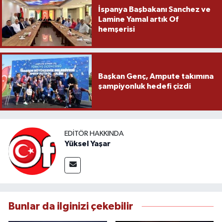
İspanya Başbakanı Sanchez ve
Lamine Yamal artık Of
hemşerisi
Başkan Genç, Ampute takımına
şampiyonluk hedefi çizdi
EDITÖR HAKKINDA
Yüksel Yaşar
Bunlar da ilginizi çekebilir