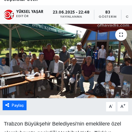
YÜKSEL YAŞAR
23.06.2025 - 22:48
83
EDITÖR
YAYINLANMA
GÖSTERIM
OK
Paylaş
-
+
A
A
Trabzon Büyükşehir Belediyesi'nin emeklilere özel