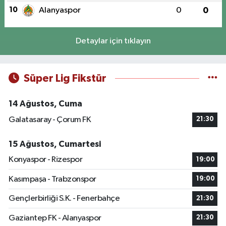
10
Alanyaspor
0
0
Detaylar için tıklayın
Süper Lig Fikstür
14 Ağustos, Cuma
Galatasaray - Çorum FK
21:30
15 Ağustos, Cumartesi
Konyaspor - Rizespor
19:00
Kasımpaşa - Trabzonspor
19:00
Gençlerbirliği S.K. - Fenerbahçe
21:30
Gaziantep FK - Alanyaspor
21:30