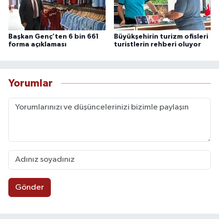
Başkan Genç’ten 6 bin 661
Büyükşehirin turizm ofisleri
forma açıklaması
turistlerin rehberi oluyor
Yorumlar
Gönder