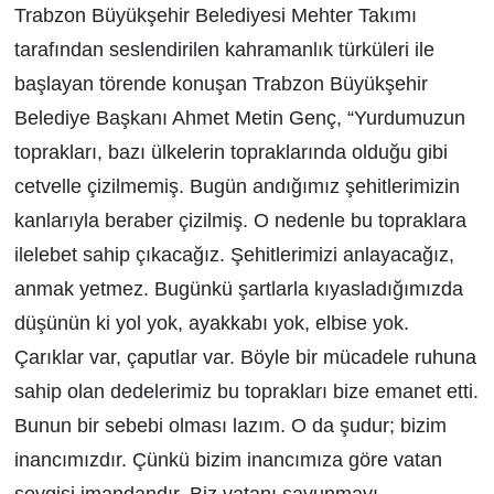
Trabzon Büyükşehir Belediyesi Mehter Takımı
tarafından seslendirilen kahramanlık türküleri ile
başlayan törende konuşan Trabzon Büyükşehir
Belediye Başkanı Ahmet Metin Genç, “Yurdumuzun
toprakları, bazı ülkelerin topraklarında olduğu gibi
cetvelle çizilmemiş. Bugün andığımız şehitlerimizin
kanlarıyla beraber çizilmiş. O nedenle bu topraklara
ilelebet sahip çıkacağız. Şehitlerimizi anlayacağız,
anmak yetmez. Bugünkü şartlarla kıyasladığımızda
düşünün ki yol yok, ayakkabı yok, elbise yok.
Çarıklar var, çaputlar var. Böyle bir mücadele ruhuna
sahip olan dedelerimiz bu toprakları bize emanet etti.
Bunun bir sebebi olması lazım. O da şudur; bizim
inancımızdır. Çünkü bizim inancımıza göre vatan
sevgisi imandandır. Biz vatanı savunmayı,