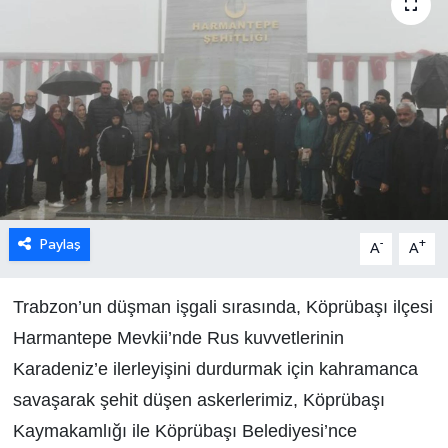
Paylaş
-
+
A
A
Trabzon’un düşman işgali sırasında, Köprübaşı ilçesi
Harmantepe Mevkii’nde Rus kuvvetlerinin
Karadeniz’e ilerleyişini durdurmak için kahramanca
savaşarak şehit düşen askerlerimiz, Köprübaşı
Kaymakamlığı ile Köprübaşı Belediyesi’nce