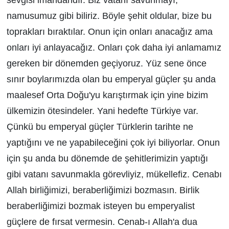
namusumuz gibi biliriz. Böyle şehit oldular, bize bu
toprakları bıraktılar. Onun için onları anacağız ama
onları iyi anlayacağız. Onları çok daha iyi anlamamız
gereken bir dönemden geçiyoruz. Yüz sene önce
sınır boylarımızda olan bu emperyal güçler şu anda
maalesef Orta Doğu'yu karıştırmak için yine bizim
ülkemizin ötesindeler. Yani hedefte Türkiye var.
Çünkü bu emperyal güçler Türklerin tarihte ne
yaptığını ve ne yapabileceğini çok iyi biliyorlar. Onun
için şu anda bu dönemde de şehitlerimizin yaptığı
gibi vatanı savunmakla görevliyiz, mükellefiz. Cenabı
Allah birliğimizi, beraberliğimizi bozmasın. Birlik
beraberliğimizi bozmak isteyen bu emperyalist
güçlere de fırsat vermesin. Cenab-ı Allah'a dua