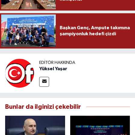
Başkan Genç, Ampute takımına
şampiyonluk hedefi çizdi
EDITÖR HAKKINDA
Yüksel Yaşar
Bunlar da ilginizi çekebilir