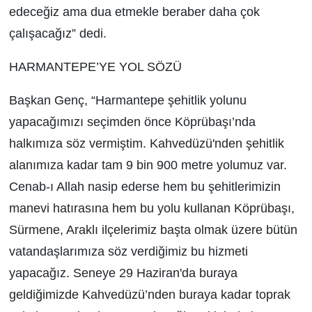
edeceğiz ama dua etmekle beraber daha çok
çalışacağız” dedi.
HARMANTEPE’YE YOL SÖZÜ
Başkan Genç, “Harmantepe şehitlik yolunu
yapacağımızı seçimden önce Köprübaşı’nda
halkımıza söz vermiştim. Kahvedüzü'nden şehitlik
alanımıza kadar tam 9 bin 900 metre yolumuz var.
Cenab-ı Allah nasip ederse hem bu şehitlerimizin
manevi hatırasına hem bu yolu kullanan Köprübaşı,
Sürmene, Araklı ilçelerimiz başta olmak üzere bütün
vatandaşlarımıza söz verdiğimiz bu hizmeti
yapacağız. Seneye 29 Haziran'da buraya
geldiğimizde Kahvedüzü’nden buraya kadar toprak