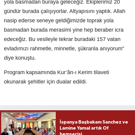
yola basmadan buraya geleceğiz. Ekiplerimiz 20
gündür burada çalışıyorlar. Altyapısını yaptık. Allah
nasip ederse seneye geldiğimizde toprak yola
basmadan burada merasimi yine hep beraber icra
edeceğiz. Bu vesileyle tekrar buradaki 157 vatan
evladımızı rahmetle, minnetle, şükranla anıyorum”
diye konuştu.
Program kapsamında Kur’ân-ı Kerim tilaveti
okunarak şehitler için dualar edildi.
İspanya Başbakanı Sanchez ve
Lamine Yamal artık Of
hemşerisi