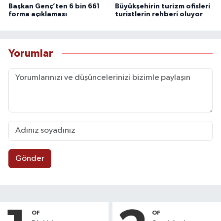
Başkan Genç’ten 6 bin 661
Büyükşehirin turizm ofisleri
forma açıklaması
turistlerin rehberi oluyor
Yorumlar
Gönder
OF
OF