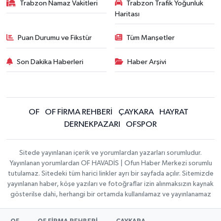
Trabzon Namaz Vakitleri
Trabzon Trafik Yoğunluk
Haritası
Puan Durumu ve Fikstür
Tüm Manşetler
Son Dakika Haberleri
Haber Arşivi
OF
OF FİRMA REHBERİ
ÇAYKARA
HAYRAT
DERNEKPAZARI
OFSPOR
Sitede yayınlanan içerik ve yorumlardan yazarları sorumludur.
Yayınlanan yorumlardan OF HAVADİS | Ofun Haber Merkezi sorumlu
tutulamaz. Sitedeki tüm harici linkler ayrı bir sayfada açılır. Sitemizde
yayınlanan haber, köşe yazıları ve fotoğraflar izin alınmaksızın kaynak
gösterilse dahi, herhangi bir ortamda kullanılamaz ve yayınlanamaz