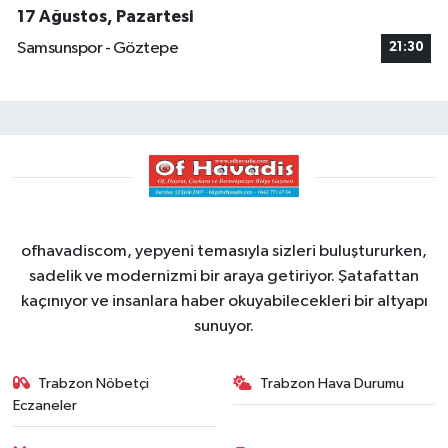
17 Ağustos, Pazartesi
Samsunspor - Göztepe
21:30
ofhavadiscom, yepyeni temasıyla sizleri buluştururken,
sadelik ve modernizmi bir araya getiriyor. Şatafattan
kaçınıyor ve insanlara haber okuyabilecekleri bir altyapı
sunuyor.
Trabzon Nöbetçi
Trabzon Hava Durumu
Eczaneler