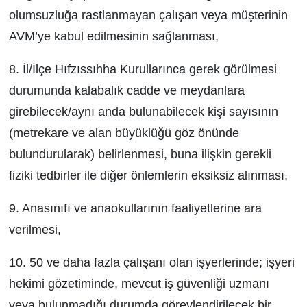
olumsuzluğa rastlanmayan çalışan veya müşterinin
AVM’ye kabul edilmesinin sağlanması,
8. İl/İlçe Hıfzıssıhha Kurullarınca gerek görülmesi
durumunda kalabalık cadde ve meydanlara
girebilecek/aynı anda bulunabilecek kişi sayısının
(metrekare ve alan büyüklüğü göz önünde
bulundurularak) belirlenmesi, buna ilişkin gerekli
fiziki tedbirler ile diğer önlemlerin eksiksiz alınması,
9. Anasınıfı ve anaokullarının faaliyetlerine ara
verilmesi,
10. 50 ve daha fazla çalışanı olan işyerlerinde; işyeri
hekimi gözetiminde, mevcut iş güvenliği uzmanı
veya bulunmadığı durumda görevlendirilecek bir