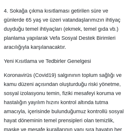
4. Sokağa çıkma kısıtlaması getirilen süre ve
günlerde 65 yaş ve üzeri vatandaşlarımızın ihtiyaç
duyduğu temel ihtiyaçları (ekmek, temel gıda vb.)
planlama yapılarak Vefa Sosyal Destek Birimleri
aracılığıyla karşılanacaktır.
Yeni Kısıtlama ve Tedbirler Genelgesi
Koronavirüs (Covid­19) salgınının toplum sağlığı ve
kamu düzeni açısından oluşturduğu riski yönetme,
sosyal izolasyonu temin, fiziki mesafeyi koruma ve
hastalığın yayılım hızını kontrol altında tutma
amacıyla, içerisinde bulunduğumuz kontrollü sosyal
hayat döneminin temel prensipleri olan temizlik,
maske ve mesafe kurallarının yanı sıra hayatın her