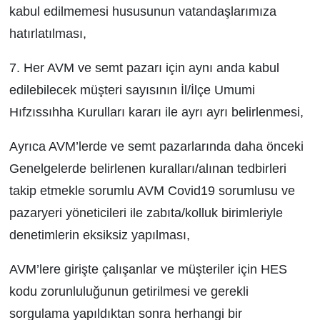
kabul edilmemesi hususunun vatandaşlarımıza
hatırlatılması,
7. Her AVM ve semt pazarı için aynı anda kabul
edilebilecek müşteri sayısının İl/İlçe Umumi
Hıfzıssıhha Kurulları kararı ile ayrı ayrı belirlenmesi,
Ayrıca AVM’lerde ve semt pazarlarında daha önceki
Genelgelerde belirlenen kuralları/alınan tedbirleri
takip etmekle sorumlu AVM Covid­19 sorumlusu ve
pazaryeri yöneticileri ile zabıta/kolluk birimleriyle
denetimlerin eksiksiz yapılması,
AVM’lere girişte çalışanlar ve müşteriler için HES
kodu zorunluluğunun getirilmesi ve gerekli
sorgulama yapıldıktan sonra herhangi bir