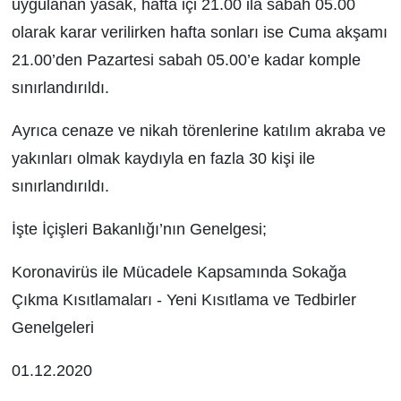
uygulanan yasak, hafta içi 21.00 ila sabah 05.00
olarak karar verilirken hafta sonları ise Cuma akşamı
21.00’den Pazartesi sabah 05.00’e kadar komple
sınırlandırıldı.
Ayrıca cenaze ve nikah törenlerine katılım akraba ve
yakınları olmak kaydıyla en fazla 30 kişi ile
sınırlandırıldı.
İşte İçişleri Bakanlığı’nın Genelgesi;
Koronavirüs ile Mücadele Kapsamında Sokağa
Çıkma Kısıtlamaları - Yeni Kısıtlama ve Tedbirler
Genelgeleri
01.12.2020