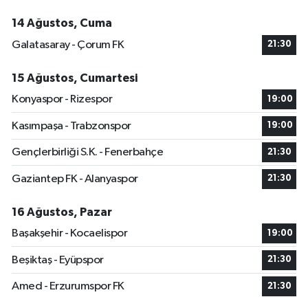
14 Ağustos, Cuma
Galatasaray - Çorum FK
21:30
15 Ağustos, Cumartesi
Konyaspor - Rizespor
19:00
Kasımpaşa - Trabzonspor
19:00
Gençlerbirliği S.K. - Fenerbahçe
21:30
Gaziantep FK - Alanyaspor
21:30
16 Ağustos, Pazar
Başakşehir - Kocaelispor
19:00
Beşiktaş - Eyüpspor
21:30
Amed - Erzurumspor FK
21:30