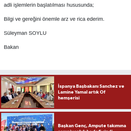
adli işlemlerin başlatılması hususunda;
Bilgi ve gereğini önemle arz ve rica ederim.
Süleyman SOYLU
Bakan
İspanya Başbakanı Sanchez ve
Lamine Yamal artık Of
hemşerisi
Başkan Genç, Ampute takımına