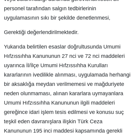
personel tarafından salgın tedbirlerinin
uygulamasının sıkı bir şekilde denetlenmesi,
Gerektiği değerlendirilmektedir.
Yukarıda belirtilen esaslar doğrultusunda Umumi
Hıfzıssıhha Kanununun 27 nci ve 72 nci maddeleri
uyarınca İl/İlçe Umumi Hıfzıssıhha Kurulları
kararlarının ivedilikle alınması, uygulamada herhangi
bir aksaklığa meydan verilmemesi ve mağduriyete
neden olunmaması, alınan kararlara uymayanlara
Umumi Hıfzıssıhha Kanununun ilgili maddeleri
gereğince idari işlem tesis edilmesi ve konusu suç
teşkil eden davranışlara ilişkin Türk Ceza
Kanununun 195 inci maddesi kapsamında gerekli