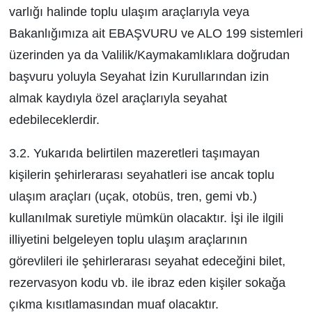
varlığı halinde toplu ulaşım araçlarıyla veya
Bakanlığımıza ait E­BAŞVURU ve ALO 199 sistemleri
üzerinden ya da Valilik/Kaymakamlıklara doğrudan
başvuru yoluyla Seyahat İzin Kurullarından izin
almak kaydıyla özel araçlarıyla seyahat
edebileceklerdir.
3.2. Yukarıda belirtilen mazeretleri taşımayan
kişilerin şehirlerarası seyahatleri ise ancak toplu
ulaşım araçları (uçak, otobüs, tren, gemi vb.)
kullanılmak suretiyle mümkün olacaktır. İşi ile ilgili
illiyetini belgeleyen toplu ulaşım araçlarının
görevlileri ile şehirlerarası seyahat edeceğini bilet,
rezervasyon kodu vb. ile ibraz eden kişiler sokağa
çıkma kısıtlamasından muaf olacaktır.