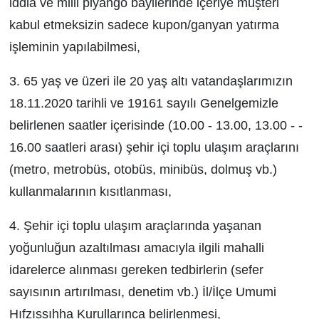
iddia ve milli piyango bayilerinde içeriye müşteri
kabul etmeksizin sadece kupon/ganyan yatırma
işleminin yapılabilmesi,
3. 65 yaş ve üzeri ile 20 yaş altı vatandaşlarımızın
18.11.2020 tarihli ve 19161 sayılı Genelgemizle
belirlenen saatler içerisinde (10.00­ - 13.00, 13.00 - ­
16.00 saatleri arası) şehir içi toplu ulaşım araçlarını
(metro, metrobüs, otobüs, minibüs, dolmuş vb.)
kullanmalarının kısıtlanması,
4. Şehir içi toplu ulaşım araçlarında yaşanan
yoğunluğun azaltılması amacıyla ilgili mahalli
idarelerce alınması gereken tedbirlerin (sefer
sayısının artırılması, denetim vb.) İl/İlçe Umumi
Hıfzıssıhha Kurullarınca belirlenmesi,