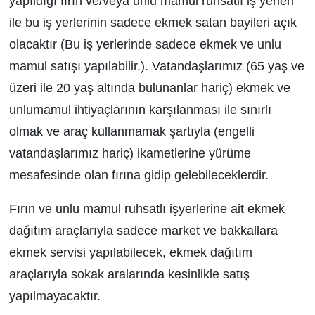
yapıldığı fırın ve/veya unlu mamul ruhsatlı iş yerleri
ile bu iş yerlerinin sadece ekmek satan bayileri açık
olacaktır (Bu iş yerlerinde sadece ekmek ve unlu
mamul satışı yapılabilir.). Vatandaşlarımız (65 yaş ve
üzeri ile 20 yaş altında bulunanlar hariç) ekmek ve
unlumamul ihtiyaçlarının karşılanması ile sınırlı
olmak ve araç kullanmamak şartıyla (engelli
vatandaşlarımız hariç) ikametlerine yürüme
mesafesinde olan fırına gidip gelebileceklerdir.
Fırın ve unlu mamul ruhsatlı işyerlerine ait ekmek
dağıtım araçlarıyla sadece market ve bakkallara
ekmek servisi yapılabilecek, ekmek dağıtım
araçlarıyla sokak aralarında kesinlikle satış
yapılmayacaktır.