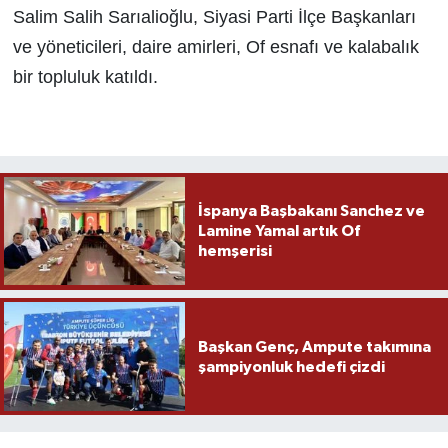
Salim Salih Sarıalioğlu, Siyasi Parti İlçe Başkanları
ve yöneticileri, daire amirleri, Of esnafı ve kalabalık
bir topluluk katıldı.
İspanya Başbakanı Sanchez ve
Lamine Yamal artık Of
hemşerisi
Başkan Genç, Ampute takımına
şampiyonluk hedefi çizdi