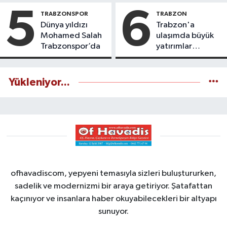
5
6
TRABZONSPOR
TRABZON
Dünya yıldızı
Trabzon'a
Mohamed Salah
ulaşımda büyük
Trabzonspor’da
yatırımlar
yapılıyor
Yükleniyor...
ofhavadiscom, yepyeni temasıyla sizleri buluştururken,
sadelik ve modernizmi bir araya getiriyor. Şatafattan
kaçınıyor ve insanlara haber okuyabilecekleri bir altyapı
sunuyor.