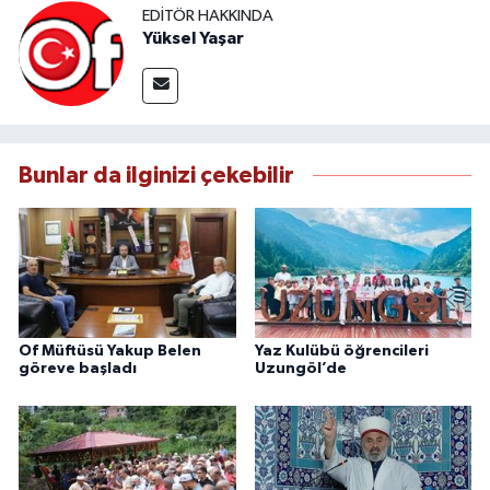
EDITÖR HAKKINDA
Yüksel Yaşar
Bunlar da ilginizi çekebilir
Of Müftüsü Yakup Belen
Yaz Kulübü öğrencileri
göreve başladı
Uzungöl’de