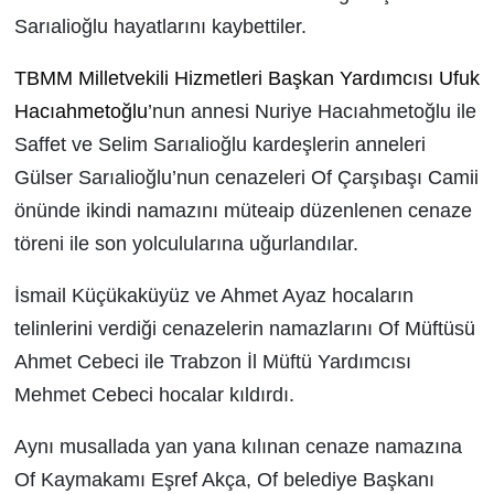
Sarıalioğlu hayatlarını kaybettiler.
TBMM Milletvekili Hizmetleri Başkan Yardımcısı Ufuk
Hacıahmetoğlu
’nun annesi Nuriye Hacıahmetoğlu ile
Saffet ve Selim Sarıalioğlu kardeşlerin anneleri
Gülser Sarıalioğlu’nun cenazeleri Of Çarşıbaşı Camii
önünde ikindi namazını müteaip düzenlenen cenaze
töreni ile son yolculularına uğurlandılar.
İsmail Küçükaküyüz ve Ahmet Ayaz hocaların
telinlerini verdiği cenazelerin namazlarını Of Müftüsü
Ahmet Cebeci ile Trabzon İl Müftü Yardımcısı
Mehmet Cebeci hocalar kıldırdı.
Aynı musallada yan yana kılınan cenaze namazına
Of Kaymakamı Eşref Akça, Of belediye Başkanı