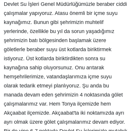
Devlet Su İşleri Genel Müdürlüğümüzle beraber ciddi
çalışmalar yapıyoruz. Atasu önemli bir içme suyu
kaynağımız. Bunun gibi şehrimizin muhtelif
yerlerinde, özellikle bu yıl da sorun yaşadığımız
şehrimizin batı bölgesinden başlamak üzere
göletlerle beraber suyu üst kotlarda biriktirmek
istiyoruz. Üst kotlarda biriktirdikten sonra su
kaynağına sahip oluyorsunuz. Onu arıtarak
hemşehrilerimize, vatandaşlarımıza içme suyu
olarak tedarik etmeyi planlıyoruz. Şu anda bu
manada devam eden şehrimizin 4 noktasında gölet
çalışmalarımız var. Hem Tonya ilçemizde hem
Akçaabat ilçemizde. Akçaabat'ta iki noktamızda ayrı
ayrı olmak üzere gölet çalışmalarımız devam ediyor.
Bir de yine 6-7 noktada Devlet Su İşlerimizle mutabık