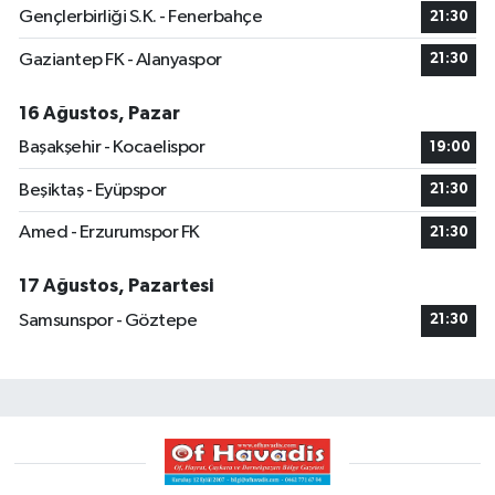
Gençlerbirliği S.K. - Fenerbahçe
21:30
Gaziantep FK - Alanyaspor
21:30
16 Ağustos, Pazar
Başakşehir - Kocaelispor
19:00
Beşiktaş - Eyüpspor
21:30
Amed - Erzurumspor FK
21:30
17 Ağustos, Pazartesi
Samsunspor - Göztepe
21:30