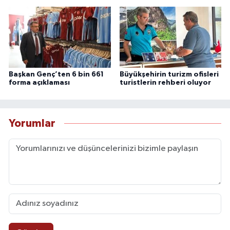
Başkan Genç’ten 6 bin 661
Büyükşehirin turizm ofisleri
forma açıklaması
turistlerin rehberi oluyor
Yorumlar