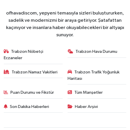
ofhavadiscom, yepyeni temasıyla sizleri buluştururken,
sadelik ve modernizmi bir araya getiriyor. Şatafattan
kaçınıyor ve insanlara haber okuyabilecekleri bir altyapı
sunuyor.
Trabzon Nöbetçi
Trabzon Hava Durumu
Eczaneler
Trabzon Namaz Vakitleri
Trabzon Trafik Yoğunluk
Haritası
Puan Durumu ve Fikstür
Tüm Manşetler
Son Dakika Haberleri
Haber Arşivi