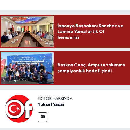
İspanya Başbakanı Sanchez ve
Lamine Yamal artık Of
hemşerisi
Başkan Genç, Ampute takımına
şampiyonluk hedefi çizdi
EDITÖR HAKKINDA
Yüksel Yaşar