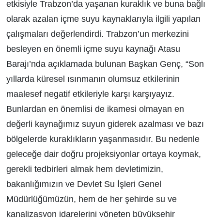
etkisiyle Trabzon’da yaşanan kuraklık ve buna bağlı
olarak azalan içme suyu kaynaklarıyla ilgili yapılan
çalışmaları değerlendirdi. Trabzon’un merkezini
besleyen en önemli içme suyu kaynağı Atasu
Barajı’nda açıklamada bulunan Başkan Genç, “Son
yıllarda küresel ısınmanın olumsuz etkilerinin
maalesef negatif etkileriyle karşı karşıyayız.
Bunlardan en önemlisi de ikamesi olmayan en
değerli kaynağımız suyun giderek azalması ve bazı
bölgelerde kuraklıkların yaşanmasıdır. Bu nedenle
geleceğe dair doğru projeksiyonlar ortaya koymak,
gerekli tedbirleri almak hem devletimizin,
bakanlığımızın ve Devlet Su İşleri Genel
Müdürlüğümüzün, hem de her şehirde su ve
kanalizasyon idarelerini yöneten büyükşehir