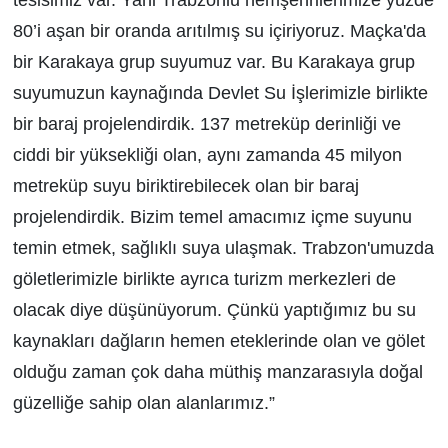
80’i aşan bir oranda arıtılmış su içiriyoruz. Maçka'da
bir Karakaya grup suyumuz var. Bu Karakaya grup
suyumuzun kaynağında Devlet Su İşlerimizle birlikte
bir baraj projelendirdik. 137 metreküp derinliği ve
ciddi bir yüksekliği olan, aynı zamanda 45 milyon
metreküp suyu biriktirebilecek olan bir baraj
projelendirdik. Bizim temel amacımız içme suyunu
temin etmek, sağlıklı suya ulaşmak. Trabzon'umuzda
göletlerimizle birlikte ayrıca turizm merkezleri de
olacak diye düşünüyorum. Çünkü yaptığımız bu su
kaynakları dağların hemen eteklerinde olan ve gölet
olduğu zaman çok daha müthiş manzarasıyla doğal
güzelliğe sahip olan alanlarımız.”