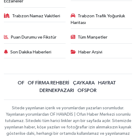
Eczaneler
Trabzon Namaz Vakitleri
Trabzon Trafik Yoğunluk
Haritası
Puan Durumu ve Fikstür
Tüm Manşetler
Son Dakika Haberleri
Haber Arşivi
OF
OF FİRMA REHBERİ
ÇAYKARA
HAYRAT
DERNEKPAZARI
OFSPOR
Sitede yayınlanan içerik ve yorumlardan yazarları sorumludur.
Yayınlanan yorumlardan OF HAVADİS | Ofun Haber Merkezi sorumlu
tutulamaz. Sitedeki tüm harici linkler ayrı bir sayfada açılır. Sitemizde
yayınlanan haber, köşe yazıları ve fotoğraflar izin alınmaksızın kaynak
gösterilse dahi, herhangi bir ortamda kullanılamaz ve yayınlanamaz