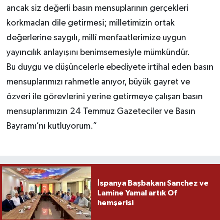
ancak siz değerli basın mensuplarının gerçekleri
korkmadan dile getirmesi; milletimizin ortak
değerlerine saygılı, millî menfaatlerimize uygun
yayıncılık anlayışını benimsemesiyle mümkündür.
Bu duygu ve düşüncelerle ebediyete irtihal eden basın
mensuplarımızı rahmetle anıyor, büyük gayret ve
özveri ile görevlerini yerine getirmeye çalışan basın
mensuplarımızın 24 Temmuz Gazeteciler ve Basın
Bayramı’nı kutluyorum.”
İspanya Başbakanı Sanchez ve
Lamine Yamal artık Of
hemşerisi