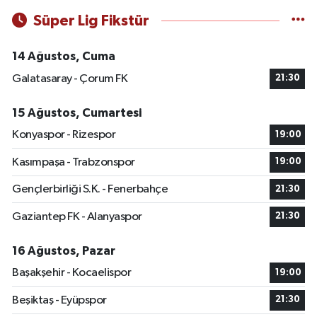
Süper Lig Fikstür
14 Ağustos, Cuma
Galatasaray - Çorum FK
21:30
15 Ağustos, Cumartesi
Konyaspor - Rizespor
19:00
Kasımpaşa - Trabzonspor
19:00
Gençlerbirliği S.K. - Fenerbahçe
21:30
Gaziantep FK - Alanyaspor
21:30
16 Ağustos, Pazar
Başakşehir - Kocaelispor
19:00
Beşiktaş - Eyüpspor
21:30