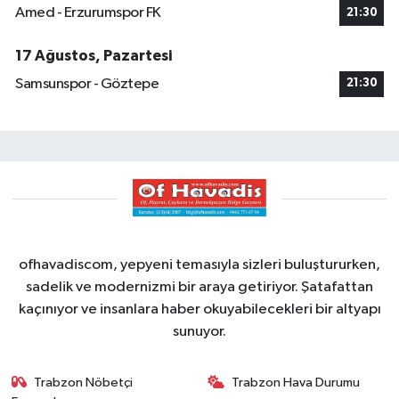
Amed - Erzurumspor FK
21:30
17 Ağustos, Pazartesi
Samsunspor - Göztepe
21:30
ofhavadiscom, yepyeni temasıyla sizleri buluştururken,
sadelik ve modernizmi bir araya getiriyor. Şatafattan
kaçınıyor ve insanlara haber okuyabilecekleri bir altyapı
sunuyor.
Trabzon Nöbetçi
Trabzon Hava Durumu