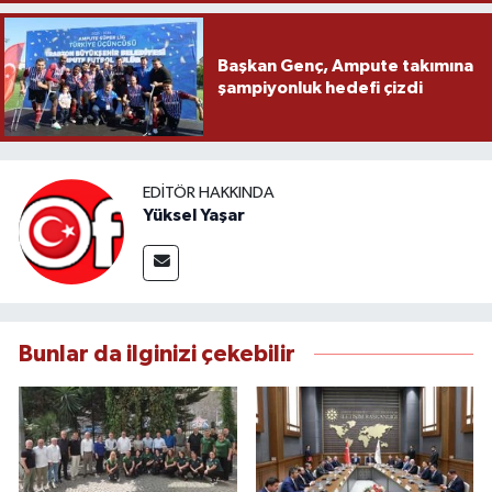
Başkan Genç, Ampute takımına
şampiyonluk hedefi çizdi
EDITÖR HAKKINDA
Yüksel Yaşar
Bunlar da ilginizi çekebilir