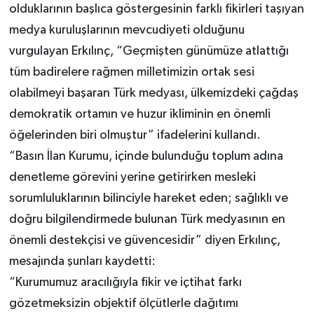
olduklarının başlıca göstergesinin farklı fikirleri taşıyan
medya kuruluşlarının mevcudiyeti olduğunu
vurgulayan Erkılınç, “Geçmişten günümüze atlattığı
tüm badirelere rağmen milletimizin ortak sesi
olabilmeyi başaran Türk medyası, ülkemizdeki çağdaş
demokratik ortamın ve huzur ikliminin en önemli
öğelerinden biri olmuştur” ifadelerini kullandı.
“Basın İlan Kurumu, içinde bulunduğu toplum adına
denetleme görevini yerine getirirken mesleki
sorumluluklarının bilinciyle hareket eden; sağlıklı ve
doğru bilgilendirmede bulunan Türk medyasının en
önemli destekçisi ve güvencesidir” diyen Erkılınç,
mesajında şunları kaydetti:
“Kurumumuz aracılığıyla fikir ve içtihat farkı
gözetmeksizin objektif ölçütlerle dağıtımı