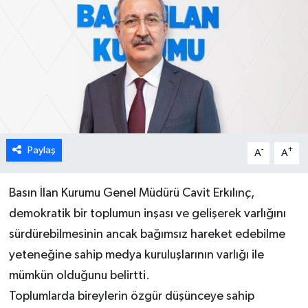
Paylaş
-
+
A
A
Basın İlan Kurumu Genel Müdürü Cavit Erkılınç,
demokratik bir toplumun inşası ve gelişerek varlığını
sürdürebilmesinin ancak bağımsız hareket edebilme
yeteneğine sahip medya kuruluşlarının varlığı ile
mümkün olduğunu belirtti.
Toplumlarda bireylerin özgür düşünceye sahip