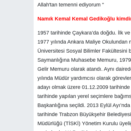
Allah'tan temenni ediyorum "
Namık Kemal Kemal Gedikoğlu kimdi
1957 tarihinde Çaykara’da doğdu. İlk v
1977 yılında Ankara Maliye Okulundan 
Üniversitesi Sosyal Bilimler Fakültesini b
Saymanlığına Muhasebe Memuru, 1979 y
Gelir Memuru olarak atandı. Aynı dairede
yılında Müdür yardımcısı olarak görevlend
adayı olmak üzere 01.12.2009 tarihinde
tarihinde yapılan yerel seçimlere bağım
Başkanlığına seçildi. 2013 Eylül Ayı’nda
tarihinde Trabzon Büyükşehir Belediyes
Müdürlüğü (TİSKİ) Yönetim Kurulu üyeliğ