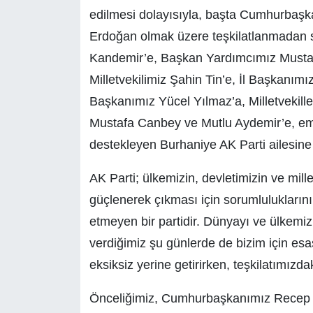
edilmesi dolayısıyla, başta Cumhurbaş
Erdoğan olmak üzere teşkilatlanmadan
Kandemir’e, Başkan Yardımcımız Mustafa
Milletvekilimiz Şahin Tin’e, İl Başkanı
Başkanımız Yücel Yılmaz’a, Milletvekille
Mustafa Canbey ve Mutlu Aydemir’e, em
destekleyen Burhaniye AK Parti ailesine
AK Parti; ülkemizin, devletimizin ve mil
güçlenerek çıkması için sorumluluklarını
etmeyen bir partidir. Dünyayı ve ülkemiz
verdiğimiz şu günlerde de bizim için esa
eksiksiz yerine getirirken, teşkilatımızdaki
Önceliğimiz, Cumhurbaşkanımız Recep Ta