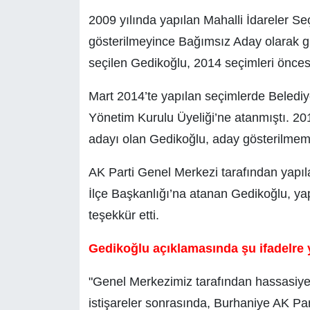
2009 yılında yapılan Mahalli İdareler S
gösterilmeyince Bağımsız Aday olarak g
seçilen Gedikoğlu, 2014 seçimleri öncesi
Mart 2014’te yapılan seçimlerde Beledi
Yönetim Kurulu Üyeliği’ne atanmıştı. 20
adayı olan Gedikoğlu, aday gösterilmemi
AK Parti Genel Merkezi tarafından yapıla
İlçe Başkanlığı’na atanan Gedikoğlu, y
teşekkür etti.
Gedikoğlu açıklamasında şu ifadelre y
"Genel Merkezimiz tarafından hassasiyet
istişareler sonrasında, Burhaniye AK Part