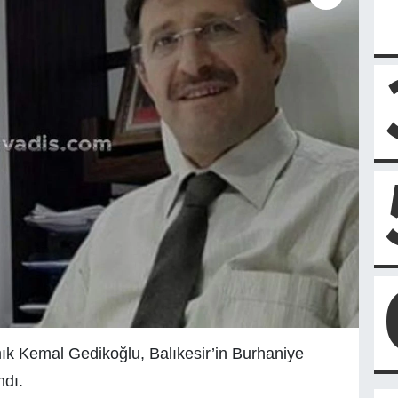
k Kemal Gedikoğlu, Balıkesir’in Burhaniye
ndı.