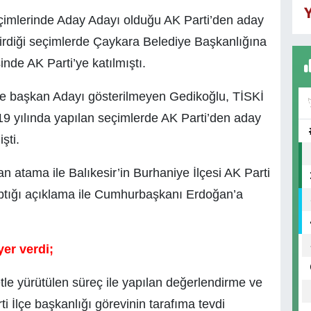
Y
eçimlerinde Aday Adayı olduğu AK Parti’den aday
irdiği seçimlerde Çaykara Belediye Başkanlığına
nde AK Parti’ye katılmıştı.
ye başkan Adayı gösterilmeyen Gedikoğlu, TİSKİ
19 yılında yapılan seçimlerde AK Parti’den aday
şti.
n atama ile Balıkesir’in Burhaniye İlçesi AK Parti
aptığı açıklama ile Cumhurbaşkanı Erdoğan’a
er verdi;
le yürütülen süreç ile yapılan değerlendirme ve
i İlçe başkanlığı görevinin tarafıma tevdi