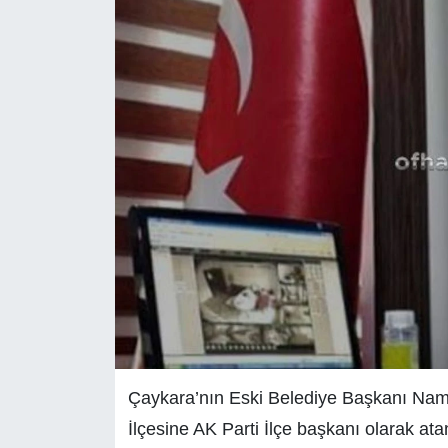
Çaykara’nın Eski Belediye Başkanı Namı
İlçesine AK Parti İlçe başkanı olarak ata