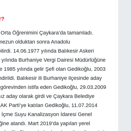
r?
e Orta Öğrenimini Çaykara’da tamamladı.
mezun olduktan sonra Anadolu
itirdi. 14.06.1977 yılında Balıkesir Askeri
ılında Burhaniye Vergi Dairesi Müdürlüğüne
 1985 yılında gelir Şefi olan Gedikoğlu, 2003
irildi. Balıkesir ili Burhaniye ilçesinde aday
 görevinden istifa eden Gedikoğlu, 29.03.2009
sız aday olarak girdi ve Çaykara Belediye
 AK Parti’ye katılan Gedikoğlu, 11.07.2014
i İçme Suyu Kanalizasyon İdaresi Genel
ine atandı. Mart 2019’da yapılan yerel