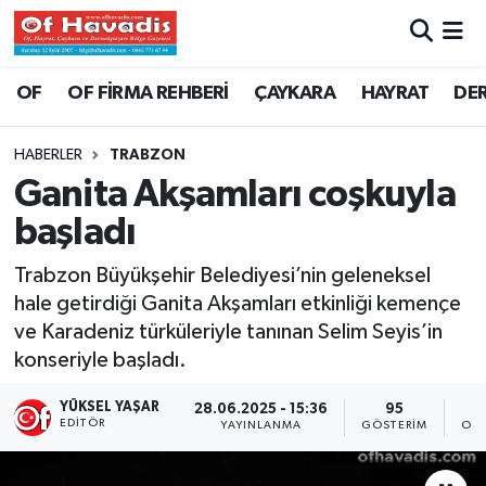
Trabzon Nöbetçi Eczaneler
OF
OF FİRMA REHBERİ
ÇAYKARA
HAYRAT
DE
Trabzon Hava Durumu
HABERLER
TRABZON
Ganita Akşamları coşkuyla
Trabzon Namaz Vakitleri
başladı
Trabzon Trafik Yoğunluk Haritası
Trabzon Büyükşehir Belediyesi’nin geleneksel
hale getirdiği Ganita Akşamları etkinliği kemençe
Süper Lig Puan Durumu ve Fikstür
ve Karadeniz türküleriyle tanınan Selim Seyis’in
konseriyle başladı.
Tüm Manşetler
YÜKSEL YAŞAR
28.06.2025 - 15:36
95
Son Dakika Haberleri
EDITÖR
YAYINLANMA
GÖSTERIM
OKU
Haber Arşivi