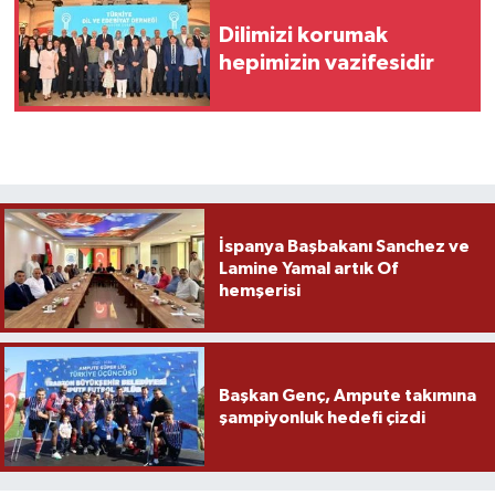
Dilimizi korumak
hepimizin vazifesidir
İspanya Başbakanı Sanchez ve
Lamine Yamal artık Of
hemşerisi
Başkan Genç, Ampute takımına
şampiyonluk hedefi çizdi