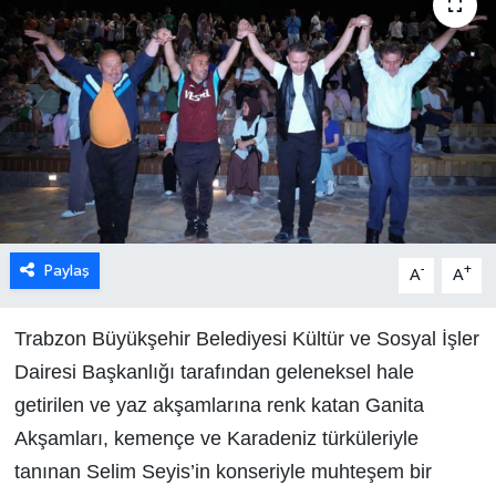
Paylaş
-
+
A
A
Trabzon Büyükşehir Belediyesi Kültür ve Sosyal İşler
Dairesi Başkanlığı tarafından geleneksel hale
getirilen ve yaz akşamlarına renk katan Ganita
Akşamları, kemençe ve Karadeniz türküleriyle
tanınan Selim Seyis’in konseriyle muhteşem bir