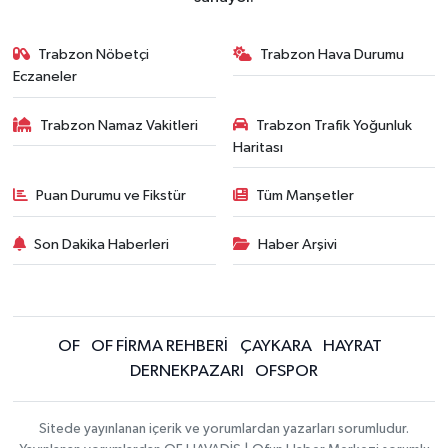
Trabzon Nöbetçi
Trabzon Hava Durumu
Eczaneler
Trabzon Namaz Vakitleri
Trabzon Trafik Yoğunluk
Haritası
Puan Durumu ve Fikstür
Tüm Manşetler
Son Dakika Haberleri
Haber Arşivi
OF
OF FİRMA REHBERİ
ÇAYKARA
HAYRAT
DERNEKPAZARI
OFSPOR
Sitede yayınlanan içerik ve yorumlardan yazarları sorumludur.