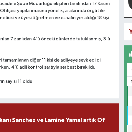
ücadele Şube Müdürlüğü ekipleri tarafından 17 Kasım
 ilçesi yapılanmasına yönelik, aralarında örgüt ile
neticisi ve üyesi öğretmen ve esnafın yer aldığı 18 kişi
Y
ılan 7 zanlıdan 4'ü önceki günlerde tutuklanmış, 3'ü
 tamamlanan diğer 11 kişi de adliyeye sevk edildi.
ken, 4'ü adli kontrol şartıyla serbest bırakıldı.
 sayısı 11 oldu.
kanı Sanchez ve Lamine Yamal artık Of