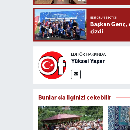
EDITÖRÜN SEÇTIĞI
Başkan Genç, 
çizdi
EDITÖR HAKKINDA
Yüksel Yaşar
Bunlar da ilginizi çekebilir