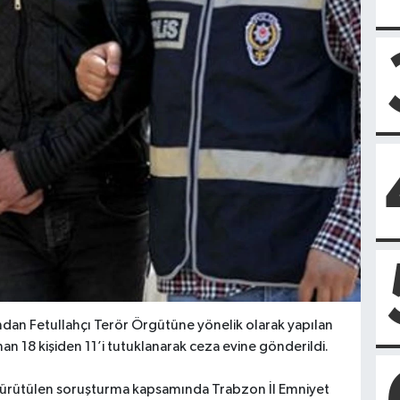
dan Fetullahçı Terör Örgütüne yönelik olarak yapılan
n 18 kişiden 11’i tutuklanarak ceza evine gönderildi.
yürütülen soruşturma kapsamında Trabzon İl Emniyet