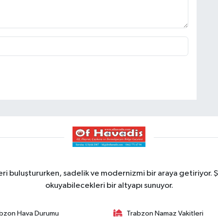
ri buluştururken, sadelik ve modernizmi bir araya getiriyor. Ş
okuyabilecekleri bir altyapı sunuyor.
bzon Hava Durumu
Trabzon Namaz Vakitleri