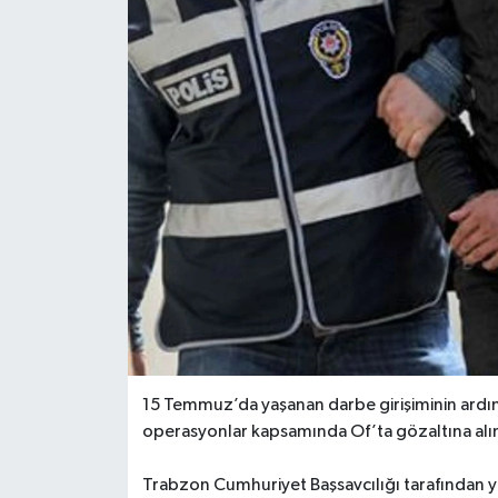
15 Temmuz’da yaşanan darbe girişiminin ardın
operasyonlar kapsamında Of’ta gözaltına alına
Trabzon Cumhuriyet Başsavcılığı tarafından 