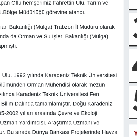
pan Oflu hemşerimiz Fahrettin Ulu, Tarım ve
 1.Bölge Müdürlüğü görevine atandı.
man Bakanlığı (Mülga) Trabzon İl Müdürü olarak
ında da Orman ve Su İşleri Bakanlığı (Mülga)
pmıştı.
 Ulu, 1992 yılında Karadeniz Teknik Üniversitesi
Bölümünden Orman Mühendisi olarak mezun
yılında Karadeniz Teknik Üniversitesi Fen
a Bilim Dalında tamamlamıştır. Doğu Karadeniz
-2002 yılları arasında Çevre ve Ekoloji
a Uzman Yardımcısı, Araştırma Uzmanı ve
ur. Bu sırada Dünya Bankası Projelerinde Havza
Y