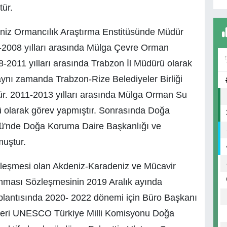
ür.
niz Ormancılık Araştırma Enstitüsünde Müdür
5-2008 yılları arasında Mülga Çevre Orman
-2011 yılları arasında Trabzon İl Müdürü olarak
aynı zamanda Trabzon-Rize Belediyeler Birliği
ür. 2011-2013 yılları arasında Mülga Orman Su
rü olarak görev yapmıştır. Sonrasında Doğa
ğü'nde Doğa Koruma Daire Başkanlığı ve
muştur.
eşmesi olan Akdeniz-Karadeniz ve Mücavir
unması Sözleşmesinin 2019 Aralık ayında
 toplantısında 2020- 2022 dönemi için Büro Başkanı
n beri UNESCO Türkiye Milli Komisyonu Doğa