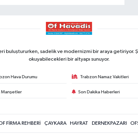
ri buluştururken, sadelik ve modernizmi bir araya getiriyor. Ş
okuyabilecekleri bir altyapı sunuyor.
bzon Hava Durumu
Trabzon Namaz Vakitleri
 Manşetler
Son Dakika Haberleri
OF FİRMA REHBERİ
ÇAYKARA
HAYRAT
DERNEKPAZARI
OF