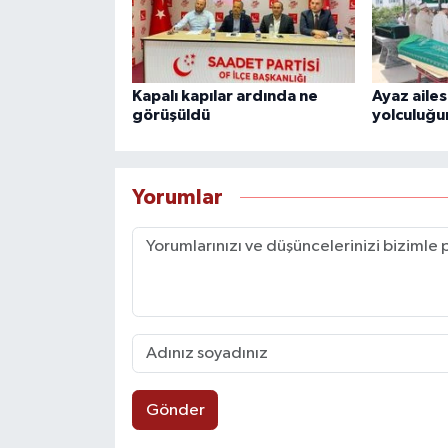
Kapalı kapılar ardında ne
Ayaz ailes
görüşüldü
yolculuğu
Yorumlar
Gönder