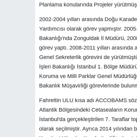
Planlama konularında Projeler yürütmüşt
2002-2004 yılları arasında Doğu Karade
Yardımcısı olarak görev yapmıştır. 200
Bakanlığı'nda Zonguldak İl Müdürü, 2008
görev yaptı. 2008-2011 yılları arasında 
Genel Sekreterlik görevini de yürütmüşt
İşleri Bakanlığı İstanbul 1. Bölge Müdü
Koruma ve Milli Parklar Genel Müdürlü
Bakanlık Müşavirliği görevlerinde bulun
Fahrettin ULU kısa adı ACCOBAMS sözl
Atlantik Bölgesindeki Cetaseaların Kor
İstanbul'da gerçekleştirilen 7. Taraflar
olarak seçilmiştir. Ayrıca 2014 yılında