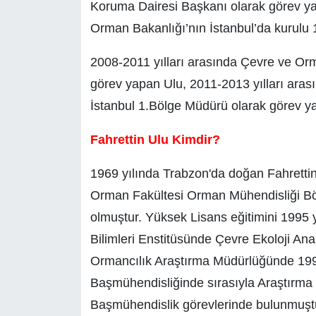
Koruma Dairesi Başkanı olarak görev ya
Orman Bakanlığı’nın İstanbul’da kurulu
2008-2011 yılları arasında Çevre ve Or
görev yapan Ulu, 2011-2013 yılları aras
İstanbul 1.Bölge Müdürü olarak görev ya
Fahrettin Ulu Kimdir?
1969 yılında Trabzon'da doğan Fahrettin
Orman Fakültesi Orman Mühendisliği 
olmuştur. Yüksek Lisans eğitimini 1995 
Bilimleri Enstitüsünde Çevre Ekoloji An
Ormancılık Araştırma Müdürlüğünde 1995
Başmühendisliğinde sırasıyla Araştırm
Başmühendislik görevlerinde bulunmuşt