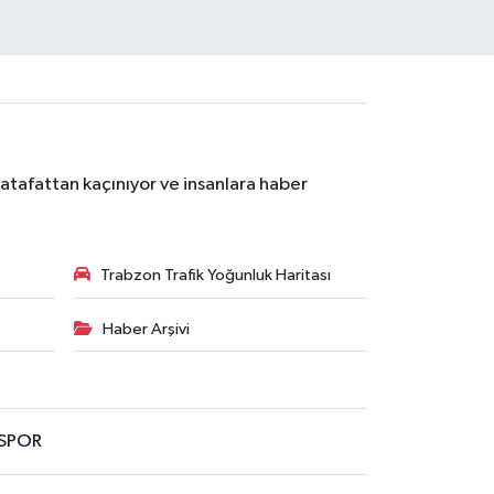
atafattan kaçınıyor ve insanlara haber
Trabzon Trafik Yoğunluk Haritası
Haber Arşivi
SPOR