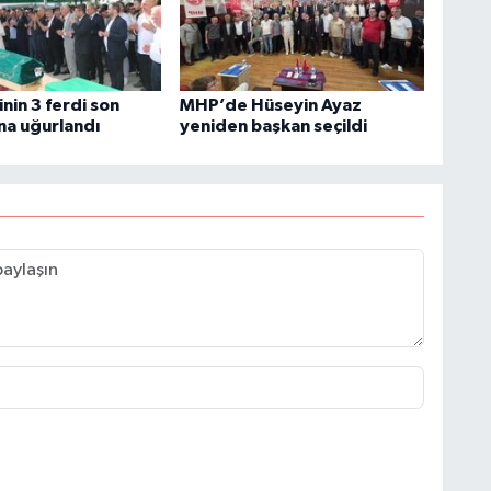
inin 3 ferdi son
MHP’de Hüseyin Ayaz
na uğurlandı
yeniden başkan seçildi