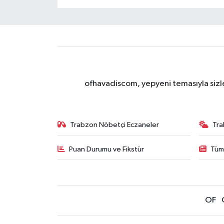
ofhavadiscom, yepyeni temasıyla sizle
Trabzon Nöbetçi Eczaneler
Tra
Puan Durumu ve Fikstür
Tüm
OF