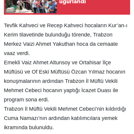
uğurlandı
Tevfik Kahveci ve Recep Kahveci hocaların Kur’an-ı
Kerim tilavetinde bulunduğu törende, Trabzon
Merkez Vaizi Ahmet Yakuthan hoca da cemaate
vaaz verdi.
Emekli Vaiz Ahmet Altunsoy ve Ortahisar İlçe
Müftüsü ve Of Eski Müftüsü Özcan Yılmaz hocanın
konuşmalarının ardından Trabzon İl Müftü Vekili
Mehmet Cebeci hocanın yaptığı İcazet Duası ile
program sona erdi.
Trabzon İl Müftü Vekili Mehmet Cebeci’nin kıldırdığı
Cuma Namazı’nın ardından katılımcılara yemek
ikramında bulunuldu.