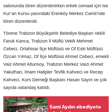
salonunda tören düzenlenirken erkek cemaat için ise
Kur’an Kursu yanındaki Erenköy Merkez Camii’nde
tören düzenlendi.
Törene Trabzon Büyükşehir Belediye Başkan Vekili
Faruk Kanca, Trabzon İl Müftü Vekili Mehmet
Cebeci, Ortahisar İlçe Müftüsü ve Of Eski Müftüsü
Özcan Yılmaz, Of İlçe Müftüsü Ahmet Cebeci, emekli
Vaiz Ahmet Altunsoy, Trabzon Merkez Vaizi Ahmet
Yakuthan, İmam Hatipler Tevfik Kahveci ve Recep
Kahveci, Kurs Derneği Başkanı Hasan Sayın ve çok
sayıda vatandaş katıldı.
Sami Aydın ebediyete