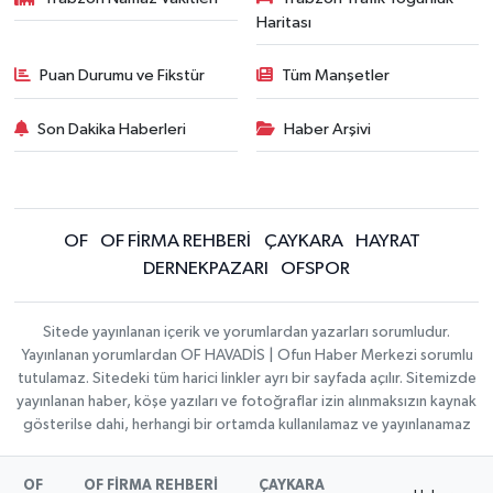
Haritası
Puan Durumu ve Fikstür
Tüm Manşetler
Son Dakika Haberleri
Haber Arşivi
OF
OF FİRMA REHBERİ
ÇAYKARA
HAYRAT
DERNEKPAZARI
OFSPOR
Sitede yayınlanan içerik ve yorumlardan yazarları sorumludur.
Yayınlanan yorumlardan OF HAVADİS | Ofun Haber Merkezi sorumlu
tutulamaz. Sitedeki tüm harici linkler ayrı bir sayfada açılır. Sitemizde
yayınlanan haber, köşe yazıları ve fotoğraflar izin alınmaksızın kaynak
gösterilse dahi, herhangi bir ortamda kullanılamaz ve yayınlanamaz
OF
OF FİRMA REHBERİ
ÇAYKARA