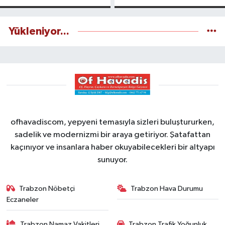
yapılıyor
Yükleniyor...
ofhavadiscom, yepyeni temasıyla sizleri buluştururken,
sadelik ve modernizmi bir araya getiriyor. Şatafattan
kaçınıyor ve insanlara haber okuyabilecekleri bir altyapı
sunuyor.
Trabzon Nöbetçi
Trabzon Hava Durumu
Eczaneler
Trabzon Namaz Vakitleri
Trabzon Trafik Yoğunluk