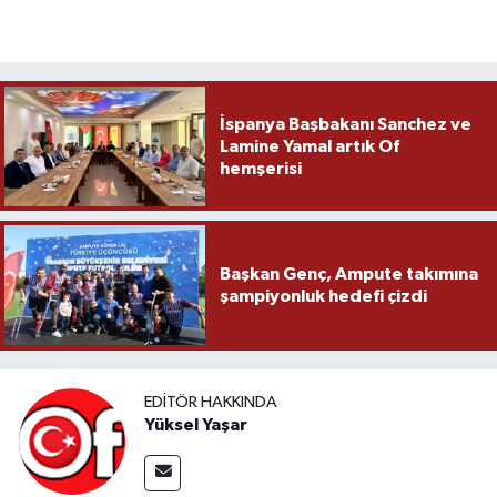
İspanya Başbakanı Sanchez ve
Lamine Yamal artık Of
hemşerisi
Başkan Genç, Ampute takımına
şampiyonluk hedefi çizdi
EDITÖR HAKKINDA
Yüksel Yaşar