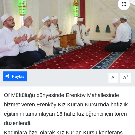
Paylaş
-
+
A
A
Of Müftülüğü bünyesinde Erenköy Mahallesinde
hizmet veren Erenköy Kız Kur’an Kursu’nda hafızlık
eğitimini tamamlayan 16 hafız kız öğrenci için tören
düzenlendi.
Kadınlara özel olarak Kız Kur’an Kursu konferans