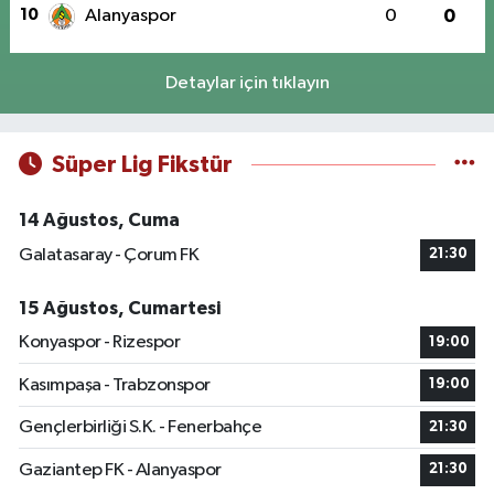
10
Alanyaspor
0
0
Detaylar için tıklayın
Süper Lig Fikstür
14 Ağustos, Cuma
Galatasaray - Çorum FK
21:30
15 Ağustos, Cumartesi
Konyaspor - Rizespor
19:00
Kasımpaşa - Trabzonspor
19:00
Gençlerbirliği S.K. - Fenerbahçe
21:30
Gaziantep FK - Alanyaspor
21:30