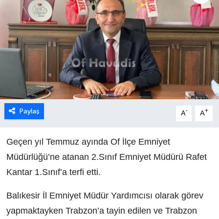
Paylaş
-
+
A
A
Geçen yıl Temmuz ayında Of İlçe Emniyet
Müdürlüğü’ne atanan 2.Sınıf Emniyet Müdürü Rafet
Kantar 1.Sınıf’a terfi etti.
Balıkesir İl Emniyet Müdür Yardımcısı olarak görev
yapmaktayken Trabzon’a tayin edilen ve Trabzon