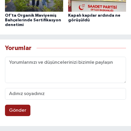
Of'ta Organik Maviyemiş
Kapalı kapılar ardında ne
Bahçelerinde Sertifikasyon
görüşüldü
denetimi
Yorumlar
Gönder