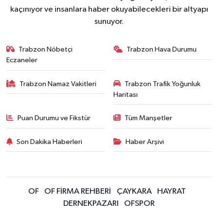
kaçınıyor ve insanlara haber okuyabilecekleri bir altyapı
sunuyor.
Trabzon Nöbetçi
Trabzon Hava Durumu
Eczaneler
Trabzon Namaz Vakitleri
Trabzon Trafik Yoğunluk
Haritası
Puan Durumu ve Fikstür
Tüm Manşetler
Son Dakika Haberleri
Haber Arşivi
OF
OF FİRMA REHBERİ
ÇAYKARA
HAYRAT
DERNEKPAZARI
OFSPOR