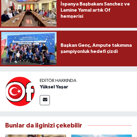
İspanya Başbakanı Sanchez ve
Lamine Yamal artık Of
hemşerisi
Başkan Genç, Ampute takımına
şampiyonluk hedefi çizdi
EDITÖR HAKKINDA
Yüksel Yaşar
Bunlar da ilginizi çekebilir