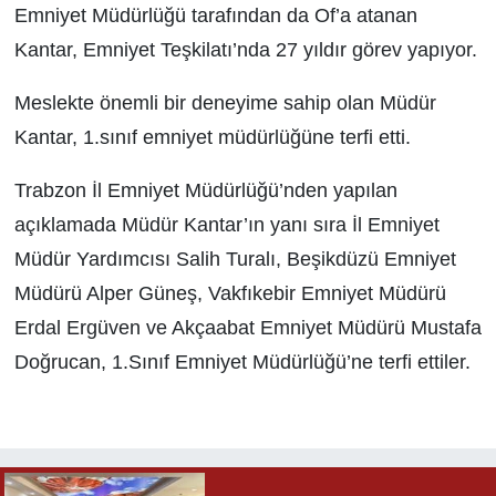
Emniyet Müdürlüğü tarafından da Of’a atanan
Kantar, Emniyet Teşkilatı’nda 27 yıldır görev yapıyor.
Meslekte önemli bir deneyime sahip olan Müdür
Kantar, 1.sınıf emniyet müdürlüğüne terfi etti.
Trabzon İl Emniyet Müdürlüğü’nden yapılan
açıklamada Müdür Kantar’ın yanı sıra İl Emniyet
Müdür Yardımcısı Salih Turalı, Beşikdüzü Emniyet
Müdürü Alper Güneş, Vakfıkebir Emniyet Müdürü
Erdal Ergüven ve Akçaabat Emniyet Müdürü Mustafa
Doğrucan, 1.Sınıf Emniyet Müdürlüğü’ne terfi ettiler.