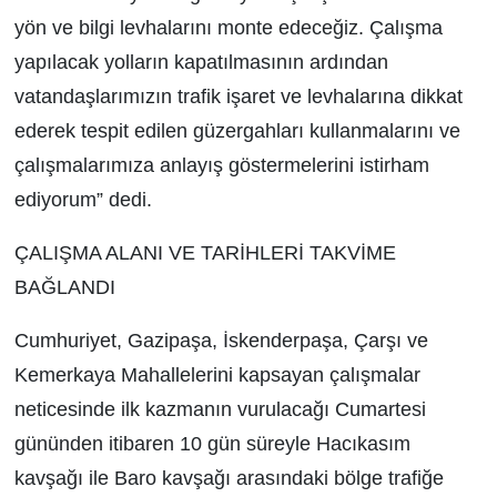
yön ve bilgi levhalarını monte edeceğiz. Çalışma
yapılacak yolların kapatılmasının ardından
vatandaşlarımızın trafik işaret ve levhalarına dikkat
ederek tespit edilen güzergahları kullanmalarını ve
çalışmalarımıza anlayış göstermelerini istirham
ediyorum” dedi.
ÇALIŞMA ALANI VE TARİHLERİ TAKVİME
BAĞLANDI
Cumhuriyet, Gazipaşa, İskenderpaşa, Çarşı ve
Kemerkaya Mahallelerini kapsayan çalışmalar
neticesinde ilk kazmanın vurulacağı Cumartesi
gününden itibaren 10 gün süreyle Hacıkasım
kavşağı ile Baro kavşağı arasındaki bölge trafiğe