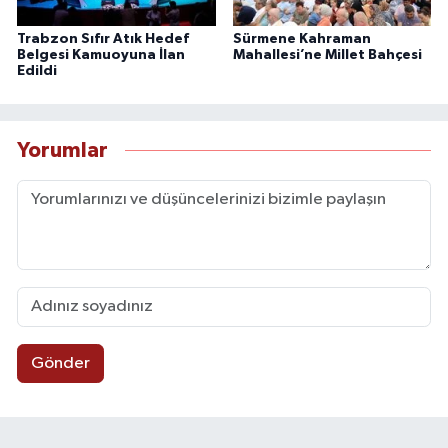
Trabzon Sıfır Atık Hedef
Sürmene Kahraman
Belgesi Kamuoyuna İlan
Mahallesi’ne Millet Bahçesi
Edildi
Yorumlar
Gönder