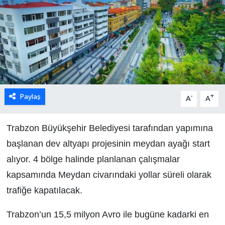
Paylaş
-
+
A
A
Trabzon Büyükşehir Belediyesi tarafından yapımına
başlanan dev altyapı projesinin meydan ayağı start
alıyor. 4 bölge halinde planlanan çalışmalar
kapsamında Meydan civarındaki yollar süreli olarak
trafiğe kapatılacak.
Trabzon’un 15,5 milyon Avro ile bugüne kadarki en