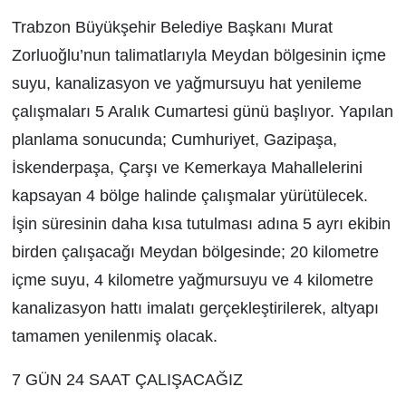
Trabzon Büyükşehir Belediye Başkanı Murat
Zorluoğlu’nun talimatlarıyla Meydan bölgesinin içme
suyu, kanalizasyon ve yağmursuyu hat yenileme
çalışmaları 5 Aralık Cumartesi günü başlıyor. Yapılan
planlama sonucunda; Cumhuriyet, Gazipaşa,
İskenderpaşa, Çarşı ve Kemerkaya Mahallelerini
kapsayan 4 bölge halinde çalışmalar yürütülecek.
İşin süresinin daha kısa tutulması adına 5 ayrı ekibin
birden çalışacağı Meydan bölgesinde; 20 kilometre
içme suyu, 4 kilometre yağmursuyu ve 4 kilometre
kanalizasyon hattı imalatı gerçekleştirilerek, altyapı
tamamen yenilenmiş olacak.
7 GÜN 24 SAAT ÇALIŞACAĞIZ