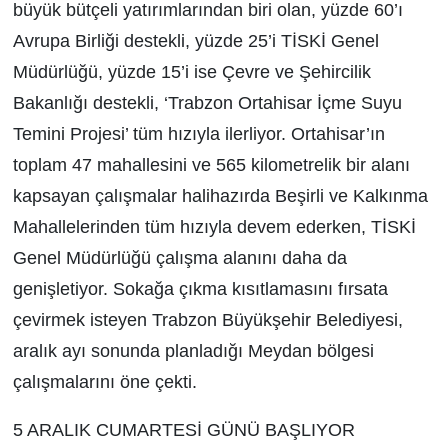
büyük bütçeli yatırımlarından biri olan, yüzde 60’ı
Avrupa Birliği destekli, yüzde 25’i TİSKİ Genel
Müdürlüğü, yüzde 15’i ise Çevre ve Şehircilik
Bakanlığı destekli, ‘Trabzon Ortahisar İçme Suyu
Temini Projesi’ tüm hızıyla ilerliyor. Ortahisar’ın
toplam 47 mahallesini ve 565 kilometrelik bir alanı
kapsayan çalışmalar halihazırda Beşirli ve Kalkınma
Mahallelerinden tüm hızıyla devem ederken, TİSKİ
Genel Müdürlüğü çalışma alanını daha da
genişletiyor. Sokağa çıkma kısıtlamasını fırsata
çevirmek isteyen Trabzon Büyükşehir Belediyesi,
aralık ayı sonunda planladığı Meydan bölgesi
çalışmalarını öne çekti.
5 ARALIK CUMARTESİ GÜNÜ BAŞLIYOR