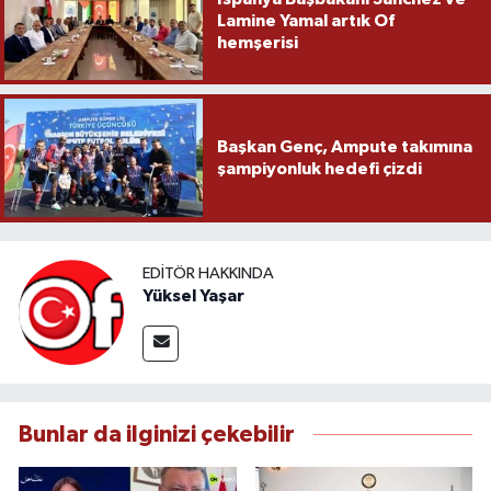
Lamine Yamal artık Of
hemşerisi
Başkan Genç, Ampute takımına
şampiyonluk hedefi çizdi
EDITÖR HAKKINDA
Yüksel Yaşar
Bunlar da ilginizi çekebilir