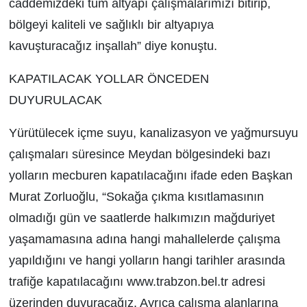
caddemizdeki tüm altyapı çalışmalarımızı bitirip,
bölgeyi kaliteli ve sağlıklı bir altyapıya
kavuşturacağız inşallah” diye konuştu.
KAPATILACAK YOLLAR ÖNCEDEN
DUYURULACAK
Yürütülecek içme suyu, kanalizasyon ve yağmursuyu
çalışmaları süresince Meydan bölgesindeki bazı
yolların mecburen kapatılacağını ifade eden Başkan
Murat Zorluoğlu, “Sokağa çıkma kısıtlamasının
olmadığı gün ve saatlerde halkımızın mağduriyet
yaşamamasına adına hangi mahallelerde çalışma
yapıldığını ve hangi yolların hangi tarihler arasında
trafiğe kapatılacağını www.trabzon.bel.tr adresi
üzerinden duyuracağız. Ayrıca çalışma alanlarına