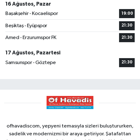
16 Ağustos, Pazar
Başakşehir - Kocaelispor
19:00
Beşiktaş - Eyüpspor
21:30
Amed - Erzurumspor FK
21:30
17 Ağustos, Pazartesi
Samsunspor - Göztepe
21:30
ofhavadiscom, yepyeni temasıyla sizleri buluştururken,
sadelik ve modernizmi bir araya getiriyor. Şatafattan