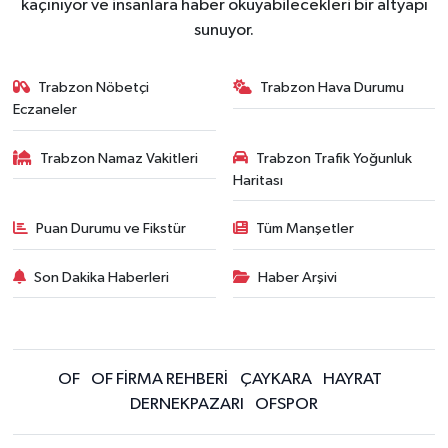
kaçınıyor ve insanlara haber okuyabilecekleri bir altyapı
sunuyor.
Trabzon Nöbetçi
Trabzon Hava Durumu
Eczaneler
Trabzon Namaz Vakitleri
Trabzon Trafik Yoğunluk
Haritası
Puan Durumu ve Fikstür
Tüm Manşetler
Son Dakika Haberleri
Haber Arşivi
OF
OF FİRMA REHBERİ
ÇAYKARA
HAYRAT
DERNEKPAZARI
OFSPOR