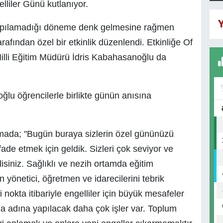
elliler Günü kutlanıyor.
Y
 yapılamadığı döneme denk gelmesine rağmen
afından özel bir etkinlik düzenlendi. Etkinliğe Of
illi Eğitim Müdürü İdris Kabahasanoğlu da
 öğrencilerle birlikte günün anısına
ada; "Bugün buraya sizlerin özel gününüzü
ade etmek için geldik. Sizleri çok seviyor ve
isiniz. Sağlıklı ve nezih ortamda eğitim
önetici, öğretmen ve idarecilerini tebrik
nokta itibariyle engelliler için büyük mesafeler
ırma adına yapılacak daha çok işler var. Toplum