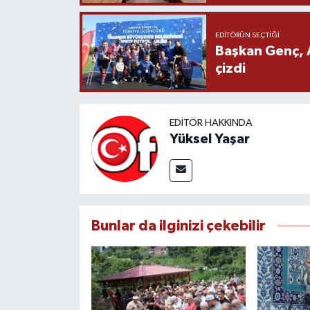
EDITÖRÜN SEÇTIĞI
Başkan Genç, 
çizdi
EDITÖR HAKKINDA
Yüksel Yaşar
Bunlar da ilginizi çekebilir