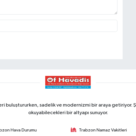
ri buluştururken, sadelik ve modernizmi bir araya getiriyor. Ş
okuyabilecekleri bir altyapı sunuyor.
bzon Hava Durumu
Trabzon Namaz Vakitleri