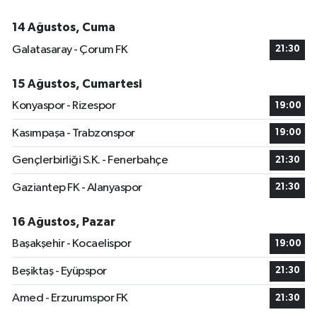
14 Ağustos, Cuma
Galatasaray - Çorum FK
21:30
15 Ağustos, Cumartesi
Konyaspor - Rizespor
19:00
Kasımpaşa - Trabzonspor
19:00
Gençlerbirliği S.K. - Fenerbahçe
21:30
Gaziantep FK - Alanyaspor
21:30
16 Ağustos, Pazar
Başakşehir - Kocaelispor
19:00
Beşiktaş - Eyüpspor
21:30
Amed - Erzurumspor FK
21:30