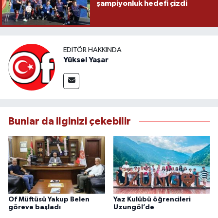
şampiyonluk hedefi çizdi
EDITÖR HAKKINDA
Yüksel Yaşar
Bunlar da ilginizi çekebilir
Of Müftüsü Yakup Belen
Yaz Kulübü öğrencileri
göreve başladı
Uzungöl’de