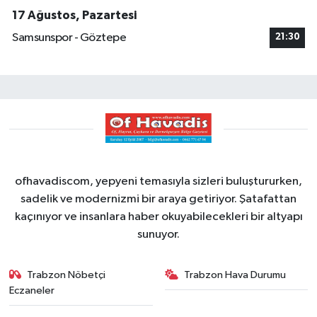
17 Ağustos, Pazartesi
Samsunspor - Göztepe
21:30
ofhavadiscom, yepyeni temasıyla sizleri buluştururken,
sadelik ve modernizmi bir araya getiriyor. Şatafattan
kaçınıyor ve insanlara haber okuyabilecekleri bir altyapı
sunuyor.
Trabzon Nöbetçi
Trabzon Hava Durumu
Eczaneler