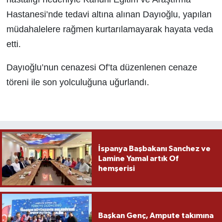
Hastanesi’nde tedavi altına alınan Dayıoğlu, yapılan
müdahalelere rağmen kurtarılamayarak hayata veda
etti.
Dayıoğlu’nun cenazesi Of’ta düzenlenen cenaze
töreni ile son yolculuğuna uğurlandı.
İspanya Başbakanı Sanchez ve
Lamine Yamal artık Of
hemşerisi
Başkan Genç, Ampute takımına