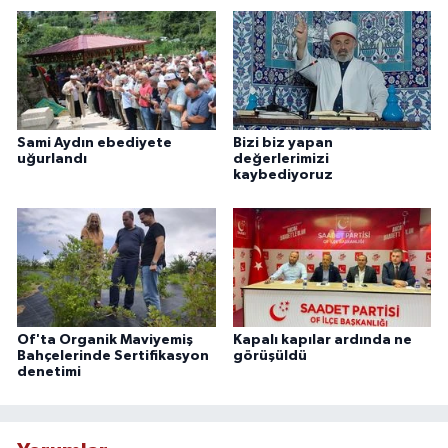
Sami Aydın ebediyete
Bizi biz yapan
uğurlandı
değerlerimizi
kaybediyoruz
Of'ta Organik Maviyemiş
Kapalı kapılar ardında ne
Bahçelerinde Sertifikasyon
görüşüldü
denetimi