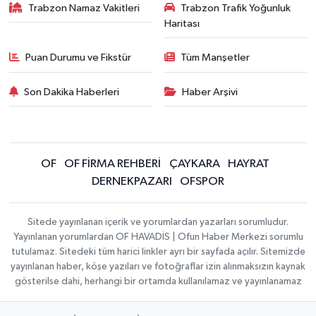
Trabzon Namaz Vakitleri
Trabzon Trafik Yoğunluk
Haritası
Puan Durumu ve Fikstür
Tüm Manşetler
Son Dakika Haberleri
Haber Arşivi
OF
OF FİRMA REHBERİ
ÇAYKARA
HAYRAT
DERNEKPAZARI
OFSPOR
Sitede yayınlanan içerik ve yorumlardan yazarları sorumludur.
Yayınlanan yorumlardan OF HAVADİS | Ofun Haber Merkezi sorumlu
tutulamaz. Sitedeki tüm harici linkler ayrı bir sayfada açılır. Sitemizde
yayınlanan haber, köşe yazıları ve fotoğraflar izin alınmaksızın kaynak
gösterilse dahi, herhangi bir ortamda kullanılamaz ve yayınlanamaz