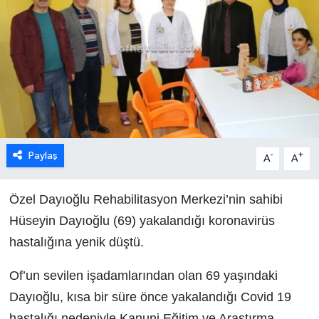
Paylaş
-
+
A
A
Özel Dayıoğlu Rehabilitasyon Merkezi’nin sahibi
Hüseyin Dayıoğlu (69) yakalandığı koronavirüs
hastalığına yenik düştü.
Of’un sevilen işadamlarından olan 69 yaşındaki
Dayıoğlu, kısa bir süre önce yakalandığı Covid 19
hastalığı nedeniyle Kanuni Eğitim ve Araştırma