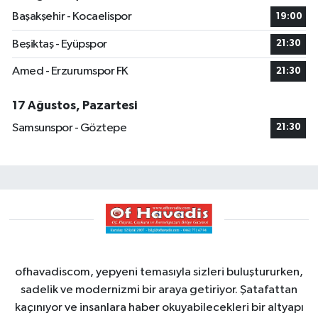
Başakşehir - Kocaelispor
19:00
Beşiktaş - Eyüpspor
21:30
Amed - Erzurumspor FK
21:30
17 Ağustos, Pazartesi
Samsunspor - Göztepe
21:30
ofhavadiscom, yepyeni temasıyla sizleri buluştururken,
sadelik ve modernizmi bir araya getiriyor. Şatafattan
kaçınıyor ve insanlara haber okuyabilecekleri bir altyapı