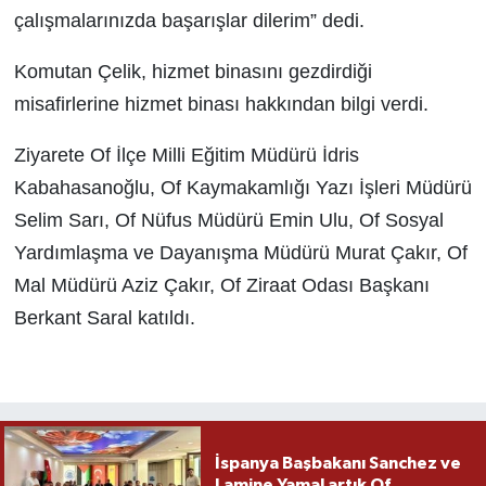
çalışmalarınızda başarışlar dilerim” dedi.
Komutan Çelik, hizmet binasını gezdirdiği
misafirlerine hizmet binası hakkından bilgi verdi.
Ziyarete Of İlçe Milli Eğitim Müdürü İdris
Kabahasanoğlu, Of Kaymakamlığı Yazı İşleri Müdürü
Selim Sarı, Of Nüfus Müdürü Emin Ulu, Of Sosyal
Yardımlaşma ve Dayanışma Müdürü Murat Çakır, Of
Mal Müdürü Aziz Çakır, Of Ziraat Odası Başkanı
Berkant Saral katıldı.
İspanya Başbakanı Sanchez ve
Lamine Yamal artık Of