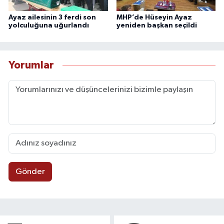
Ayaz ailesinin 3 ferdi son
MHP’de Hüseyin Ayaz
yolculuğuna uğurlandı
yeniden başkan seçildi
Yorumlar
Gönder