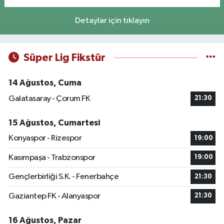
Detaylar için tıklayın
Süper Lig Fikstür
14 Ağustos, Cuma
Galatasaray - Çorum FK
21:30
15 Ağustos, Cumartesi
Konyaspor - Rizespor
19:00
Kasımpaşa - Trabzonspor
19:00
Gençlerbirliği S.K. - Fenerbahçe
21:30
Gaziantep FK - Alanyaspor
21:30
16 Ağustos, Pazar