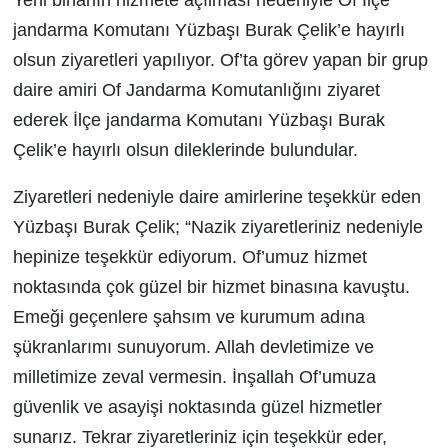
jandarma Komutanı Yüzbaşı Burak Çelik’e hayırlı
olsun ziyaretleri yapılıyor. Of’ta görev yapan bir grup
daire amiri Of Jandarma Komutanlığını ziyaret
ederek İlçe jandarma Komutanı Yüzbaşı Burak
Çelik’e hayırlı olsun dileklerinde bulundular.
Ziyaretleri nedeniyle daire amirlerine teşekkür eden
Yüzbaşı Burak Çelik; “Nazik ziyaretleriniz nedeniyle
hepinize teşekkür ediyorum. Of’umuz hizmet
noktasında çok güzel bir hizmet binasına kavuştu.
Emeği geçenlere şahsım ve kurumum adına
şükranlarımı sunuyorum. Allah devletimize ve
milletimize zeval vermesin. İnşallah Of’umuza
güvenlik ve asayişi noktasında güzel hizmetler
sunarız. Tekrar ziyaretleriniz için teşekkür eder,