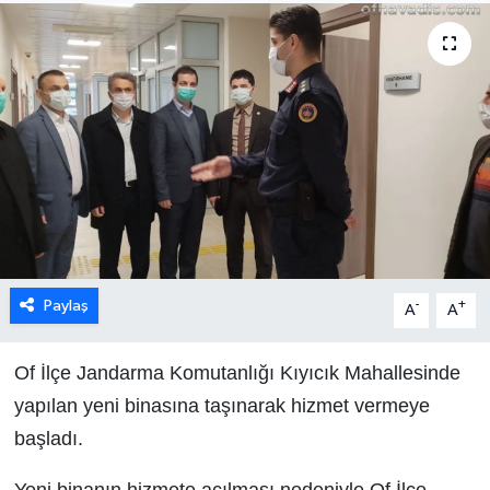
Paylaş
-
+
A
A
Of İlçe Jandarma Komutanlığı Kıyıcık Mahallesinde
yapılan yeni binasına taşınarak hizmet vermeye
başladı.
Yeni binanın hizmete açılması nedeniyle Of İlçe