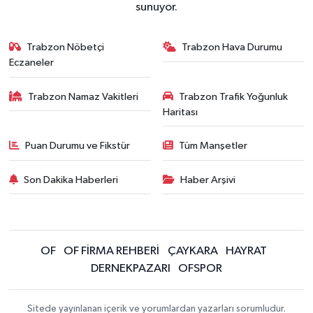
sunuyor.
Trabzon Nöbetçi
Trabzon Hava Durumu
Eczaneler
Trabzon Namaz Vakitleri
Trabzon Trafik Yoğunluk
Haritası
Puan Durumu ve Fikstür
Tüm Manşetler
Son Dakika Haberleri
Haber Arşivi
OF
OF FİRMA REHBERİ
ÇAYKARA
HAYRAT
DERNEKPAZARI
OFSPOR
Sitede yayınlanan içerik ve yorumlardan yazarları sorumludur.