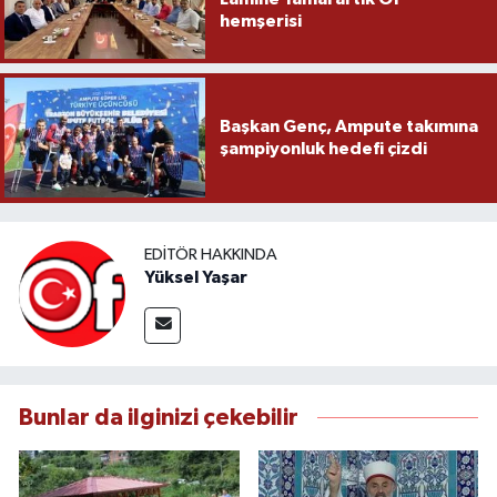
hemşerisi
Başkan Genç, Ampute takımına
şampiyonluk hedefi çizdi
EDITÖR HAKKINDA
Yüksel Yaşar
Bunlar da ilginizi çekebilir