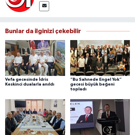
Bunlar da ilginizi çekebilir
Vefa gecesinde İdris
“Bu Sahnede Engel Yok”
Keskinci dualarla anıldı
gecesi büyük beğeni
topladı