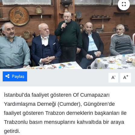
Paylaş
-
+
A
A
İstanbul’da faaliyet gösteren Of Cumapazarı
Yardımlaşma Derneği (Cumder), Güngören’de
faaliyet gösteren Trabzon derneklerin başkanları ile
Trabzonlu basın mensuplarını kahvaltıda bir araya
getirdi.