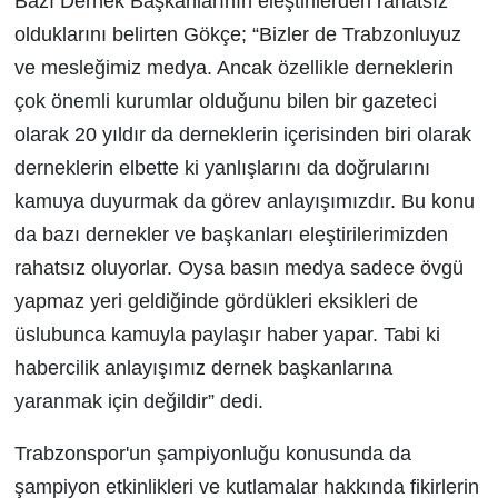
Bazı Dernek Başkanlarının eleştirilerden rahatsız
olduklarını belirten Gökçe; “Bizler de Trabzonluyuz
ve mesleğimiz medya. Ancak özellikle derneklerin
çok önemli kurumlar olduğunu bilen bir gazeteci
olarak 20 yıldır da derneklerin içerisinden biri olarak
derneklerin elbette ki yanlışlarını da doğrularını
kamuya duyurmak da görev anlayışımızdır. Bu konu
da bazı dernekler ve başkanları eleştirilerimizden
rahatsız oluyorlar. Oysa basın medya sadece övgü
yapmaz yeri geldiğinde gördükleri eksikleri de
üslubunca kamuyla paylaşır haber yapar. Tabi ki
habercilik anlayışımız dernek başkanlarına
yaranmak için değildir” dedi.
Trabzonspor'un şampiyonluğu konusunda da
şampiyon etkinlikleri ve kutlamalar hakkında fikirlerin