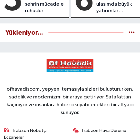
5
6
şehrin mücadele
ulaşımda büyük
ruhudur
yatırımlar
yapılıyor
Yükleniyor...
ofhavadiscom, yepyeni temasıyla sizleri buluştururken,
sadelik ve modernizmi bir araya getiriyor. Şatafattan
kaçınıyor ve insanlara haber okuyabilecekleri bir altyapı
sunuyor.
Trabzon Nöbetçi
Trabzon Hava Durumu
Eczaneler