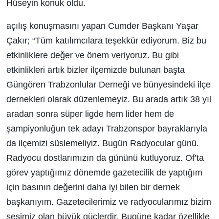
Hüseyin konuk oldu.
açılış konuşmasını yapan Cumder Başkanı Yaşar
Çakır; “Tüm katılımcılara teşekkür ediyorum. Biz bu
etkinliklere değer ve önem veriyoruz. Bu gibi
etkinlikleri artık bizler ilçemizde bulunan başta
Güngören Trabzonlular Derneği ve bünyesindeki ilçe
dernekleri olarak düzenlemeyiz. Bu arada artık 38 yıl
aradan sonra süper ligde hem lider hem de
şampiyonluğun tek adayı Trabzonspor bayraklarıyla
da ilçemizi süslemeliyiz. Bugün Radyocular günü.
Radyocu dostlarımızın da gününü kutluyoruz. Of’ta
görev yaptığımız dönemde gazetecilik de yaptığım
için basının değerini daha iyi bilen bir dernek
başkanıyım. Gazetecilerimiz ve radyocularımız bizim
sesimiz olan büyük güçlerdir. Bugüne kadar özellikle