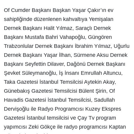
Of Cumder Başkanı Başkan Yaşar Çakır’ın ev
sahipliğinde düzenlenen kahvaltıya Yemişalan
Dernek Başkanı Halit Yılmaz, Saraçlı Dernek
Başkanı Mustafa Bahri Vahapoğlu, Güngören
Trabzonlular Dernek Başkanı İbrahim Yılmaz, Uğurlu
Dernek Başkanı Yaşar İlhan, Sürmene Aksu Dernek
Başkanı Seyfettin Dilaver, Dağönü Dernek Başkanı
Şevket Süleymanoğlu, İş İnsanı Emrullah Altuncu,
Taka Gazetesi İstanbul Temsilcisi Aytekin Akay,
Günebakış Gazetesi Temsilcisi Bülent Şirin, Of
Havadis Gazetesi İstanbul Temsilcisi, Sadullah
Dervişoğlu ile Radyo Programcısı Kuzey Ekspres
Gazetesi İstanbul temsilcisi ve Çay Tv program
yapımcısı Zeki Gökçe ile radyo programcısı Kaptan