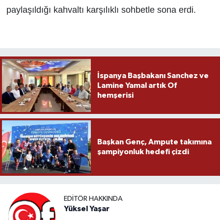
paylaşıldığı kahvaltı karşılıklı sohbetle sona erdi.
İspanya Başbakanı Sanchez ve
Lamine Yamal artık Of
hemşerisi
Başkan Genç, Ampute takımına
şampiyonluk hedefi çizdi
EDITÖR HAKKINDA
Yüksel Yaşar