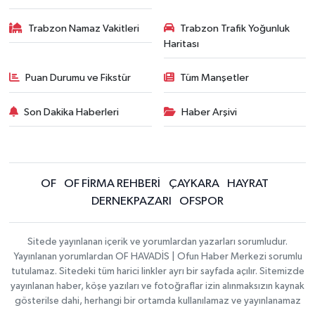
Trabzon Namaz Vakitleri
Trabzon Trafik Yoğunluk
Haritası
Puan Durumu ve Fikstür
Tüm Manşetler
Son Dakika Haberleri
Haber Arşivi
OF
OF FİRMA REHBERİ
ÇAYKARA
HAYRAT
DERNEKPAZARI
OFSPOR
Sitede yayınlanan içerik ve yorumlardan yazarları sorumludur.
Yayınlanan yorumlardan OF HAVADİS | Ofun Haber Merkezi sorumlu
tutulamaz. Sitedeki tüm harici linkler ayrı bir sayfada açılır. Sitemizde
yayınlanan haber, köşe yazıları ve fotoğraflar izin alınmaksızın kaynak
gösterilse dahi, herhangi bir ortamda kullanılamaz ve yayınlanamaz