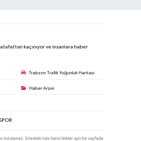
atafattan kaçınıyor ve insanlara haber
Trabzon Trafik Yoğunluk Haritası
Haber Arşivi
SPOR
utulamaz. Sitedeki tüm harici linkler ayrı bir sayfada