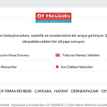
ri buluştururken, sadelik ve modernizmi bir araya getiriyor. Ş
okuyabilecekleri bir altyapı sunuyor.
bzon Hava Durumu
Trabzon Namaz Vakitleri
 Manşetler
Son Dakika Haberleri
OF FİRMA REHBERİ
ÇAYKARA
HAYRAT
DERNEKPAZARI
OF
umludur. Yayınlanan yorumlardan OF HAVADİS | Ofun Haber Merkezi sorumlu t