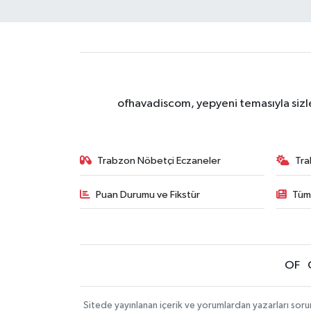
ofhavadiscom, yepyeni temasıyla sizle
Trabzon Nöbetçi Eczaneler
Tra
Puan Durumu ve Fikstür
Tüm
OF
Sitede yayınlanan içerik ve yorumlardan yazarları sor