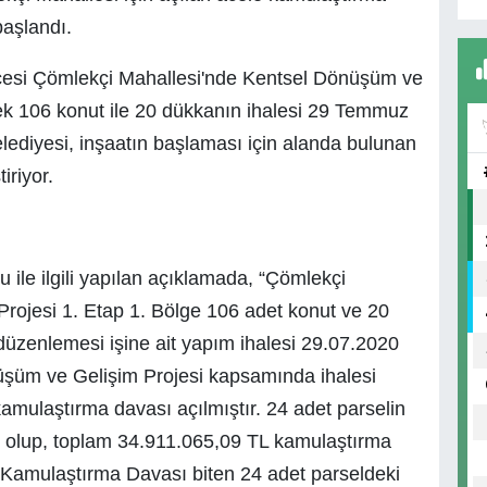
aşlandı.
lçesi Çömlekçi Mahallesi'nde Kentsel Dönüşüm ve
ek 106 konut ile 20 dükkanın ihalesi 29 Temmuz
lediyesi, inşaatın başlaması için alanda bulunan
iriyor.
ile ilgili yapılan açıklamada, “Çömlekçi
rojesi 1. Etap 1. Bölge 106 adet konut ve 20
 düzenlemesi işine ait yapım ihalesi 29.07.2020
nüşüm ve Gelişim Projesi kapsamında ihalesi
amulaştırma davası açılmıştır. 24 adet parselin
 olup, toplam 34.911.065,09 TL kamulaştırma
e Kamulaştırma Davası biten 24 adet parseldeki