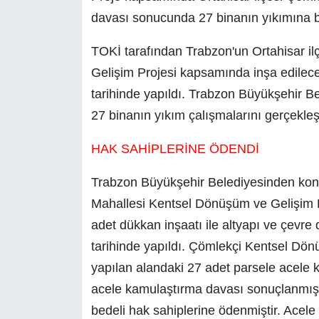
davası sonucunda 27 binanın yıkımına b
TOKİ tarafından Trabzon'un Ortahisar i
Gelişim Projesi kapsamında inşa edilec
tarihinde yapıldı. Trabzon Büyükşehir Be
27 binanın yıkım çalışmalarını gerçekleşt
HAK SAHİPLERİNE ÖDENDİ
Trabzon Büyükşehir Belediyesinden konu 
Mahallesi Kentsel Dönüşüm ve Gelişim P
adet dükkan inşaatı ile altyapı ve çevre
tarihinde yapıldı. Çömlekçi Kentsel Dö
yapılan alandaki 27 adet parsele acele k
acele kamulaştırma davası sonuçlanmış
bedeli hak sahiplerine ödenmiştir. Acel