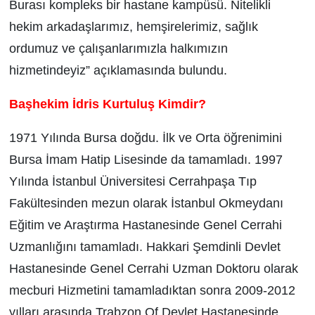
Burası kompleks bir hastane kampüsü. Nitelikli
hekim arkadaşlarımız, hemşirelerimiz, sağlık
ordumuz ve çalışanlarımızla halkımızın
hizmetindeyiz” açıklamasında bulundu.
Başhekim İdris Kurtuluş Kimdir?
1971 Yılında Bursa doğdu. İlk ve Orta öğrenimini
Bursa İmam Hatip Lisesinde da tamamladı. 1997
Yılında İstanbul Üniversitesi Cerrahpaşa Tıp
Fakültesinden mezun olarak İstanbul Okmeydanı
Eğitim ve Araştırma Hastanesinde Genel Cerrahi
Uzmanlığını tamamladı. Hakkari Şemdinli Devlet
Hastanesinde Genel Cerrahi Uzman Doktoru olarak
mecburi Hizmetini tamamladıktan sonra 2009-2012
yılları arasında Trabzon Of Devlet Hastanesinde