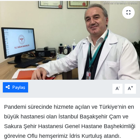
Paylaş
-
+
A
A
Pandemi sürecinde hizmete açılan ve Türkiye’nin en
büyük hastanesi olan İstanbul Başakşehir Çam ve
Sakura Şehir Hastanesi Genel Hastane Başhekimliği
görevine Oflu hemşerimiz İdris Kurtuluş atandı.