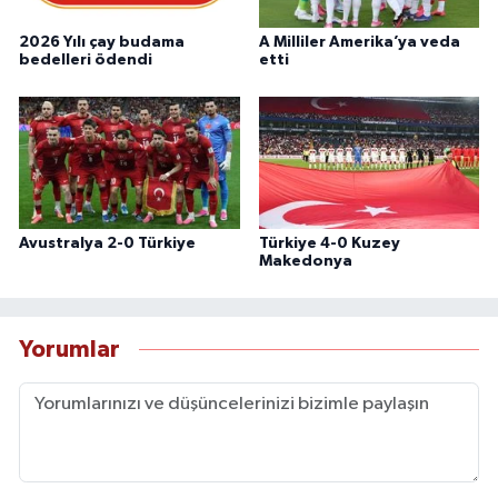
2026 Yılı çay budama
A Milliler Amerika’ya veda
bedelleri ödendi
etti
Avustralya 2-0 Türkiye
Türkiye 4-0 Kuzey
Makedonya
Yorumlar