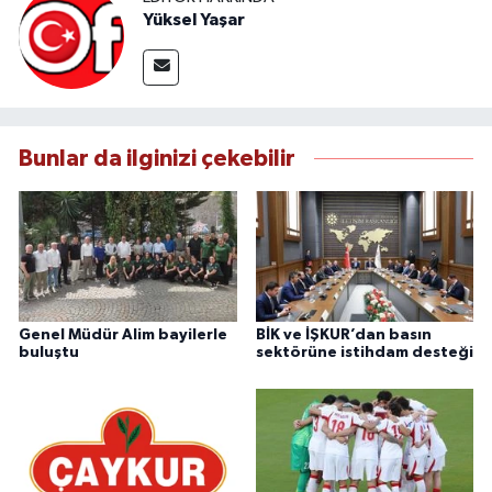
Yüksel Yaşar
Bunlar da ilginizi çekebilir
Genel Müdür Alim bayilerle
BİK ve İŞKUR’dan basın
buluştu
sektörüne istihdam desteği