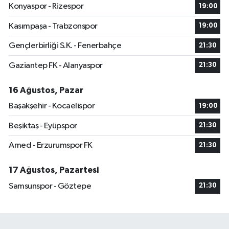
Konyaspor - Rizespor
19:00
Kasımpaşa - Trabzonspor
19:00
Gençlerbirliği S.K. - Fenerbahçe
21:30
Gaziantep FK - Alanyaspor
21:30
16 Ağustos, Pazar
Başakşehir - Kocaelispor
19:00
Beşiktaş - Eyüpspor
21:30
Amed - Erzurumspor FK
21:30
17 Ağustos, Pazartesi
Samsunspor - Göztepe
21:30