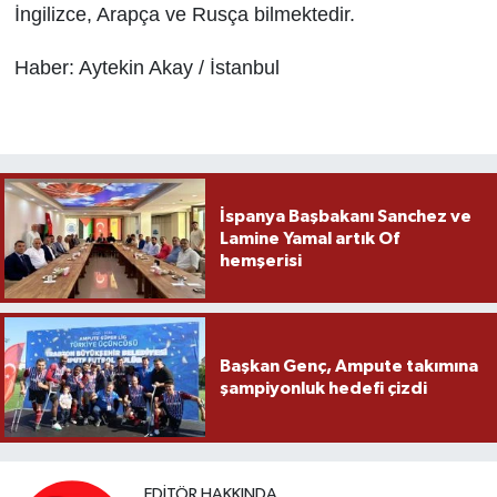
İngilizce, Arapça ve Rusça bilmektedir.
Haber: Aytekin Akay / İstanbul
İspanya Başbakanı Sanchez ve
Lamine Yamal artık Of
hemşerisi
Başkan Genç, Ampute takımına
şampiyonluk hedefi çizdi
EDITÖR HAKKINDA