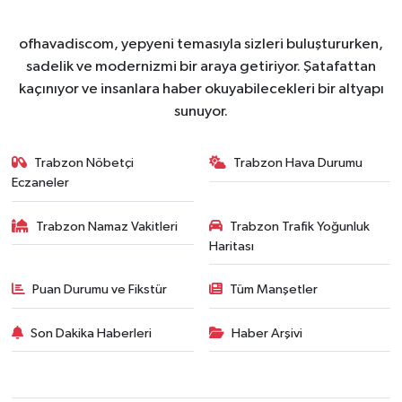
ofhavadiscom, yepyeni temasıyla sizleri buluştururken,
sadelik ve modernizmi bir araya getiriyor. Şatafattan
kaçınıyor ve insanlara haber okuyabilecekleri bir altyapı
sunuyor.
Trabzon Nöbetçi
Trabzon Hava Durumu
Eczaneler
Trabzon Namaz Vakitleri
Trabzon Trafik Yoğunluk
Haritası
Puan Durumu ve Fikstür
Tüm Manşetler
Son Dakika Haberleri
Haber Arşivi