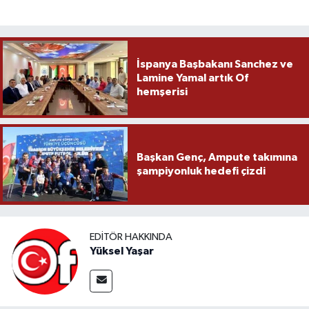
İspanya Başbakanı Sanchez ve
Lamine Yamal artık Of
hemşerisi
Başkan Genç, Ampute takımına
şampiyonluk hedefi çizdi
EDITÖR HAKKINDA
Yüksel Yaşar