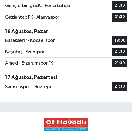
Gençlerbirliği S.K. - Fenerbahçe
21:30
Gaziantep FK - Alanyaspor
21:30
16 Ağustos, Pazar
Başakşehir - Kocaelispor
19:00
Beşiktaş - Eyüpspor
21:30
Amed - Erzurumspor FK
21:30
17 Ağustos, Pazartesi
Samsunspor - Göztepe
21:30