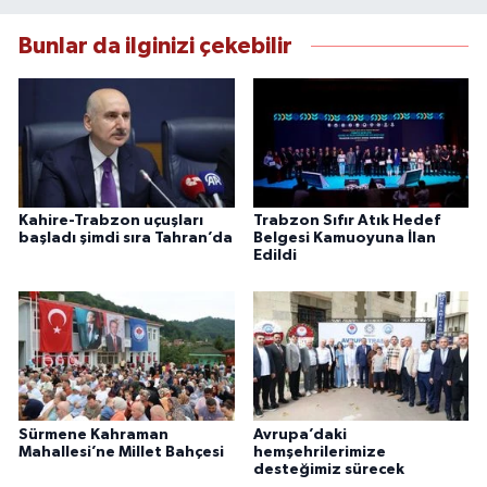
Bunlar da ilginizi çekebilir
Kahire-Trabzon uçuşları
Trabzon Sıfır Atık Hedef
başladı şimdi sıra Tahran’da
Belgesi Kamuoyuna İlan
Edildi
Sürmene Kahraman
Avrupa’daki
Mahallesi’ne Millet Bahçesi
hemşehrilerimize
desteğimiz sürecek