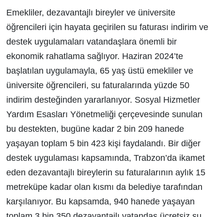
Emekliler, dezavantajlı bireyler ve üniversite
öğrencileri için hayata geçirilen su faturası indirim ve
destek uygulamaları vatandaşlara önemli bir
ekonomik rahatlama sağlıyor. Haziran 2024’te
başlatılan uygulamayla, 65 yaş üstü emekliler ve
üniversite öğrencileri, su faturalarında yüzde 50
indirim desteğinden yararlanıyor. Sosyal Hizmetler
Yardım Esasları Yönetmeliği çerçevesinde sunulan
bu destekten, bugüne kadar 2 bin 209 hanede
yaşayan toplam 5 bin 423 kişi faydalandı. Bir diğer
destek uygulaması kapsamında, Trabzon’da ikamet
eden dezavantajlı bireylerin su faturalarının aylık 15
metreküpe kadar olan kısmı da belediye tarafından
karşılanıyor. Bu kapsamda, 940 hanede yaşayan
toplam 3 bin 350 dezavantajlı vatandaş ücretsiz su