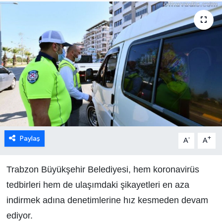
Paylaş
-
+
A
A
Trabzon Büyükşehir Belediyesi, hem koronavirüs
tedbirleri hem de ulaşımdaki şikayetleri en aza
indirmek adına denetimlerine hız kesmeden devam
ediyor.