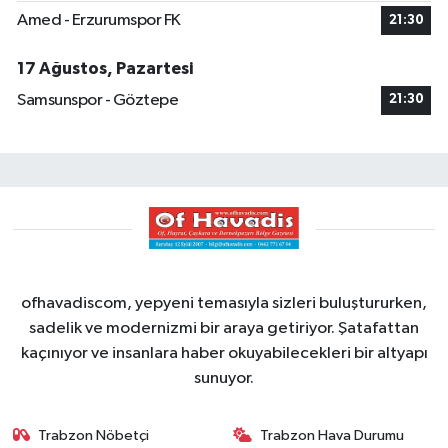
Amed - Erzurumspor FK
21:30
17 Ağustos, Pazartesi
Samsunspor - Göztepe
21:30
ofhavadiscom, yepyeni temasıyla sizleri buluştururken,
sadelik ve modernizmi bir araya getiriyor. Şatafattan
kaçınıyor ve insanlara haber okuyabilecekleri bir altyapı
sunuyor.
Trabzon Nöbetçi
Trabzon Hava Durumu