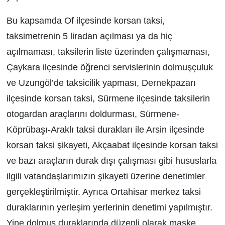
Bu kapsamda Of ilçesinde korsan taksi,
taksimetrenin 5 liradan açılması ya da hiç
açılmaması, taksilerin liste üzerinden çalışmaması,
Çaykara ilçesinde öğrenci servislerinin dolmuşçuluk
ve Uzungöl’de taksicilik yapması, Dernekpazarı
ilçesinde korsan taksi, Sürmene ilçesinde taksilerin
otogardan araçlarını doldurması, Sürmene-
Köprübaşı-Araklı taksi durakları ile Arsin ilçesinde
korsan taksi şikayeti, Akçaabat ilçesinde korsan taksi
ve bazı araçların durak dışı çalışması gibi hususlarla
ilgili vatandaşlarımızın şikayeti üzerine denetimler
gerçekleştirilmiştir. Ayrıca Ortahisar merkez taksi
duraklarının yerleşim yerlerinin denetimi yapılmıştır.
Yine dolmuş duraklarında düzenli olarak maske,