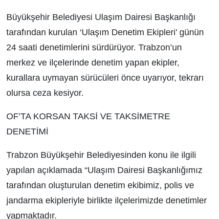
Büyükşehir Belediyesi Ulaşım Dairesi Başkanlığı
tarafından kurulan ‘Ulaşım Denetim Ekipleri’ günün
24 saati denetimlerini sürdürüyor. Trabzon’un
merkez ve ilçelerinde denetim yapan ekipler,
kurallara uymayan sürücüleri önce uyarıyor, tekrarı
olursa ceza kesiyor.
OF’TA KORSAN TAKSİ VE TAKSİMETRE
DENETİMİ
Trabzon Büyükşehir Belediyesinden konu ile ilgili
yapılan açıklamada “Ulaşım Dairesi Başkanlığımız
tarafından oluşturulan denetim ekibimiz, polis ve
jandarma ekipleriyle birlikte ilçelerimizde denetimler
yapmaktadır.