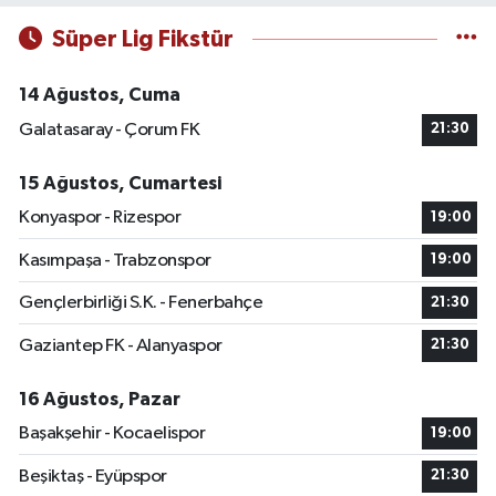
Süper Lig Fikstür
14 Ağustos, Cuma
Galatasaray - Çorum FK
21:30
15 Ağustos, Cumartesi
Konyaspor - Rizespor
19:00
Kasımpaşa - Trabzonspor
19:00
Gençlerbirliği S.K. - Fenerbahçe
21:30
Gaziantep FK - Alanyaspor
21:30
16 Ağustos, Pazar
Başakşehir - Kocaelispor
19:00
Beşiktaş - Eyüpspor
21:30