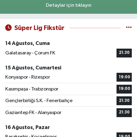
Detaylar için tıklayın
Süper Lig Fikstür
14 Ağustos, Cuma
Galatasaray - Çorum FK
21:30
15 Ağustos, Cumartesi
Konyaspor - Rizespor
19:00
Kasımpaşa - Trabzonspor
19:00
Gençlerbirliği S.K. - Fenerbahçe
21:30
Gaziantep FK - Alanyaspor
21:30
16 Ağustos, Pazar
Başakşehir - Kocaelispor
19:00