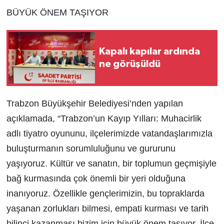
BÜYÜK ÖNEM TAŞIYOR
Kapalı kapılar ardında
ne görüşüldü
Trabzon Büyükşehir Belediyesi’nden yapılan
açıklamada, “Trabzon’un Kayıp Yılları: Muhacirlik
adlı tiyatro oyununu, ilçelerimizde vatandaşlarımızla
buluşturmanın sorumluluğunu ve gururunu
yaşıyoruz. Kültür ve sanatın, bir toplumun geçmişiyle
bağ kurmasında çok önemli bir yeri olduğuna
inanıyoruz. Özellikle gençlerimizin, bu topraklarda
yaşanan zorlukları bilmesi, empati kurması ve tarih
bilinci kazanması bizim için büyük önem taşıyor. İlçe