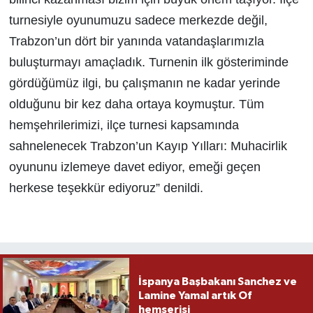
turnesiyle oyunumuzu sadece merkezde değil,
Trabzon’un dört bir yanında vatandaşlarımızla
buluşturmayı amaçladık. Turnenin ilk gösteriminde
gördüğümüz ilgi, bu çalışmanın ne kadar yerinde
olduğunu bir kez daha ortaya koymuştur. Tüm
hemşehrilerimizi, ilçe turnesi kapsamında
sahnelenecek Trabzon’un Kayıp Yılları: Muhacirlik
oyununu izlemeye davet ediyor, emeği geçen
herkese teşekkür ediyoruz” denildi.
İspanya Başbakanı Sanchez ve
Lamine Yamal artık Of
hemşerisi