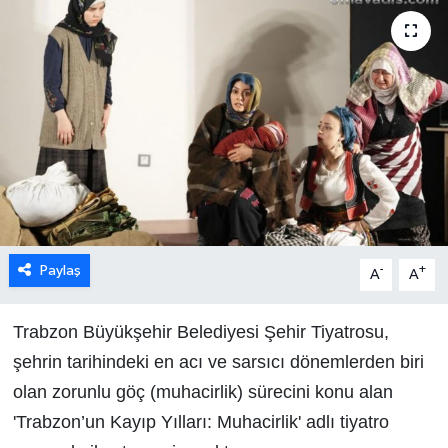
Paylaş
-
+
A
A
Trabzon Büyükşehir Belediyesi Şehir Tiyatrosu,
şehrin tarihindeki en acı ve sarsıcı dönemlerden biri
olan zorunlu göç (muhacirlik) sürecini konu alan
'Trabzon’un Kayıp Yılları: Muhacirlik' adlı tiyatro