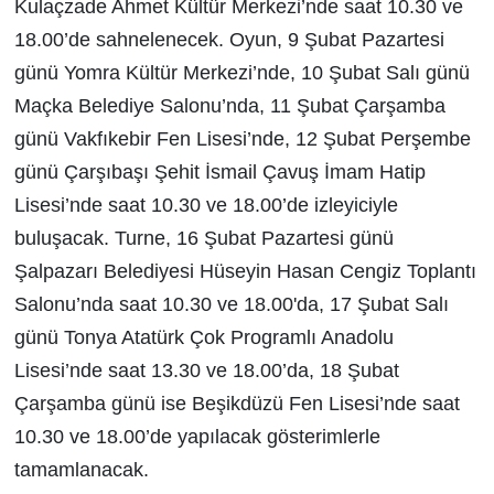
Kulaçzade Ahmet Kültür Merkezi’nde saat 10.30 ve
18.00’de sahnelenecek. Oyun, 9 Şubat Pazartesi
günü Yomra Kültür Merkezi’nde, 10 Şubat Salı günü
Maçka Belediye Salonu’nda, 11 Şubat Çarşamba
günü Vakfıkebir Fen Lisesi’nde, 12 Şubat Perşembe
günü Çarşıbaşı Şehit İsmail Çavuş İmam Hatip
Lisesi’nde saat 10.30 ve 18.00’de izleyiciyle
buluşacak. Turne, 16 Şubat Pazartesi günü
Şalpazarı Belediyesi Hüseyin Hasan Cengiz Toplantı
Salonu’nda saat 10.30 ve 18.00'da, 17 Şubat Salı
günü Tonya Atatürk Çok Programlı Anadolu
Lisesi’nde saat 13.30 ve 18.00’da, 18 Şubat
Çarşamba günü ise Beşikdüzü Fen Lisesi’nde saat
10.30 ve 18.00’de yapılacak gösterimlerle
tamamlanacak.