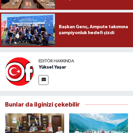
Başkan Genç, Ampute takımına
şampiyonluk hedefi çizdi
EDITÖR HAKKINDA
Yüksel Yaşar
Bunlar da ilginizi çekebilir