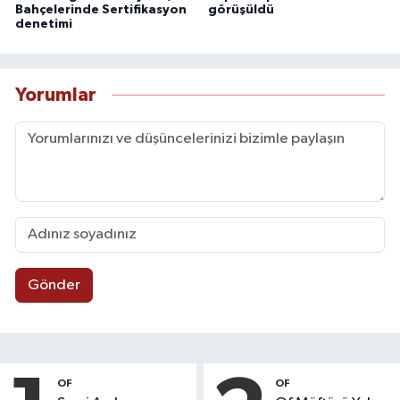
Bahçelerinde Sertifikasyon
görüşüldü
denetimi
Yorumlar
Gönder
OF
OF