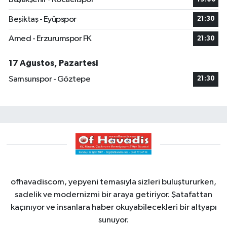
Beşiktaş - Eyüpspor
21:30
Amed - Erzurumspor FK
21:30
17 Ağustos, Pazartesi
Samsunspor - Göztepe
21:30
ofhavadiscom, yepyeni temasıyla sizleri buluştururken,
sadelik ve modernizmi bir araya getiriyor. Şatafattan
kaçınıyor ve insanlara haber okuyabilecekleri bir altyapı
sunuyor.