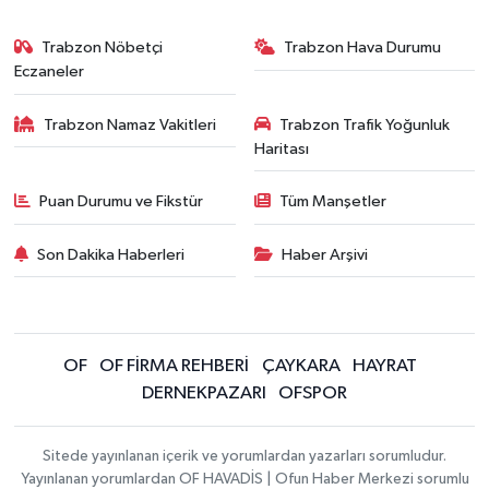
Trabzon Nöbetçi
Trabzon Hava Durumu
Eczaneler
Trabzon Namaz Vakitleri
Trabzon Trafik Yoğunluk
Haritası
Puan Durumu ve Fikstür
Tüm Manşetler
Son Dakika Haberleri
Haber Arşivi
OF
OF FİRMA REHBERİ
ÇAYKARA
HAYRAT
DERNEKPAZARI
OFSPOR
Sitede yayınlanan içerik ve yorumlardan yazarları sorumludur.
Yayınlanan yorumlardan OF HAVADİS | Ofun Haber Merkezi sorumlu