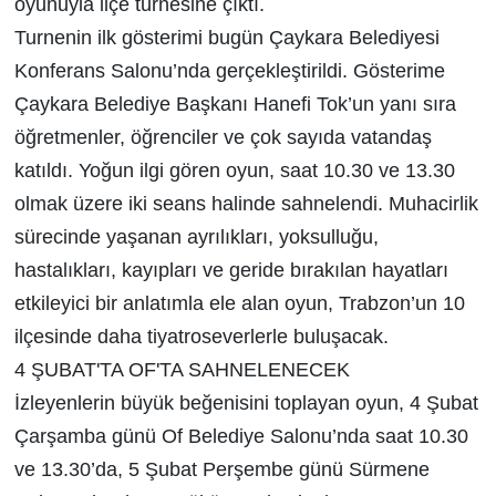
oyunuyla ilçe turnesine çıktı.
Turnenin ilk gösterimi bugün Çaykara Belediyesi
Konferans Salonu’nda gerçekleştirildi. Gösterime
Çaykara Belediye Başkanı Hanefi Tok’un yanı sıra
öğretmenler, öğrenciler ve çok sayıda vatandaş
katıldı. Yoğun ilgi gören oyun, saat 10.30 ve 13.30
olmak üzere iki seans halinde sahnelendi. Muhacirlik
sürecinde yaşanan ayrılıkları, yoksulluğu,
hastalıkları, kayıpları ve geride bırakılan hayatları
etkileyici bir anlatımla ele alan oyun, Trabzon’un 10
ilçesinde daha tiyatroseverlerle buluşacak.
4 ŞUBAT'TA OF'TA SAHNELENECEK
İzleyenlerin büyük beğenisini toplayan oyun, 4 Şubat
Çarşamba günü Of Belediye Salonu’nda saat 10.30
ve 13.30’da, 5 Şubat Perşembe günü Sürmene