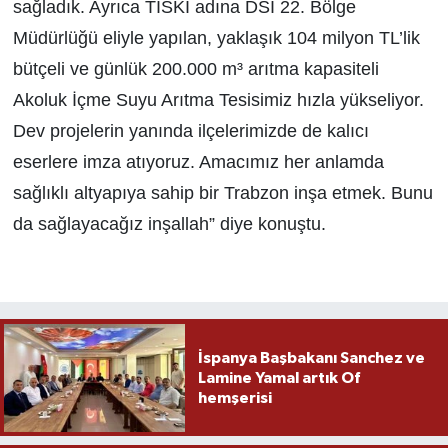
sağladık. Ayrıca TİSKİ adına DSİ 22. Bölge
Müdürlüğü eliyle yapılan, yaklaşık 104 milyon TL’lik
bütçeli ve günlük 200.000 m³ arıtma kapasiteli
Akoluk İçme Suyu Arıtma Tesisimiz hızla yükseliyor.
Dev projelerin yanında ilçelerimizde de kalıcı
eserlere imza atıyoruz. Amacımız her anlamda
sağlıklı altyapıya sahip bir Trabzon inşa etmek. Bunu
da sağlayacağız inşallah” diye konuştu.
İspanya Başbakanı Sanchez ve
Lamine Yamal artık Of
hemşerisi