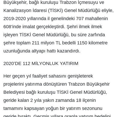
Büyükşehir, bağlı kuruluşu Trabzon İçmesuyu ve
Kanalizasyon İdaresi (TİSKİ) Genel Müdürlüğü eliyle,
2019-2020 yıllarında il genelindeki 707 mahallenin
608’inde imalat gerçekleştirdi. Şehri ilmek ilmek
işleyen TİSKİ Genel Müdürlüğü, bu süre zarfında
şehre toplam 211 milyon TL bedelli 1150 kilometre
uzunluğunda altyapı hattı kazandırdı.
2020’DE 112 MİLYONLUK YATIRIM
Her geçen yıl faaliyet sahasını genişleterek
projelerini yatırıma dönüştüren Trabzon Büyükşehir
Belediyesi bağlı kuruluşu TİSKİ Genel Müdürlüğü,
geride kalan 2 yıla yakın zamanda 18 ilçenin
tamamını kapsayan yoğun bir yatırım sezonunu
geride bıraktı. Geçmiş yıllara oranla yatırım bedelini