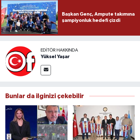
Başkan Genç, Ampute takımına
şampiyonluk hedefi çizdi
EDITÖR HAKKINDA
Yüksel Yaşar
Bunlar da ilginizi çekebilir