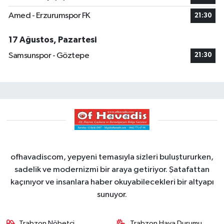
Amed - Erzurumspor FK
21:30
17 Ağustos, Pazartesi
Samsunspor - Göztepe
21:30
ofhavadiscom, yepyeni temasıyla sizleri buluştururken,
sadelik ve modernizmi bir araya getiriyor. Şatafattan
kaçınıyor ve insanlara haber okuyabilecekleri bir altyapı
sunuyor.
Trabzon Nöbetçi
Trabzon Hava Durumu