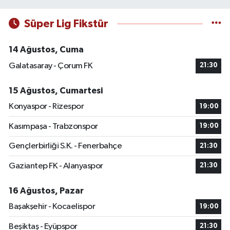
Süper Lig Fikstür
14 Ağustos, Cuma
Galatasaray - Çorum FK
21:30
15 Ağustos, Cumartesi
Konyaspor - Rizespor
19:00
Kasımpaşa - Trabzonspor
19:00
Gençlerbirliği S.K. - Fenerbahçe
21:30
Gaziantep FK - Alanyaspor
21:30
16 Ağustos, Pazar
Başakşehir - Kocaelispor
19:00
Beşiktaş - Eyüpspor
21:30