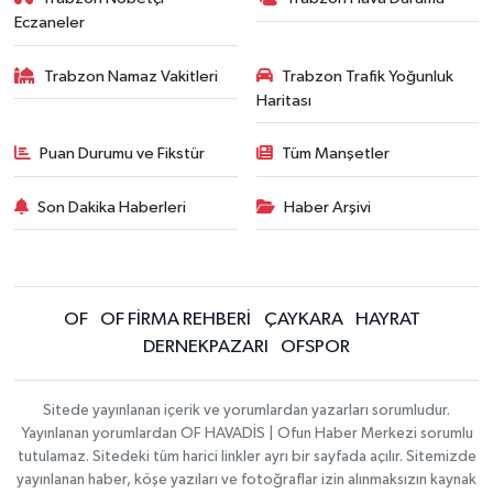
Eczaneler
Trabzon Namaz Vakitleri
Trabzon Trafik Yoğunluk
Haritası
Puan Durumu ve Fikstür
Tüm Manşetler
Son Dakika Haberleri
Haber Arşivi
OF
OF FİRMA REHBERİ
ÇAYKARA
HAYRAT
DERNEKPAZARI
OFSPOR
Sitede yayınlanan içerik ve yorumlardan yazarları sorumludur.
Yayınlanan yorumlardan OF HAVADİS | Ofun Haber Merkezi sorumlu
tutulamaz. Sitedeki tüm harici linkler ayrı bir sayfada açılır. Sitemizde
yayınlanan haber, köşe yazıları ve fotoğraflar izin alınmaksızın kaynak