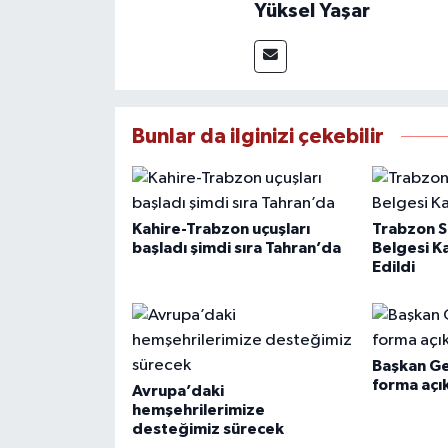
Yüksel Yaşar
Bunlar da ilginizi çekebilir
Kahire-Trabzon uçuşları
Trabzon Sı
başladı şimdi sıra Tahran’da
Belgesi K
Edildi
Başkan Ge
forma açı
Avrupa’daki
hemşehrilerimize
desteğimiz sürecek