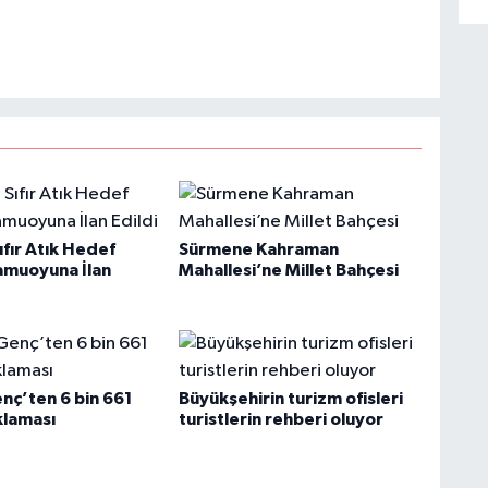
fır Atık Hedef
Sürmene Kahraman
amuoyuna İlan
Mahallesi’ne Millet Bahçesi
nç’ten 6 bin 661
Büyükşehirin turizm ofisleri
klaması
turistlerin rehberi oluyor