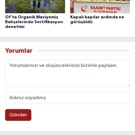
Of'ta Organik Maviyemiş
Kapalı kapılar ardında ne
Bahçelerinde Sertifikasyon
görüşüldü
denetimi
Yorumlar
Gönder