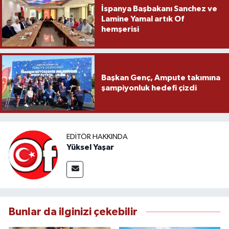
İspanya Başbakanı Sanchez ve
Lamine Yamal artık Of
hemşerisi
Başkan Genç, Ampute takımına
şampiyonluk hedefi çizdi
EDITÖR HAKKINDA
Yüksel Yaşar
Bunlar da ilginizi çekebilir