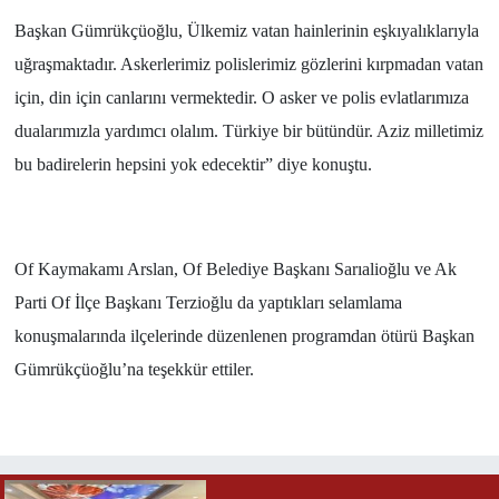
Başkan Gümrükçüoğlu, Ülkemiz vatan hainlerinin eşkıyalıklarıyla
uğraşmaktadır. Askerlerimiz polislerimiz gözlerini kırpmadan vatan
için, din için canlarını vermektedir. O asker ve polis evlatlarımıza
dualarımızla yardımcı olalım. Türkiye bir bütündür. Aziz milletimiz
bu badirelerin hepsini yok edecektir” diye konuştu.
Of Kaymakamı Arslan, Of Belediye Başkanı Sarıalioğlu ve Ak
Parti Of İlçe Başkanı Terzioğlu da yaptıkları selamlama
konuşmalarında ilçelerinde düzenlenen programdan ötürü Başkan
Gümrükçüoğlu’na teşekkür ettiler.