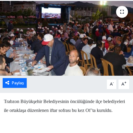
Paylaş
-
+
A
A
Trabzon Büyükşehir Belediyesinin öncülüğünde ilçe belediyeleri
ile ortaklaşa düzenlenen iftar sofrası bu kez Of’ta kuruldu.