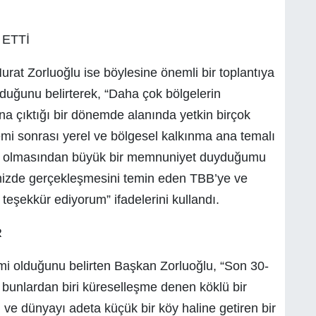
ETTİ
at Zorluoğlu ise böylesine önemli bir toplantıya
uğunu belirterek, “Daha çok bölgelerin
ana çıktığı bir dönemde alanında yetkin birçok
emi sonrası yerel ve bölgesel kalkınma ana temalı
or olmasından büyük bir memnuniyet duyduğumu
limizde gerçekleşmesini temin eden TBB’ye ve
eşekkür ediyorum” ifadelerini kullandı.
R
i olduğunu belirten Başkan Zorluoğlu, “Son 30-
, bunlardan biri küreselleşme denen köklü bir
 ve dünyayı adeta küçük bir köy haline getiren bir