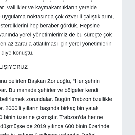
r. Valilikler ve kaymakamlıkların yerelde
e uygulama noktasında çok özverili çalıştıklarını,
gösterdiklerini hep beraber gördük. Hepsine
 yanında yerel yönetimlerimiz de bu süreçte çok
n az zararla atlatılması için yerel yönetimlerin
 diye konuştu.
LIŞIYORUZ
unu belirten Başkan Zorluoğlu, “Her şehrin
 var. Bu manada şehirler ve bölgeler kendi
f belirlemek zorundalar. Bugün Trabzon özellikle
r. 2000’li yılların başında birkaç bin yatak
 binin üzerine çıkmıştır. Trabzon’da her ne
 düşmüşse de 2019 yılında 600 binin üzerinde