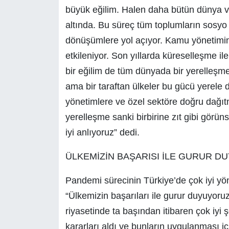
büyük eğilim. Halen daha bütün dünya ve
altında. Bu süreç tüm toplumların sosyo
dönüşümlere yol açıyor. Kamu yönetimin
etkileniyor. Son yıllarda küreselleşme ile
bir eğilim de tüm dünyada bir yerelleşme 
ama bir taraftan ülkeler bu gücü yerele d
yönetimlere ve özel sektöre doğru dağıt
yerelleşme sanki birbirine zıt gibi görün
iyi anlıyoruz” dedi.
ÜLKEMİZİN BAŞARISI İLE GURUR 
Pandemi sürecinin Türkiye’de çok iyi yö
“Ülkemizin başarıları ile gurur duyuyor
riyasetinde ta başından itibaren çok iyi 
kararları aldı ve bunların uygulanması içi