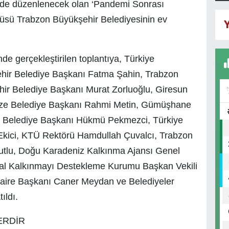
ilde düzenlenecek olan ‘Pandemi Sonrası
cüsü Trabzon Büyükşehir Belediyesinin ev
Y
 gerçekleştirilen toplantıya, Türkiye
şehir Belediye Başkanı Fatma Şahin, Trabzon
hir Belediye Başkanı Murat Zorluoğlu, Giresun
Rize Belediye Başkanı Rahmi Metin, Gümüşhane
t Belediye Başkanı Hükmü Pekmezci, Türkiye
l Ekici, KTÜ Rektörü Hamdullah Çuvalcı, Trabzon
kutlu, Doğu Karadeniz Kalkınma Ajansı Genel
sal Kalkınmayı Destekleme Kurumu Başkan Vekili
aire Başkanı Caner Meydan ve Belediyeler
ıldı.
ERDİR