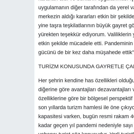
uygulamanın diğer tarafından da yerel va
merkezin aldığı kararları etkin bir şekild
yine taşra teşkilatlarının büyük gayret 
yürekten teşekkür ediyorum. Valiliklerin
etkin şekilde mücadele etti. Pandeminin e
gücünü de bir kez daha müşahede ettik”
TURİZM KONUSUNDA GAYRETLE ÇA
Her şehrin kendine has özellikleri olduğ
diğerine göre avantajları dezavantajları
özelliklerine göre bir bölgesel perspekti
son yıllarda turizm hamlesi ile öne çıkıyo
kapasitesi varken, bugün resmi rakam 40
kadar geçen yıl pandemi nedeniyle sayı