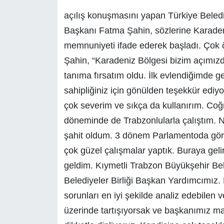
açılış konuşmasını yapan Türkiye Beledi
Başkanı Fatma Şahin, sözlerine Karade
memnuniyeti ifade ederek başladı. Çok öz
Şahin, “Karadeniz Bölgesi bizim açımız
tanıma fırsatım oldu. İlk evlendiğimde g
sahipliğiniz için gönülden teşekkür ediy
çok severim ve sıkça da kullanırım. Co
döneminde de Trabzonlularla çalıştım. Ne
şahit oldum. 3 dönem Parlamentoda görev
çok güzel çalışmalar yaptık. Buraya ge
geldim. Kıymetli Trabzon Büyükşehir Be
Belediyeler Birliği Başkan Yardımcımız.
sorunları en iyi şekilde analiz edebilen 
üzerinde tartışıyorsak ve başkanımız m