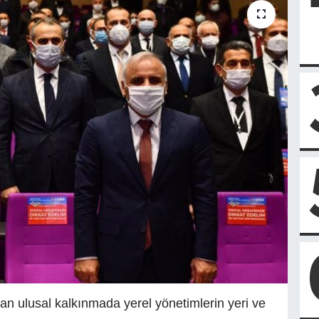
dan ulusal kalkınmada yerel yönetimlerin yeri ve