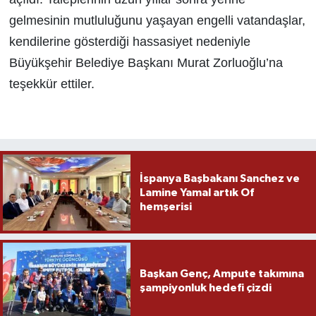
gelmesinin mutluluğunu yaşayan engelli vatandaşlar,
kendilerine gösterdiği hassasiyet nedeniyle
Büyükşehir Belediye Başkanı Murat Zorluoğlu’na
teşekkür ettiler.
İspanya Başbakanı Sanchez ve
Lamine Yamal artık Of
hemşerisi
Başkan Genç, Ampute takımına
şampiyonluk hedefi çizdi