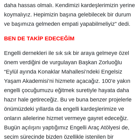
daha hassas olmalı. Kendimizi kardeşlerimizin yerine
koymalıyız. Hepimizin başına gelebilecek bir durum
ve başımıza gelmeden empati yapabilmeliyiz” dedi.
BEN DE TAKİP EDECEĞİM
Engelli dernekleri ile sık sık bir araya gelmeye özel
önem verdiğini de vurgulayan Başkan Zorluoğlu
“Eylül ayında Konaklar Mahallesi’ndeki Engelsiz
Yaşam Akademisi’ni hizmete açacağız. 100’e yakın
engelli çocuğumuzu eğitmek suretiyle hayata daha
hazır hale getireceğiz. Bu ve buna benzer projelerle
önümüzdeki yıllarda da engelli kardeşlerimize ve
onların ailelerine hizmet vermeye gayret edeceğiz.
Bugün açılışını yaptığımız Engelli Araç Atölyesi de,
seçim sürecinde bizden özellikle istenilen bir