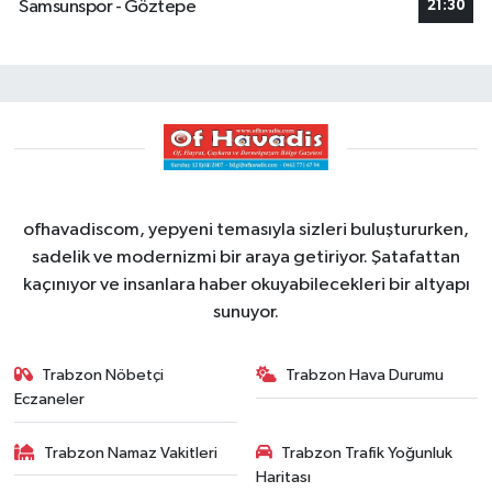
Samsunspor - Göztepe
21:30
ofhavadiscom, yepyeni temasıyla sizleri buluştururken,
sadelik ve modernizmi bir araya getiriyor. Şatafattan
kaçınıyor ve insanlara haber okuyabilecekleri bir altyapı
sunuyor.
Trabzon Nöbetçi
Trabzon Hava Durumu
Eczaneler
Trabzon Namaz Vakitleri
Trabzon Trafik Yoğunluk
Haritası