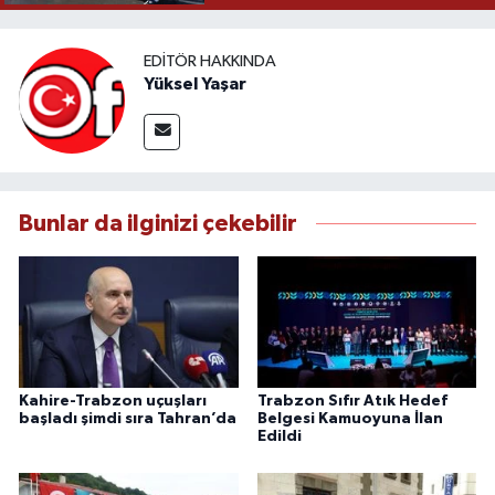
EDITÖR HAKKINDA
Yüksel Yaşar
Bunlar da ilginizi çekebilir
Kahire-Trabzon uçuşları
Trabzon Sıfır Atık Hedef
başladı şimdi sıra Tahran’da
Belgesi Kamuoyuna İlan
Edildi