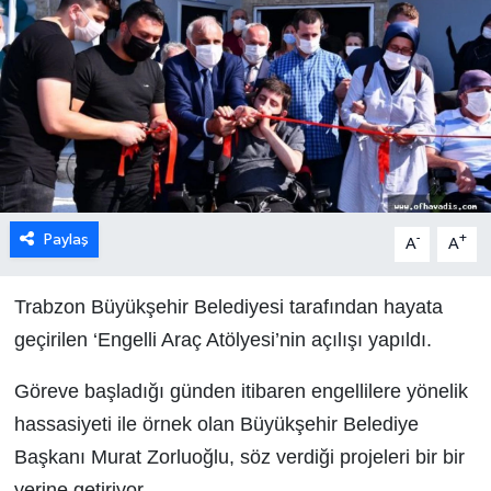
Paylaş
-
+
A
A
Trabzon Büyükşehir Belediyesi tarafından hayata
geçirilen ‘Engelli Araç Atölyesi’nin açılışı yapıldı.
Göreve başladığı günden itibaren engellilere yönelik
hassasiyeti ile örnek olan Büyükşehir Belediye
Başkanı Murat Zorluoğlu, söz verdiği projeleri bir bir
yerine getiriyor.