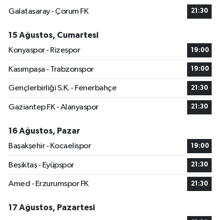
Galatasaray - Çorum FK
21:30
15 Ağustos, Cumartesi
Konyaspor - Rizespor
19:00
Kasımpaşa - Trabzonspor
19:00
Gençlerbirliği S.K. - Fenerbahçe
21:30
Gaziantep FK - Alanyaspor
21:30
16 Ağustos, Pazar
Başakşehir - Kocaelispor
19:00
Beşiktaş - Eyüpspor
21:30
Amed - Erzurumspor FK
21:30
17 Ağustos, Pazartesi