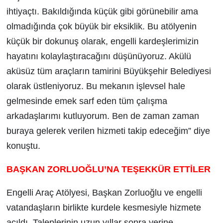
ihtiyaçtı. Bakıldığında küçük gibi görünebilir ama
olmadığında çok büyük bir eksiklik. Bu atölyenin
küçük bir dokunuş olarak, engelli kardeşlerimizin
hayatını kolaylaştıracağını düşünüyoruz. Akülü
aküsüz tüm araçların tamirini Büyükşehir Belediyesi
olarak üstleniyoruz. Bu mekanın işlevsel hale
gelmesinde emek sarf eden tüm çalışma
arkadaşlarımı kutluyorum. Ben de zaman zaman
buraya gelerek verilen hizmeti takip edeceğim” diye
konuştu.
BAŞKAN ZORLUOĞLU’NA TEŞEKKÜR ETTİLER
Engelli Araç Atölyesi, Başkan Zorluoğlu ve engelli
vatandaşların birlikte kurdele kesmesiyle hizmete
açıldı. Taleplerinin uzun yıllar sonra yerine