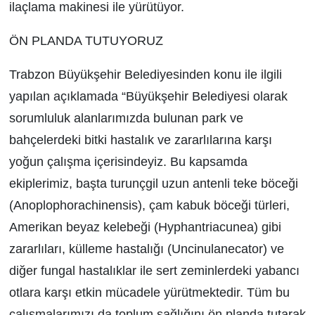
ilaçlama makinesi ile yürütüyor.
ÖN PLANDA TUTUYORUZ
Trabzon Büyükşehir Belediyesinden konu ile ilgili
yapılan açıklamada “Büyükşehir Belediyesi olarak
sorumluluk alanlarımızda bulunan park ve
bahçelerdeki bitki hastalık ve zararlılarına karşı
yoğun çalışma içerisindeyiz. Bu kapsamda
ekiplerimiz, başta turunçgil uzun antenli teke böceği
(Anoplophorachinensis), çam kabuk böceği türleri,
Amerikan beyaz kelebeği (Hyphantriacunea) gibi
zararlıları, külleme hastalığı (Uncinulanecator) ve
diğer fungal hastalıklar ile sert zeminlerdeki yabancı
otlara karşı etkin mücadele yürütmektedir. Tüm bu
çalışmalarımızı da toplum sağlığını ön planda tutarak