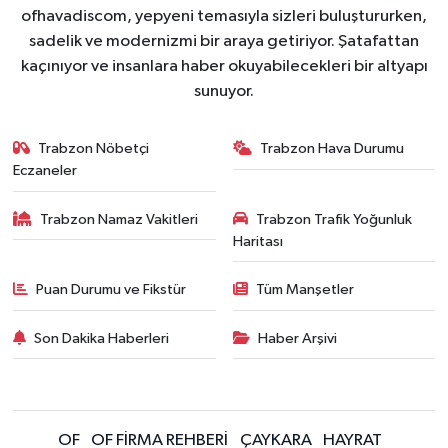
ofhavadiscom, yepyeni temasıyla sizleri buluştururken,
sadelik ve modernizmi bir araya getiriyor. Şatafattan
kaçınıyor ve insanlara haber okuyabilecekleri bir altyapı
sunuyor.
Trabzon Nöbetçi
Trabzon Hava Durumu
Eczaneler
Trabzon Namaz Vakitleri
Trabzon Trafik Yoğunluk
Haritası
Puan Durumu ve Fikstür
Tüm Manşetler
Son Dakika Haberleri
Haber Arşivi
OF
OF FİRMA REHBERİ
ÇAYKARA
HAYRAT