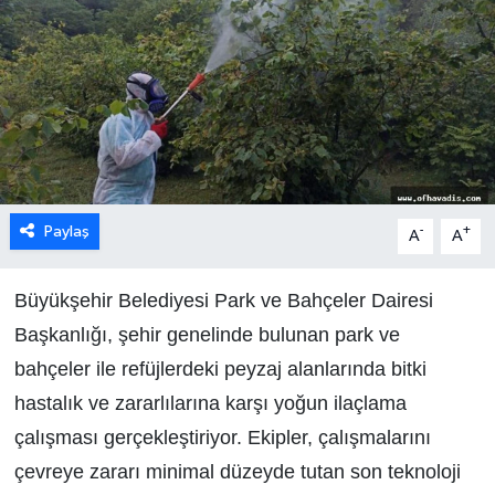
Paylaş
-
+
A
A
Büyükşehir Belediyesi Park ve Bahçeler Dairesi
Başkanlığı, şehir genelinde bulunan park ve
bahçeler ile refüjlerdeki peyzaj alanlarında bitki
hastalık ve zararlılarına karşı yoğun ilaçlama
çalışması gerçekleştiriyor. Ekipler, çalışmalarını
çevreye zararı minimal düzeyde tutan son teknoloji