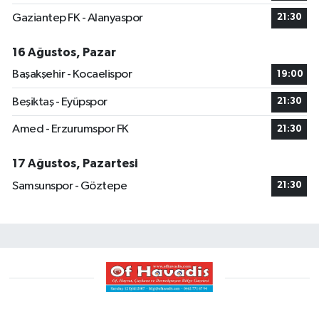
Gaziantep FK - Alanyaspor
21:30
16 Ağustos, Pazar
Başakşehir - Kocaelispor
19:00
Beşiktaş - Eyüpspor
21:30
Amed - Erzurumspor FK
21:30
17 Ağustos, Pazartesi
Samsunspor - Göztepe
21:30