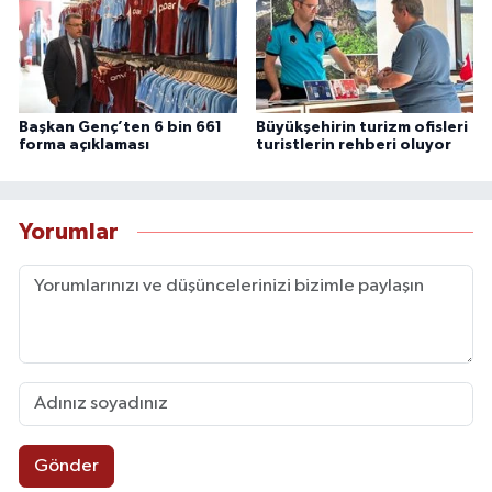
Başkan Genç’ten 6 bin 661
Büyükşehirin turizm ofisleri
forma açıklaması
turistlerin rehberi oluyor
Yorumlar
Gönder