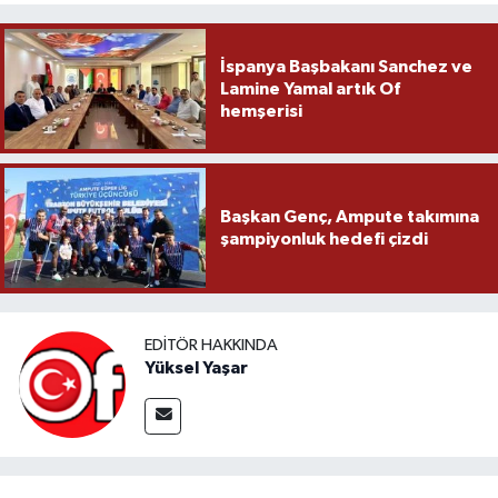
İspanya Başbakanı Sanchez ve
Lamine Yamal artık Of
hemşerisi
Başkan Genç, Ampute takımına
şampiyonluk hedefi çizdi
EDITÖR HAKKINDA
Yüksel Yaşar