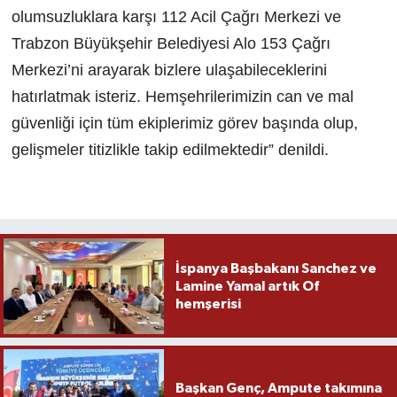
olumsuzluklara karşı 112 Acil Çağrı Merkezi ve
Trabzon Büyükşehir Belediyesi Alo 153 Çağrı
Merkezi’ni arayarak bizlere ulaşabileceklerini
hatırlatmak isteriz. Hemşehrilerimizin can ve mal
güvenliği için tüm ekiplerimiz görev başında olup,
gelişmeler titizlikle takip edilmektedir” denildi.
İspanya Başbakanı Sanchez ve
Lamine Yamal artık Of
hemşerisi
Başkan Genç, Ampute takımına