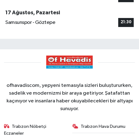
17 Ağustos, Pazartesi
Samsunspor - Göztepe
21:30
ofhavadiscom, yepyeni temasıyla sizleri buluştururken,
sadelik ve modernizmi bir araya getiriyor. Şatafattan
kaçınıyor ve insanlara haber okuyabilecekleri bir altyapı
sunuyor.
Trabzon Nöbetçi
Trabzon Hava Durumu
Eczaneler