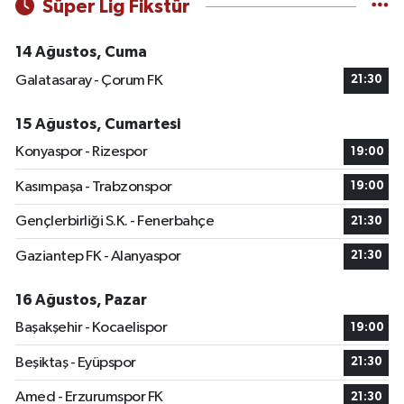
Süper Lig Fikstür
14 Ağustos, Cuma
Galatasaray - Çorum FK
21:30
15 Ağustos, Cumartesi
Konyaspor - Rizespor
19:00
Kasımpaşa - Trabzonspor
19:00
Gençlerbirliği S.K. - Fenerbahçe
21:30
Gaziantep FK - Alanyaspor
21:30
16 Ağustos, Pazar
Başakşehir - Kocaelispor
19:00
Beşiktaş - Eyüpspor
21:30
Amed - Erzurumspor FK
21:30