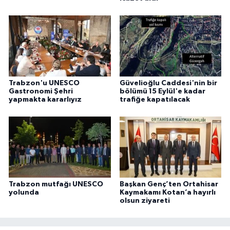
Trabzon'u UNESCO
Güvelioğlu Caddesi'nin bir
Gastronomi Şehri
bölümü 15 Eylül'e kadar
yapmakta kararlıyız
trafiğe kapatılacak
Trabzon mutfağı UNESCO
Başkan Genç’ten Ortahisar
yolunda
Kaymakamı Kotan’a hayırlı
olsun ziyareti