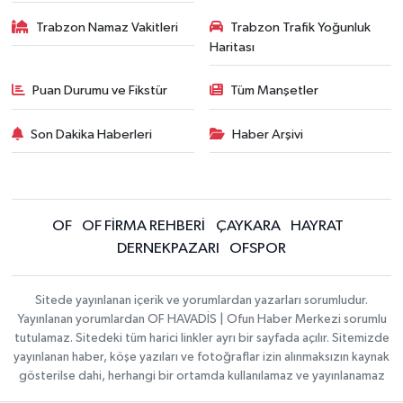
Trabzon Namaz Vakitleri
Trabzon Trafik Yoğunluk
Haritası
Puan Durumu ve Fikstür
Tüm Manşetler
Son Dakika Haberleri
Haber Arşivi
OF
OF FİRMA REHBERİ
ÇAYKARA
HAYRAT
DERNEKPAZARI
OFSPOR
Sitede yayınlanan içerik ve yorumlardan yazarları sorumludur.
Yayınlanan yorumlardan OF HAVADİS | Ofun Haber Merkezi sorumlu
tutulamaz. Sitedeki tüm harici linkler ayrı bir sayfada açılır. Sitemizde
yayınlanan haber, köşe yazıları ve fotoğraflar izin alınmaksızın kaynak
gösterilse dahi, herhangi bir ortamda kullanılamaz ve yayınlanamaz