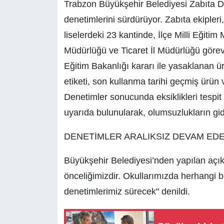
Trabzon Büyükşehir Belediyesi Zabıta Dai
denetimlerini sürdürüyor. Zabıta ekipleri
liselerdeki 23 kantinde, İlçe Milli Eğiti
Müdürlüğü ve Ticaret İl Müdürlüğü görevli
Eğitim Bakanlığı kararı ile yasaklanan ürün
etiketi, son kullanma tarihi geçmiş ürün v
Denetimler sonucunda eksiklikleri tespit 
uyarıda bulunularak, olumsuzlukların gide
DENETİMLER ARALIKSIZ DEVAM ED
Büyükşehir Belediyesi’nden yapılan açı
önceliğimizdir. Okullarımızda herhangi
denetimlerimiz sürecek" denildi.