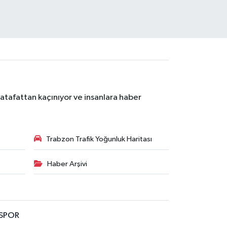
atafattan kaçınıyor ve insanlara haber
Trabzon Trafik Yoğunluk Haritası
Haber Arşivi
SPOR