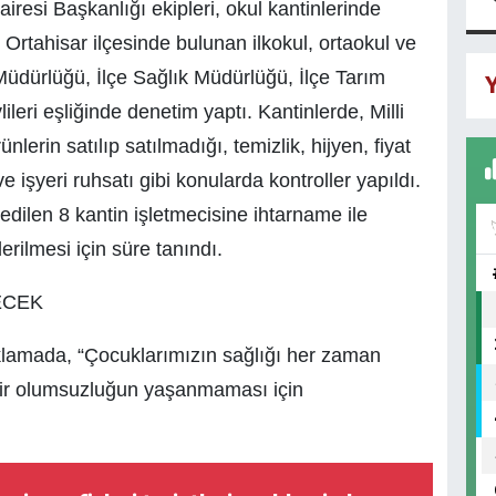
resi Başkanlığı ekipleri, okul kantinlerinde
, Ortahisar ilçesinde bulunan ilkokul, ortaokul ve
m Müdürlüğü, İlçe Sağlık Müdürlüğü, İlçe Tarım
Y
leri eşliğinde denetim yaptı. Kantinlerde, Milli
lerin satılıp satılmadığı, temizlik, hijyen, fiyat
e işyeri ruhsatı gibi konularda kontroller yapıldı.
edilen 8 kantin işletmecisine ihtarname ile
rilmesi için süre tanındı.
ECEK
klamada, “Çocuklarımızın sağlığı her zaman
 bir olumsuzluğun yaşanmaması için