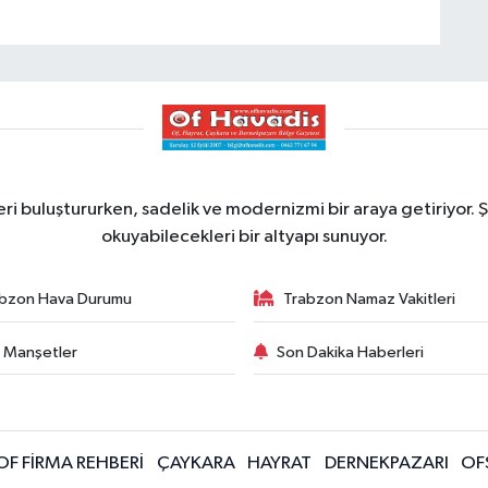
ri buluştururken, sadelik ve modernizmi bir araya getiriyor. Ş
okuyabilecekleri bir altyapı sunuyor.
bzon Hava Durumu
Trabzon Namaz Vakitleri
 Manşetler
Son Dakika Haberleri
OF FİRMA REHBERİ
ÇAYKARA
HAYRAT
DERNEKPAZARI
OF