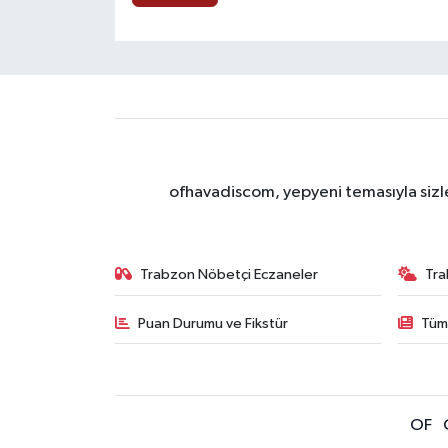
ofhavadiscom, yepyeni temasıyla sizle
Trabzon Nöbetçi Eczaneler
Tra
Puan Durumu ve Fikstür
Tüm
OF