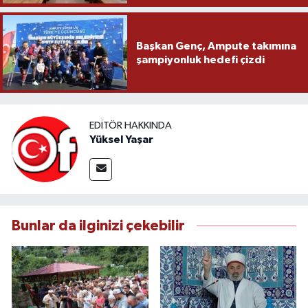
Başkan Genç, Ampute takımına
şampiyonluk hedefi çizdi
EDITÖR HAKKINDA
Yüksel Yaşar
Bunlar da ilginizi çekebilir