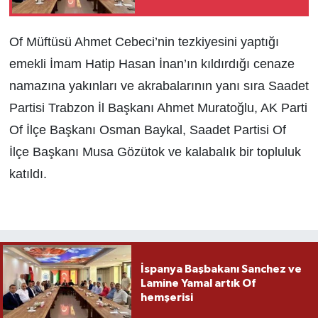
hemşerisi
Of Müftüsü Ahmet Cebeci’nin tezkiyesini yaptığı
emekli İmam Hatip Hasan İnan’ın kıldırdığı cenaze
namazına yakınları ve akrabalarının yanı sıra Saadet
Partisi Trabzon İl Başkanı Ahmet Muratoğlu, AK Parti
Of İlçe Başkanı Osman Baykal, Saadet Partisi Of
İlçe Başkanı Musa Gözütok ve kalabalık bir topluluk
katıldı.
İspanya Başbakanı Sanchez ve
Lamine Yamal artık Of
hemşerisi