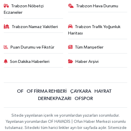
Trabzon Nöbetçi
Trabzon Hava Durumu
Eczaneler
Trabzon Namaz Vakitleri
Trabzon Trafik Yoğunluk
Haritası
Puan Durumu ve Fikstür
Tüm Manşetler
Son Dakika Haberleri
Haber Arşivi
OF
OF FİRMA REHBERİ
ÇAYKARA
HAYRAT
DERNEKPAZARI
OFSPOR
Sitede yayınlanan içerik ve yorumlardan yazarları sorumludur.
Yayınlanan yorumlardan OF HAVADİS | Ofun Haber Merkezi sorumlu
tutulamaz. Sitedeki tüm harici linkler ayrı bir sayfada açılır. Sitemizde