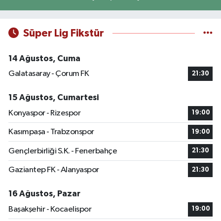
Süper Lig Fikstür
14 Ağustos, Cuma
Galatasaray - Çorum FK
21:30
15 Ağustos, Cumartesi
Konyaspor - Rizespor
19:00
Kasımpaşa - Trabzonspor
19:00
Gençlerbirliği S.K. - Fenerbahçe
21:30
Gaziantep FK - Alanyaspor
21:30
16 Ağustos, Pazar
Başakşehir - Kocaelispor
19:00