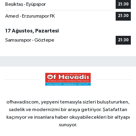
Beşiktaş - Eyüpspor
21:30
Amed - Erzurumspor FK
21:30
17 Ağustos, Pazartesi
Samsunspor - Göztepe
21:30
ofhavadiscom, yepyeni temasıyla sizleri buluştururken,
sadelik ve modernizmi bir araya getiriyor. Şatafattan
kaçınıyor ve insanlara haber okuyabilecekleri bir altyapı
sunuyor.