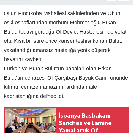
Of’un Fındıkoba Mahallesi sakinlerinden ve Of’un
eski esnaflarından merhum Mehmet oğlu Erkan
Bulut, tedavi gördüğü Of Devlet Hastanesi’nde vefat
etti. Kısa bir süre önce kanser teşhisi konan Bulut,
yakalandığı amansız hastalığa yenik düşerek
hayatını kaybetti.
Furkan ve Burak Bulut’un babaları olan Erkan
Bulut’un cenazesi Of Çarşıbaşı Büyük Camii önünde
kılınan cenaze namazının ardından aile
kabristanlığına defnedildi.
İspanya Başbakanı
Sanchez ve Lamine
Yamal artık Of