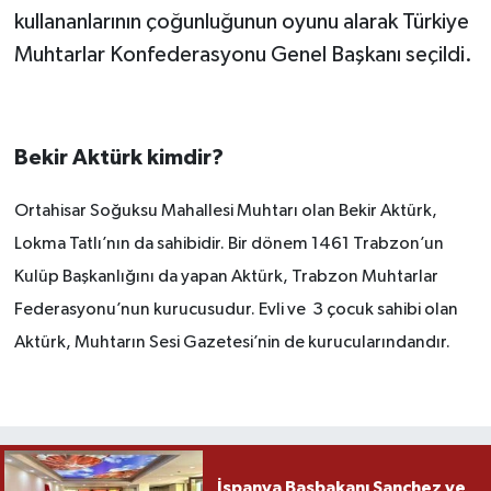
kullananlarının çoğunluğunun oyunu alarak Türkiye
Muhtarlar Konfederasyonu Genel Başkanı seçildi.
Bekir Aktürk kimdir?
Ortahisar Soğuksu Mahallesi Muhtarı olan Bekir Aktürk,
Lokma Tatlı’nın da sahibidir. Bir dönem 1461 Trabzon’un
Kulüp Başkanlığını da yapan Aktürk, Trabzon Muhtarlar
Federasyonu’nun kurucusudur. Evli ve 3 çocuk sahibi olan
Aktürk, Muhtarın Sesi Gazetesi’nin de kurucularındandır.
İspanya Başbakanı Sanchez ve