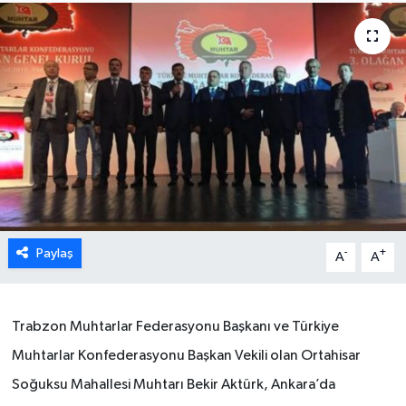
Paylaş
-
+
A
A
Trabzon Muhtarlar Federasyonu Başkanı ve Türkiye
Muhtarlar Konfederasyonu Başkan Vekili olan Ortahisar
Soğuksu Mahallesi Muhtarı Bekir Aktürk, Ankara’da