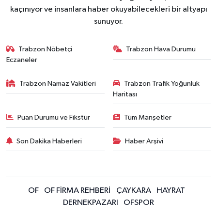
kaçınıyor ve insanlara haber okuyabilecekleri bir altyapı
sunuyor.
Trabzon Nöbetçi
Trabzon Hava Durumu
Eczaneler
Trabzon Namaz Vakitleri
Trabzon Trafik Yoğunluk
Haritası
Puan Durumu ve Fikstür
Tüm Manşetler
Son Dakika Haberleri
Haber Arşivi
OF
OF FİRMA REHBERİ
ÇAYKARA
HAYRAT
DERNEKPAZARI
OFSPOR