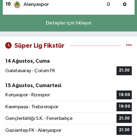
10
Alanyaspor
0
0
Detaylar için tıklayın
Süper Lig Fikstür
14 Ağustos, Cuma
Galatasaray - Çorum FK
21:30
15 Ağustos, Cumartesi
Konyaspor - Rizespor
19:00
Kasımpaşa - Trabzonspor
19:00
Gençlerbirliği S.K. - Fenerbahçe
21:30
Gaziantep FK - Alanyaspor
21:30