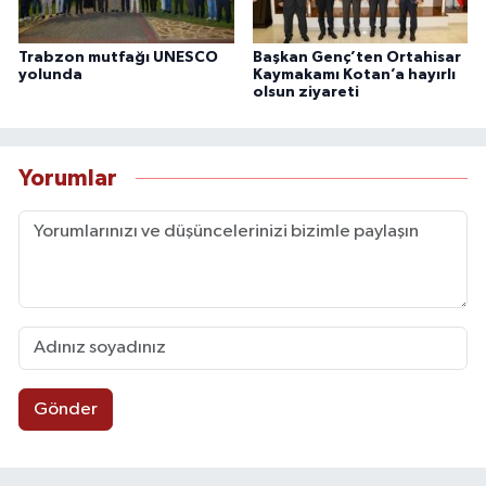
Trabzon mutfağı UNESCO
Başkan Genç’ten Ortahisar
yolunda
Kaymakamı Kotan’a hayırlı
olsun ziyareti
Yorumlar
Gönder