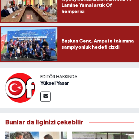
Lamine Yamal artık Of
hemşerisi
Başkan Genç, Ampute takımına
şampiyonluk hedefi çizdi
EDITÖR HAKKINDA
Yüksel Yaşar
Bunlar da ilginizi çekebilir