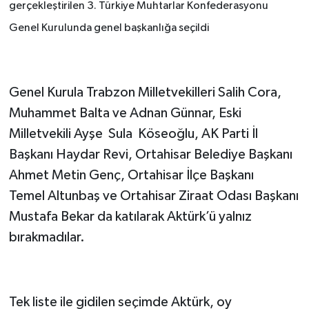
gerçekleştirilen 3. Türkiye Muhtarlar Konfederasyonu
Genel Kurulunda genel başkanlığa seçildi
Genel Kurula Trabzon Milletvekilleri Salih Cora,
Muhammet Balta ve Adnan Günnar, Eski
Milletvekili Ayşe Sula Köseoğlu, AK Parti İl
Başkanı Haydar Revi, Ortahisar Belediye Başkanı
Ahmet Metin Genç, Ortahisar İlçe Başkanı
Temel Altunbaş ve Ortahisar Ziraat Odası Başkanı
Mustafa Bekar da katılarak Aktürk’ü yalnız
bırakmadılar.
Tek liste ile gidilen seçimde Aktürk, oy