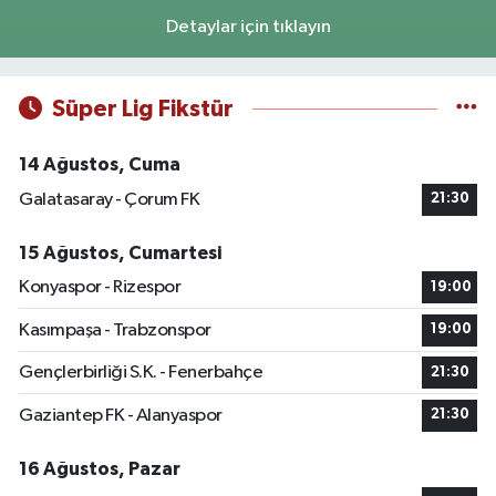
Detaylar için tıklayın
Süper Lig Fikstür
14 Ağustos, Cuma
Galatasaray - Çorum FK
21:30
15 Ağustos, Cumartesi
Konyaspor - Rizespor
19:00
Kasımpaşa - Trabzonspor
19:00
Gençlerbirliği S.K. - Fenerbahçe
21:30
Gaziantep FK - Alanyaspor
21:30
16 Ağustos, Pazar