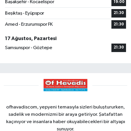
Başakşehir - Kocaelispor
19:00
Beşiktaş - Eyüpspor
21:30
Amed - Erzurumspor FK
21:30
17 Ağustos, Pazartesi
Samsunspor - Göztepe
21:30
ofhavadiscom, yepyeni temasıyla sizleri buluştururken,
sadelik ve modernizmi bir araya getiriyor. Şatafattan
kaçınıyor ve insanlara haber okuyabilecekleri bir altyapı
sunuyor.