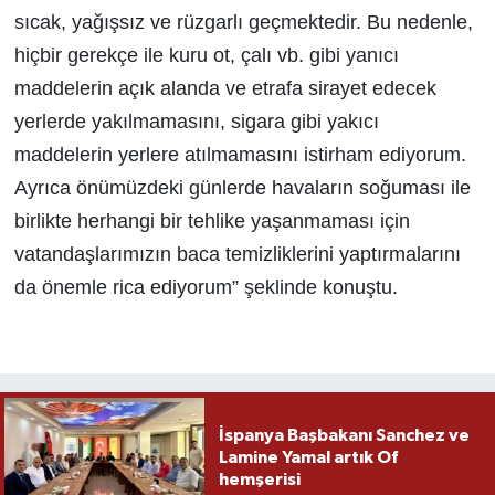
sıcak, yağışsız ve rüzgarlı geçmektedir. Bu nedenle,
hiçbir gerekçe ile kuru ot, çalı vb. gibi yanıcı
maddelerin açık alanda ve etrafa sirayet edecek
yerlerde yakılmamasını, sigara gibi yakıcı
maddelerin yerlere atılmamasını istirham ediyorum.
Ayrıca önümüzdeki günlerde havaların soğuması ile
birlikte herhangi bir tehlike yaşanmaması için
vatandaşlarımızın baca temizliklerini yaptırmalarını
da önemle rica ediyorum” şeklinde konuştu.
İspanya Başbakanı Sanchez ve
Lamine Yamal artık Of
hemşerisi