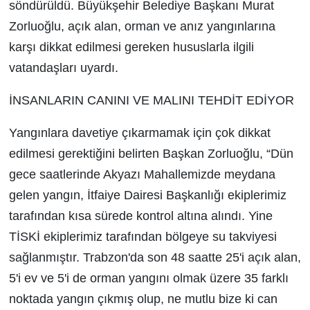
söndürüldü. Büyükşehir Belediye Başkanı Murat
Zorluoğlu, açık alan, orman ve anız yangınlarına
karşı dikkat edilmesi gereken hususlarla ilgili
vatandaşları uyardı.
İNSANLARIN CANINI VE MALINI TEHDİT EDİYOR
Yangınlara davetiye çıkarmamak için çok dikkat
edilmesi gerektiğini belirten Başkan Zorluoğlu, “Dün
gece saatlerinde Akyazı Mahallemizde meydana
gelen yangın, İtfaiye Dairesi Başkanlığı ekiplerimiz
tarafından kısa sürede kontrol altına alındı. Yine
TİSKİ ekiplerimiz tarafından bölgeye su takviyesi
sağlanmıştır. Trabzon'da son 48 saatte 25'i açık alan,
5'i ev ve 5'i de orman yangını olmak üzere 35 farklı
noktada yangın çıkmış olup, ne mutlu bize ki can