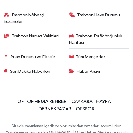
Trabzon Nöbetçi
Trabzon Hava Durumu
Eczaneler
Trabzon Namaz Vakitleri
Trabzon Trafik Yoğunluk
Haritası
Puan Durumu ve Fikstür
Tüm Manşetler
Son Dakika Haberleri
Haber Arşivi
OF
OF FİRMA REHBERİ
ÇAYKARA
HAYRAT
DERNEKPAZARI
OFSPOR
Sitede yayınlanan içerik ve yorumlardan yazarları sorumludur.
Yayınlanan yorumlardan OF HAVADİS | Ofun Haber Merkezi sorumlu