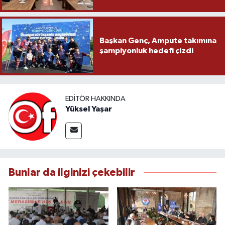
Başkan Genç, Ampute takımına
şampiyonluk hedefi çizdi
EDITÖR HAKKINDA
Yüksel Yaşar
Bunlar da ilginizi çekebilir