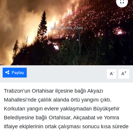
Paylaş
-
+
A
A
Trabzon’un Ortahisar ilçesine bağlı Akyazı
Mahallesi’nde çalılık alanda örtü yangını çıktı.
Korkutan yangın evlere yaklaşmadan Büyükşehir
Belediyesine bağlı Ortahisar, Akçaabat ve Yomra
itfaiye ekiplerinin ortak çalışması sonucu kısa sürede