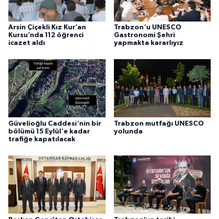
Arsin Çiçekli Kız Kur’an
Trabzon'u UNESCO
Kursu’nda 112 öğrenci
Gastronomi Şehri
icazet aldı
yapmakta kararlıyız
Güvelioğlu Caddesi'nin bir
Trabzon mutfağı UNESCO
bölümü 15 Eylül'e kadar
yolunda
trafiğe kapatılacak