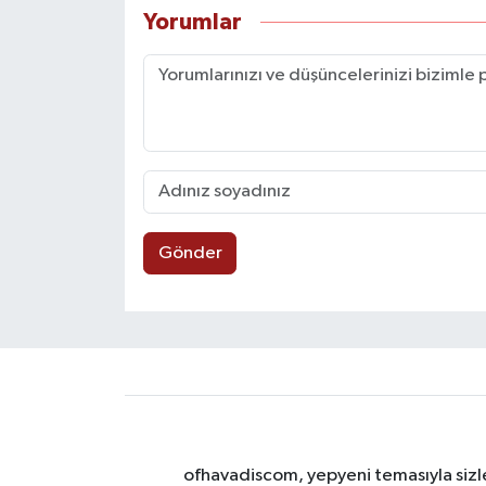
Yorumlar
Gönder
ofhavadiscom, yepyeni temasıyla sizle