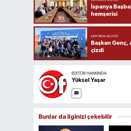
İspanya Başba
hemşerisi
EDITÖRÜN SEÇTIĞI
Başkan Genç, 
çizdi
EDITÖR HAKKINDA
Yüksel Yaşar
Bunlar da ilginizi çekebilir