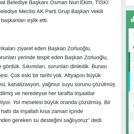
at Belediye Başkanı Osman Nuri Ekim, TİSKİ
lediye Meclisi AK Parti Grup Başkan Vekili
 başkanları eşlik etti.
rikaları ziyaret eden Başkan Zorluoğlu,
 Sorunları yerinde tespit eden Başkan Zorluoğlu,
e gördük. Sıkıntıları, sorunları dinledik. Burası
esi. Çok eski bir tarihi yok. Altyapısı büyük
si, kanalizasyon, yağmur suyu sorunu çözülmüş
ilmiş ve neredeyse her tarafta inşaatlar
iyor. Yol meselesi büyük oranda çözülmüş. Bir
hattı da inşallah kısa zaman içinde
den gereken su desteğini sağlıyoruz” dedi.