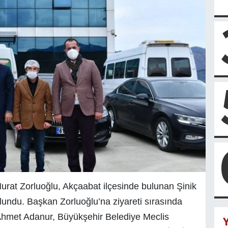
rat Zorluoğlu, Akçaabat ilçesinde bulunan Şinik
lundu. Başkan Zorluoğlu’na ziyareti sırasında
Ahmet Adanur, Büyükşehir Belediye Meclis
Y