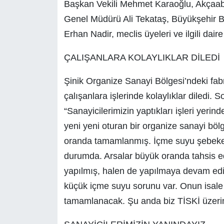
Başkan Vekili Mehmet Karaoğlu, Akçaab
Genel Müdürü Ali Tekataş, Büyükşehir Be
Erhan Nadir, meclis üyeleri ve ilgili daire
ÇALIŞANLARA KOLAYLIKLAR DİLEDİ
Şinik Organize Sanayi Bölgesi’ndeki fab
çalışanlara işlerinde kolaylıklar diledi.
“Sanayicilerimizin yaptıkları işleri yerind
yeni yeni oturan bir organize sanayi bölg
oranda tamamlanmış. İçme suyu şebeke
durumda. Arsalar büyük oranda tahsis ed
yapılmış, halen de yapılmaya devam edil
küçük içme suyu sorunu var. Onun isale 
tamamlanacak. Şu anda biz TİSKİ üzerin