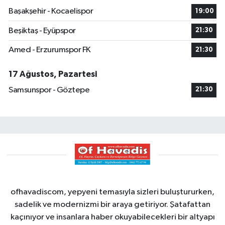
Başakşehir - Kocaelispor
19:00
Beşiktaş - Eyüpspor
21:30
Amed - Erzurumspor FK
21:30
17 Ağustos, Pazartesi
Samsunspor - Göztepe
21:30
ofhavadiscom, yepyeni temasıyla sizleri buluştururken,
sadelik ve modernizmi bir araya getiriyor. Şatafattan
kaçınıyor ve insanlara haber okuyabilecekleri bir altyapı