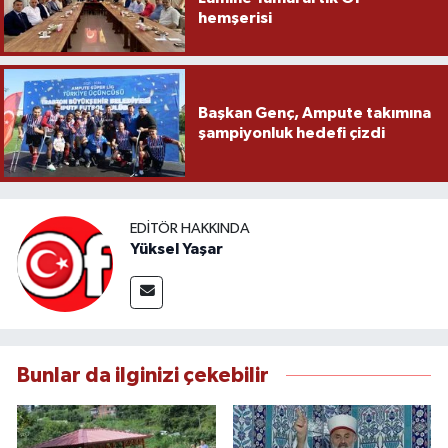
hemşerisi
Başkan Genç, Ampute takımına
şampiyonluk hedefi çizdi
EDITÖR HAKKINDA
Yüksel Yaşar
Bunlar da ilginizi çekebilir