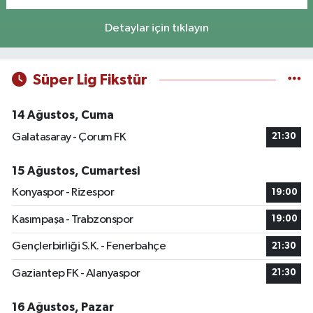
Detaylar için tıklayın
Süper Lig Fikstür
14 Ağustos, Cuma
Galatasaray - Çorum FK
21:30
15 Ağustos, Cumartesi
Konyaspor - Rizespor
19:00
Kasımpaşa - Trabzonspor
19:00
Gençlerbirliği S.K. - Fenerbahçe
21:30
Gaziantep FK - Alanyaspor
21:30
16 Ağustos, Pazar