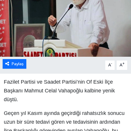
Paylaş
-
+
A
A
Fazilet Partisi ve Saadet Partisi’nin Of Eski İlçe
Başkanı Mahmut Celal Vahapoğlu kalbine yenik
düştü.
Geçen yıl Kasım ayında geçirdiği rahatsızlık sonucu
uzun bir süre tedavi gören ve tedavisinin ardından
İlçe Başkanlığı görevinden ayrılan Vahapoğlu, bu