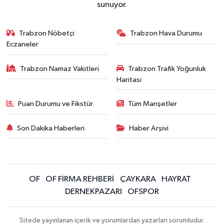
sunuyor.
Trabzon Nöbetçi
Trabzon Hava Durumu
Eczaneler
Trabzon Namaz Vakitleri
Trabzon Trafik Yoğunluk
Haritası
Puan Durumu ve Fikstür
Tüm Manşetler
Son Dakika Haberleri
Haber Arşivi
OF
OF FİRMA REHBERİ
ÇAYKARA
HAYRAT
DERNEKPAZARI
OFSPOR
Sitede yayınlanan içerik ve yorumlardan yazarları sorumludur.