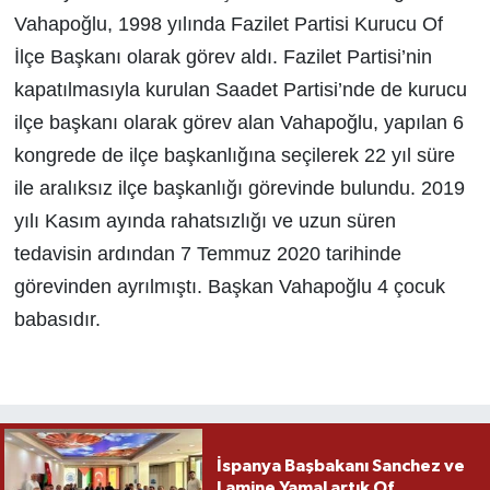
Vahapoğlu, 1998 yılında Fazilet Partisi Kurucu Of
İlçe Başkanı olarak görev aldı. Fazilet Partisi’nin
kapatılmasıyla kurulan Saadet Partisi’nde de kurucu
ilçe başkanı olarak görev alan Vahapoğlu, yapılan 6
kongrede de ilçe başkanlığına seçilerek 22 yıl süre
ile aralıksız ilçe başkanlığı görevinde bulundu. 2019
yılı Kasım ayında rahatsızlığı ve uzun süren
tedavisin ardından 7 Temmuz 2020 tarihinde
görevinden ayrılmıştı. Başkan Vahapoğlu 4 çocuk
babasıdır.
İspanya Başbakanı Sanchez ve
Lamine Yamal artık Of