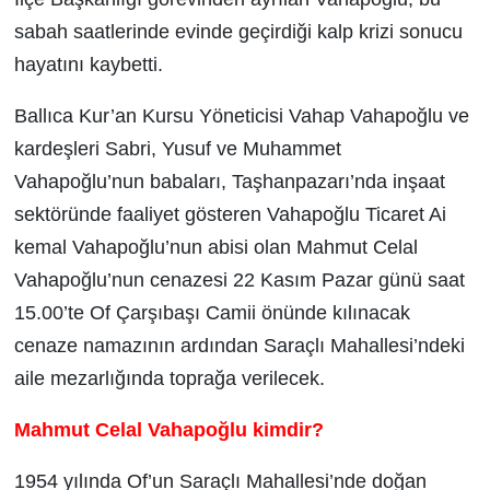
sabah saatlerinde evinde geçirdiği kalp krizi sonucu
hayatını kaybetti.
Ballıca Kur’an Kursu Yöneticisi Vahap Vahapoğlu ve
kardeşleri Sabri, Yusuf ve Muhammet
Vahapoğlu’nun babaları, Taşhanpazarı’nda inşaat
sektöründe faaliyet gösteren Vahapoğlu Ticaret Ai
kemal Vahapoğlu’nun abisi olan Mahmut Celal
Vahapoğlu’nun cenazesi 22 Kasım Pazar günü saat
15.00’te Of Çarşıbaşı Camii önünde kılınacak
cenaze namazının ardından Saraçlı Mahallesi’ndeki
aile mezarlığında toprağa verilecek.
Mahmut Celal Vahapoğlu kimdir?
1954 yılında Of’un Saraçlı Mahallesi’nde doğan