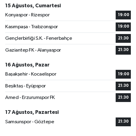
15 Ağustos, Cumartesi
Konyaspor - Rizespor
19:00
Kasımpaşa - Trabzonspor
19:00
Gençlerbirliği S.K. - Fenerbahçe
21:30
Gaziantep FK - Alanyaspor
21:30
16 Ağustos, Pazar
Başakşehir - Kocaelispor
19:00
Beşiktaş - Eyüpspor
21:30
Amed - Erzurumspor FK
21:30
17 Ağustos, Pazartesi
Samsunspor - Göztepe
21:30