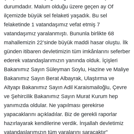
durumdadır. Malum olduğu üzere geçen ay Of
ilçemizde büyük sel felaketi yaşadık. Bu sel
felaketinde 1 vatandaşımız vefat etmiş 7
vatandaşımız yaralanmıştı. Bununla birlikte 68
mahallemizin 22’sinde büyük maddi hasar oluştu. İlk
günden itibaren devletimizin tüm imkânlarını seferber
ederek vatandaşlarımızın yanında olduk. İçişleri
Bakanımız Sayın Süleyman Soylu, Hazine ve Maliye
Bakanımız Sayın Berat Albayrak, Ulaştırma ve
Altyapı Bakanımız Sayın Adil Karaismailoğlu, Çevre
ve Şehircilik Bakanımız Sayın Murat Kurum hep
yanımızda oldular. Ne yapılması gerekirse
yapacaklarını açıkladılar. Biz de gerekli raporlar
hazırlayarak kendilerine verdik. İnşallah devletimiz
vatandaşlarımızın tüm yaralarını saracaktır”