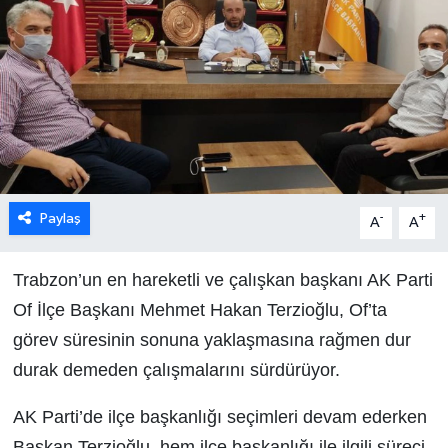
Paylaş
-
+
A
A
Trabzon’un en hareketli ve çalışkan başkanı AK Parti
Of İlçe Başkanı Mehmet Hakan Terzioğlu, Of’ta
görev süresinin sonuna yaklaşmasına rağmen dur
durak demeden çalışmalarını sürdürüyor.
AK Parti’de ilçe başkanlığı seçimleri devam ederken
Başkan Terzioğlu, hem ilçe başkanlığı ile ilgili süreci