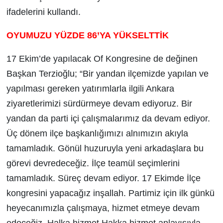
ifadelerini kullandı.
OYUMUZU YÜZDE 86’YA YÜKSELTTİK
17 Ekim’de yapılacak Of Kongresine de değinen
Başkan Terzioğlu; “Bir yandan ilçemizde yapılan ve
yapılması gereken yatırımlarla ilgili Ankara
ziyaretlerimizi sürdürmeye devam ediyoruz. Bir
yandan da parti içi çalışmalarımız da devam ediyor.
Üç dönem ilçe başkanlığımızı alnımızın akıyla
tamamladık. Gönül huzuruyla yeni arkadaşlara bu
görevi devredeceğiz. İlçe teamül seçimlerini
tamamladık. Süreç devam ediyor. 17 Ekimde İlçe
kongresini yapacağız inşallah. Partimiz için ilk günkü
heyecanımızla çalışmaya, hizmet etmeye devam
edeceğiz. Halka hizmet Hakka hizmet anlayışıyla