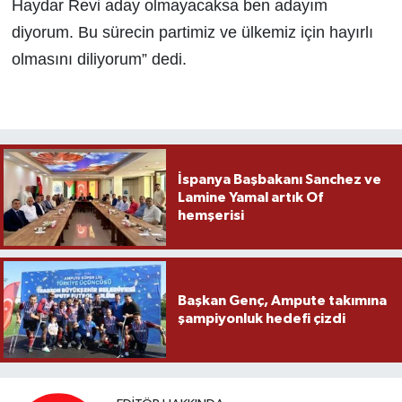
Haydar Revi aday olmayacaksa ben adayım
diyorum. Bu sürecin partimiz ve ülkemiz için hayırlı
olmasını diliyorum” dedi.
İspanya Başbakanı Sanchez ve
Lamine Yamal artık Of
hemşerisi
Başkan Genç, Ampute takımına
şampiyonluk hedefi çizdi