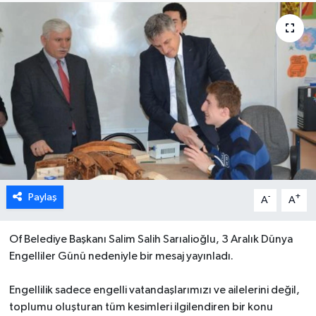
Paylaş
-
+
A
A
Of Belediye Başkanı Salim Salih Sarıalioğlu, 3 Aralık Dünya
Engelliler Günü nedeniyle bir mesaj yayınladı.
Engellilik sadece engelli vatandaşlarımızı ve ailelerini değil,
toplumu oluşturan tüm kesimleri ilgilendiren bir konu