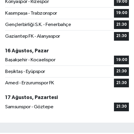
Konyaspor - Rizespor
19:00
Kasımpaşa - Trabzonspor
19:00
Gençlerbirliği S.K. - Fenerbahçe
21:30
Gaziantep FK - Alanyaspor
21:30
16 Ağustos, Pazar
Başakşehir - Kocaelispor
19:00
Beşiktaş - Eyüpspor
21:30
Amed - Erzurumspor FK
21:30
17 Ağustos, Pazartesi
Samsunspor - Göztepe
21:30