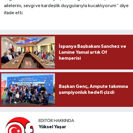
ailelerini, sevgi ve kardeşlik duygularıyla kucaklıyorum” diye
ifade etti.
İspanya Başbakanı Sanchez ve
Lamine Yamal artık Of
hemşerisi
Başkan Genç, Ampute takımına
şampiyonluk hedefi çizdi
EDITÖR HAKKINDA
Yüksel Yaşar