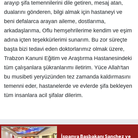
arayıp şifa temennilerini dile getiren, mesaj atan,
dualarını gönderen, bilgi almak için hastaneyi ve
beni defalarca arayan aileme, dostlarıma,
arkadaşlarıma, Oflu hemşehrilerime kendim ve eşim
adına içten teşekkürlerimi sunarım. Bu zor süreçte
başta bizi tedavi eden doktorlarımız olmak üzere,
Trabzon Kanuni Eğitim ve Araştırma Hastanesindeki
tüm çalışanlara şükranlarımı iletirim. Yüce Allah'tan
bu musibeti yeryüzünden tez zamanda kaldırmasını
temenni eder, hastanelerde ve evlerde şifa bekleyen
tüm insanlara acil şifalar dilerim.
İspanya Başbakanı Sanchez ve