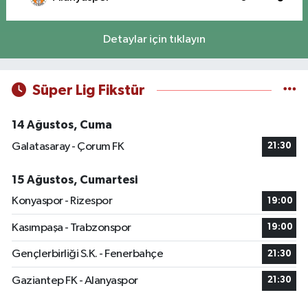
Detaylar için tıklayın
Süper Lig Fikstür
14 Ağustos, Cuma
Galatasaray - Çorum FK
21:30
15 Ağustos, Cumartesi
Konyaspor - Rizespor
19:00
Kasımpaşa - Trabzonspor
19:00
Gençlerbirliği S.K. - Fenerbahçe
21:30
Gaziantep FK - Alanyaspor
21:30