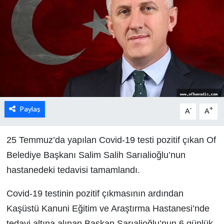
Paylaş
-
+
A
A
25 Temmuz’da yapılan Covid-19 testi pozitif çıkan Of
Belediye Başkanı Salim Salih Sarıalioğlu’nun
hastanedeki tedavisi tamamlandı.
Covid-19 testinin pozitif çıkmasının ardından
Kaşüstü Kanuni Eğitim ve Araştırma Hastanesi’nde
tedavi altına alınan Başkan Sarıalioğlu’nun 6 günlük