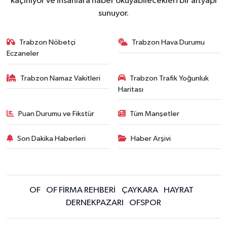
kaçınıyor ve insanlara haber okuyabilecekleri bir altyapı
sunuyor.
Trabzon Nöbetçi
Trabzon Hava Durumu
Eczaneler
Trabzon Namaz Vakitleri
Trabzon Trafik Yoğunluk
Haritası
Puan Durumu ve Fikstür
Tüm Manşetler
Son Dakika Haberleri
Haber Arşivi
OF
OF FİRMA REHBERİ
ÇAYKARA
HAYRAT
DERNEKPAZARI
OFSPOR