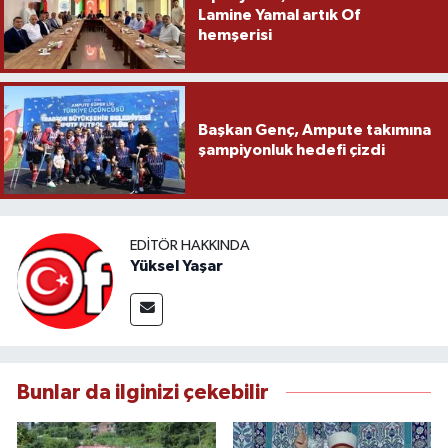
Lamine Yamal artık Of
hemşerisi
Başkan Genç, Ampute takımına
şampiyonluk hedefi çizdi
EDITÖR HAKKINDA
Yüksel Yaşar
Bunlar da ilginizi çekebilir