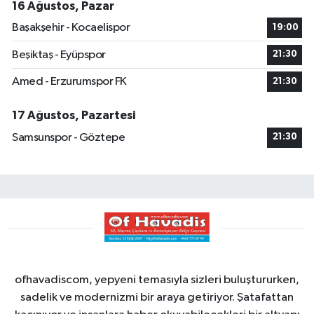
16 Ağustos, Pazar
Başakşehir - Kocaelispor
19:00
Beşiktaş - Eyüpspor
21:30
Amed - Erzurumspor FK
21:30
17 Ağustos, Pazartesi
Samsunspor - Göztepe
21:30
ofhavadiscom, yepyeni temasıyla sizleri buluştururken,
sadelik ve modernizmi bir araya getiriyor. Şatafattan