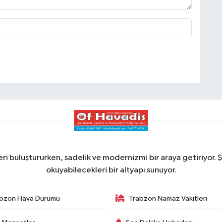
ri buluştururken, sadelik ve modernizmi bir araya getiriyor. Ş
okuyabilecekleri bir altyapı sunuyor.
bzon Hava Durumu
Trabzon Namaz Vakitleri