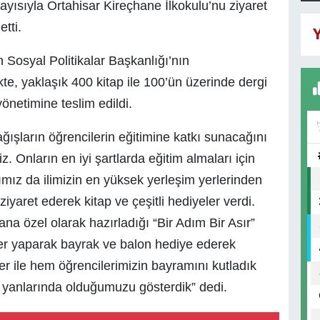
ısıyla Ortahisar Kireçhane İlkokulu’nu ziyaret
tti.
Y
 Sosyal Politikalar Başkanlığı’nın
kte, yaklaşık 400 kitap ile 100’ün üzerinde dergi
önetimine teslim edildi.
ışların öğrencilerin eğitimine katkı sunacağını
. Onların en iyi şartlarda eğitim almaları için
ımız da ilimizin en yüksek yerleşim yerlerinden
iyaret ederek kitap ve çeşitli hediyeler verdi.
ana özel olarak hazırladığı “Bir Adım Bir Asır”
yler yaparak bayrak ve balon hediye ederek
er ile hem öğrencilerimizin bayramını kutladık
 yanlarında olduğumuzu gösterdik” dedi.