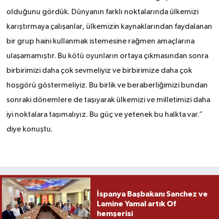
olduğunu gördük. Dünyanın farklı noktalarında ülkemizi
karıştırmaya çalışanlar, ülkemizin kaynaklarından faydalanan
bir grup haini kullanmak istemesine rağmen amaçlarına
ulaşamamıştır. Bu kötü oyunların ortaya çıkmasından sonra
birbirimizi daha çok sevmeliyiz ve birbirimize daha çok
hoşgörü göstermeliyiz. Bu birlik ve beraberliğimizi bundan
sonraki dönemlere de taşıyarak ülkemizi ve milletimizi daha
iyi noktalara taşımalıyız. Bu güç ve yetenek bu halkta var.”
diye konuştu.
İspanya Başbakanı Sanchez ve
Lamine Yamal artık Of
hemşerisi