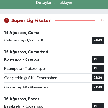
Detaylar için tıklayın
Süper Lig Fikstür
14 Ağustos, Cuma
Galatasaray - Çorum FK
21:30
15 Ağustos, Cumartesi
Konyaspor - Rizespor
19:00
Kasımpaşa - Trabzonspor
19:00
Gençlerbirliği S.K. - Fenerbahçe
21:30
Gaziantep FK - Alanyaspor
21:30
16 Ağustos, Pazar
Başakşehir - Kocaelispor
19:00