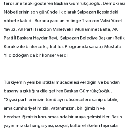
terörüne tepki gösteren Başkan Gümrükçüoğlu, Demokrasi
Nöbetlerinin son gününde ilk olarak Şalpazarı ilçesindeki
nöbete katıldı. Burada yapılan mitinge Trabzon Valisi Yücel
Yavuz, AK Parti Trabzon Milletvekili Muhammet Balta, AK
Parti İl Başkanı Haydar Revi, Şalpazarı Belediye Başkanı Refik
Kurukız ile binlerce kişi katıldı. Programda sanatçı Mustafa
Yıldızdoğan da bir konser verdi.
Türkiye’nin yeni bir istiklal mücadelesi verdiğini ve bundan
başarıyla çıktığını dile getiren Başkan Gümrükçüoğlu,
“Siyasi partilerimizin tümü ayrı düşüncelere sahip olabilir,
ama cumhuriyetimizin, vatanımızın, birliğimizin ve
beraberliğimizin korunmasında bir araya gelmiştirler. Basın
yayınımız da hangi siyasi, sosyal, kültürel ilkeleri taşırsalar