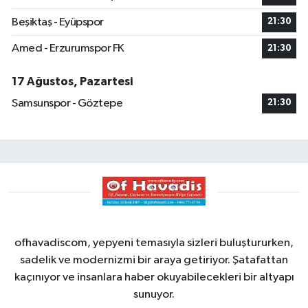
Beşiktaş - Eyüpspor
21:30
Amed - Erzurumspor FK
21:30
17 Ağustos, Pazartesi
Samsunspor - Göztepe
21:30
ofhavadiscom, yepyeni temasıyla sizleri buluştururken,
sadelik ve modernizmi bir araya getiriyor. Şatafattan
kaçınıyor ve insanlara haber okuyabilecekleri bir altyapı
sunuyor.