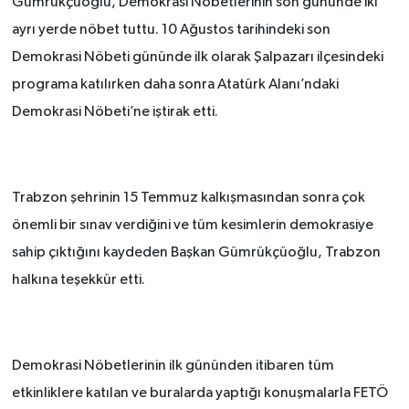
Gümrükçüoğlu, Demokrasi Nöbetlerinin son gününde iki
ayrı yerde nöbet tuttu. 10 Ağustos tarihindeki son
Demokrasi Nöbeti gününde ilk olarak Şalpazarı ilçesindeki
programa katılırken daha sonra Atatürk Alanı’ndaki
Demokrasi Nöbeti’ne iştirak etti.
Trabzon şehrinin 15 Temmuz kalkışmasından sonra çok
önemli bir sınav verdiğini ve tüm kesimlerin demokrasiye
sahip çıktığını kaydeden Başkan Gümrükçüoğlu, Trabzon
halkına teşekkür etti.
Demokrasi Nöbetlerinin ilk gününden itibaren tüm
etkinliklere katılan ve buralarda yaptığı konuşmalarla FETÖ