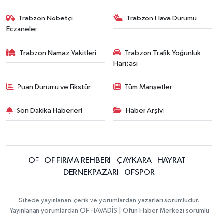
Trabzon Nöbetçi
Trabzon Hava Durumu
Eczaneler
Trabzon Namaz Vakitleri
Trabzon Trafik Yoğunluk
Haritası
Puan Durumu ve Fikstür
Tüm Manşetler
Son Dakika Haberleri
Haber Arşivi
OF
OF FİRMA REHBERİ
ÇAYKARA
HAYRAT
DERNEKPAZARI
OFSPOR
Sitede yayınlanan içerik ve yorumlardan yazarları sorumludur.
Yayınlanan yorumlardan OF HAVADİS | Ofun Haber Merkezi sorumlu