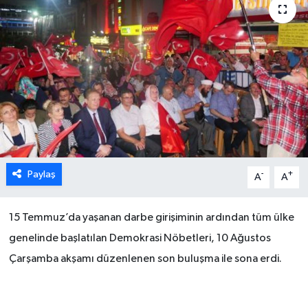
Paylaş
-
+
A
A
15 Temmuz’da yaşanan darbe girişiminin ardından tüm ülke
genelinde başlatılan Demokrasi Nöbetleri, 10 Ağustos
Çarşamba akşamı düzenlenen son buluşma ile sona erdi.