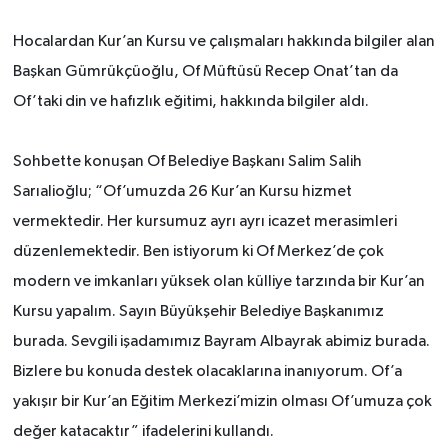
Hocalardan Kur’an Kursu ve çalışmaları hakkında bilgiler alan
Başkan Gümrükçüoğlu, Of Müftüsü Recep Onat’tan da
Of’taki din ve hafızlık eğitimi, hakkında bilgiler aldı.
Sohbette konuşan Of Belediye Başkanı Salim Salih
Sarıalioğlu; “Of’umuzda 26 Kur’an Kursu hizmet
vermektedir. Her kursumuz ayrı ayrı icazet merasimleri
düzenlemektedir. Ben istiyorum ki Of Merkez’de çok
modern ve imkanları yüksek olan külliye tarzında bir Kur’an
Kursu yapalım. Sayın Büyükşehir Belediye Başkanımız
burada. Sevgili işadamımız Bayram Albayrak abimiz burada.
Bizlere bu konuda destek olacaklarına inanıyorum. Of’a
yakışır bir Kur’an Eğitim Merkezi’mizin olması Of’umuza çok
değer katacaktır” ifadelerini kullandı.