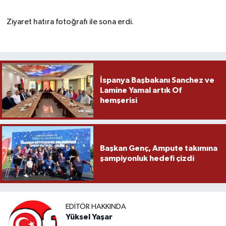
Ziyaret hatıra fotoğrafı ile sona erdi.
İspanya Başbakanı Sanchez ve
Lamine Yamal artık Of
hemşerisi
Başkan Genç, Ampute takımına
şampiyonluk hedefi çizdi
EDITÖR HAKKINDA
Yüksel Yaşar