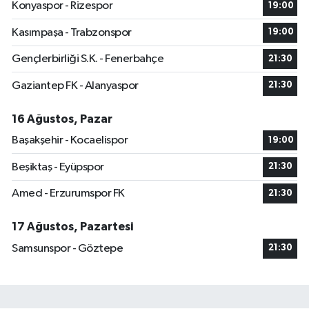
Konyaspor - Rizespor
19:00
Kasımpaşa - Trabzonspor
19:00
Gençlerbirliği S.K. - Fenerbahçe
21:30
Gaziantep FK - Alanyaspor
21:30
16 Ağustos, Pazar
Başakşehir - Kocaelispor
19:00
Beşiktaş - Eyüpspor
21:30
Amed - Erzurumspor FK
21:30
17 Ağustos, Pazartesi
Samsunspor - Göztepe
21:30