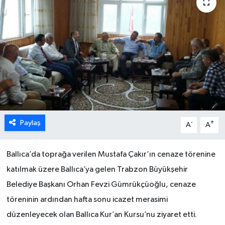
Paylaş
-
+
A
A
Ballıca’da toprağa verilen Mustafa Çakır’ın cenaze törenine
katılmak üzere Ballıca’ya gelen Trabzon Büyükşehir
Belediye Başkanı Orhan Fevzi Gümrükçüoğlu, cenaze
töreninin ardından hafta sonu icazet merasimi
düzenleyecek olan Ballıca Kur’an Kursu’nu ziyaret etti.