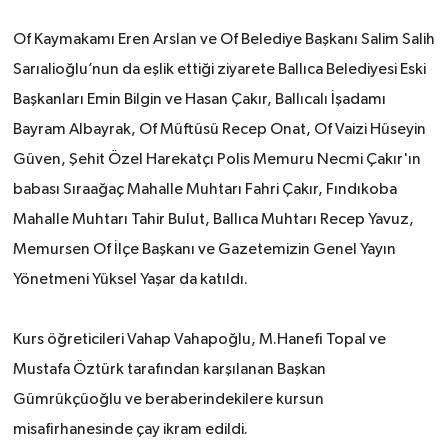
Of Kaymakamı Eren Arslan ve Of Belediye Başkanı Salim Salih
Sarıalioğlu’nun da eşlik ettiği ziyarete Ballıca Belediyesi Eski
Başkanları Emin Bilgin ve Hasan Çakır, Ballıcalı İşadamı
Bayram Albayrak, Of Müftüsü Recep Onat, Of Vaizi Hüseyin
Güven, Şehit Özel Harekatçı Polis Memuru Necmi Çakır'ın
babası Sıraağaç Mahalle Muhtarı Fahri Çakır, Fındıkoba
Mahalle Muhtarı Tahir Bulut, Ballıca Muhtarı Recep Yavuz,
Memursen Of İlçe Başkanı ve Gazetemizin Genel Yayın
Yönetmeni Yüksel Yaşar da katıldı.
Kurs öğreticileri Vahap Vahapoğlu, M.Hanefi Topal ve
Mustafa Öztürk tarafından karşılanan Başkan
Gümrükçüoğlu ve beraberindekilere kursun
misafirhanesinde çay ikram edildi.