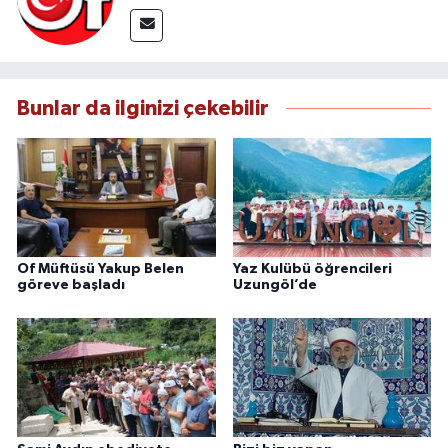
Bunlar da ilginizi çekebilir
Of Müftüsü Yakup Belen
Yaz Kulübü öğrencileri
göreve başladı
Uzungöl’de